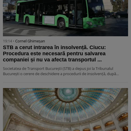
19:14 •
Cornel Ghimeșan
STB a cerut intrarea în insolvență. Ciucu:
Procedura este necesară pentru salvarea
companiei și nu va afecta transportul ...
Societatea de Transport București (STB) a depus joi la Tribunalul
București o cerere de deschidere a procedurii de insolvență, după…