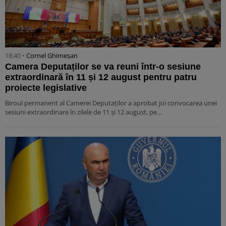
18:40 •
Cornel Ghimeșan
Camera Deputaților se va reuni într-o sesiune
extraordinară în 11 și 12 august pentru patru
proiecte legislative
Biroul permanent al Camerei Deputaților a aprobat joi convocarea unei
sesiuni extraordinare în zilele de 11 și 12 august, pe…