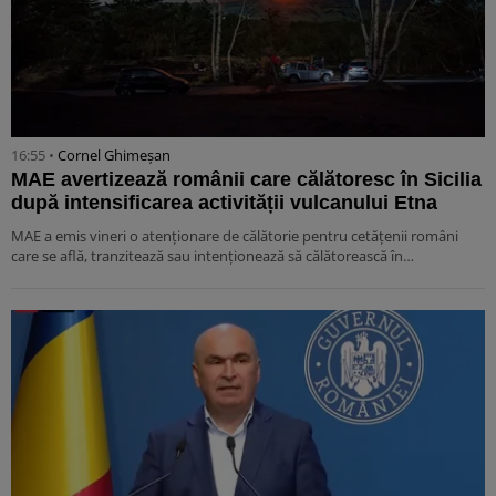
16:55 •
Cornel Ghimeșan
MAE avertizează românii care călătoresc în Sicilia
după intensificarea activității vulcanului Etna
MAE a emis vineri o atenționare de călătorie pentru cetățenii români
care se află, tranzitează sau intenționează să călătorească în…