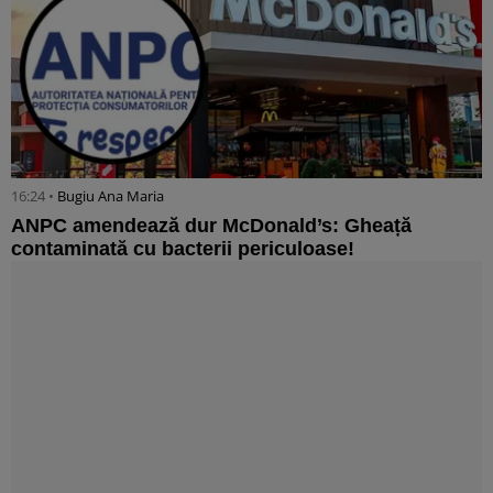
16:24 •
Bugiu ⁠Ana Maria
ANPC amendează dur McDonald’s: Gheață
contaminată cu bacterii periculoase!