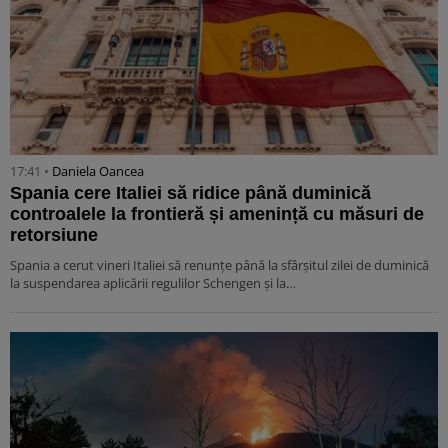
17:41 •
Daniela Oancea
Spania cere Italiei să ridice până duminică
controalele la frontieră și amenință cu măsuri de
retorsiune
Spania a cerut vineri Italiei să renunțe până la sfârșitul zilei de duminică
la suspendarea aplicării regulilor Schengen și la…