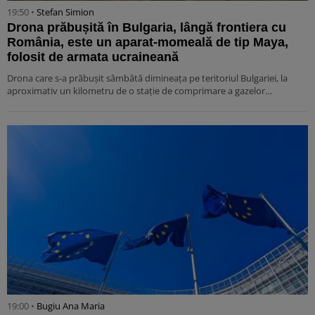
19:50 •
Stefan Simion
Drona prăbușită în Bulgaria, lângă frontiera cu
România, este un aparat-momeală de tip Maya,
folosit de armata ucraineană
Drona care s-a prăbușit sâmbătă dimineața pe teritoriul Bulgariei, la
aproximativ un kilometru de o stație de comprimare a gazelor…
19:00 •
Bugiu ⁠Ana Maria