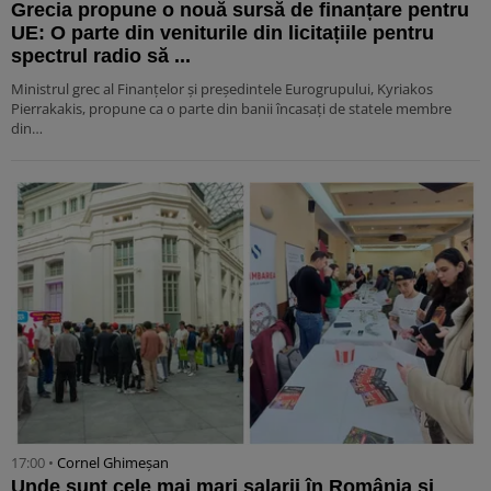
Grecia propune o nouă sursă de finanțare pentru
UE: O parte din veniturile din licitațiile pentru
spectrul radio să ...
Ministrul grec al Finanțelor și președintele Eurogrupului, Kyriakos
Pierrakakis, propune ca o parte din banii încasați de statele membre
din…
17:00 •
Cornel Ghimeșan
Unde sunt cele mai mari salarii în România și