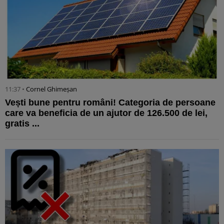
11:37 •
Cornel Ghimeșan
Vești bune pentru români! Categoria de persoane
care va beneficia de un ajutor de 126.500 de lei,
gratis ...