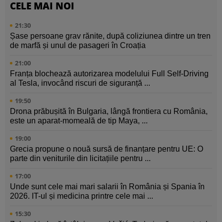
CELE MAI NOI
21:30
Șase persoane grav rănite, după coliziunea dintre un tren
de marfă și unul de pasageri în Croația
21:00
Franța blochează autorizarea modelului Full Self-Driving
al Tesla, invocând riscuri de siguranță ...
19:50
Drona prăbușită în Bulgaria, lângă frontiera cu România,
este un aparat-momeală de tip Maya, ...
19:00
Grecia propune o nouă sursă de finanțare pentru UE: O
parte din veniturile din licitațiile pentru ...
17:00
Unde sunt cele mai mari salarii în România și Spania în
2026. IT-ul și medicina printre cele mai ...
15:30