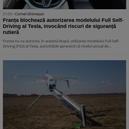
21:00 •
Cornel Ghimeșan
Franța blochează autorizarea modelului Full Self-
Driving al Tesla, invocând riscuri de siguranță
rutieră
Franța nu va autoriza, în această etapă, utilizarea modelului Full Self-
Driving (FSD) al Tesla, autoritățile apreciind că nivelul actual de…