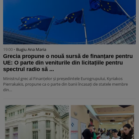
19:00 •
Bugiu ⁠Ana Maria
Grecia propune o nouă sursă de finanțare pentru
UE: O parte din veniturile din licitațiile pentru
spectrul radio să ...
Ministrul grec al Finanțelor și președintele Eurogrupului, Kyriakos
Pierrakakis, propune ca o parte din banii încasați de statele membre
din…