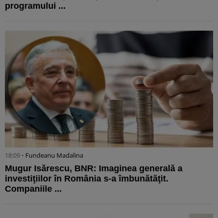
programului ...
18:09 •
Fundeanu Madalina
Mugur Isărescu, BNR: Imaginea generală a
investiţiilor în România s-a îmbunătăţit.
Companiile ...