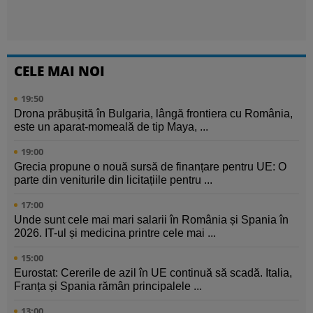
CELE MAI NOI
19:50
Drona prăbușită în Bulgaria, lângă frontiera cu România,
este un aparat-momeală de tip Maya, ...
19:00
Grecia propune o nouă sursă de finanțare pentru UE: O
parte din veniturile din licitațiile pentru ...
17:00
Unde sunt cele mai mari salarii în România și Spania în
2026. IT-ul și medicina printre cele mai ...
15:00
Eurostat: Cererile de azil în UE continuă să scadă. Italia,
Franța și Spania rămân principalele ...
13:00