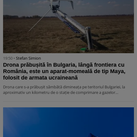
19:50 •
Stefan Simion
Drona prăbușită în Bulgaria, lângă frontiera cu
România, este un aparat-momeală de tip Maya,
folosit de armata ucraineană
Drona care s-a prăbușit sâmbătă dimineața pe teritoriul Bulgariei, la
aproximativ un kilometru de o stație de comprimare a gazelor…