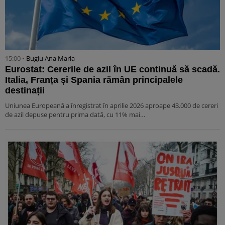
15:00 •
Bugiu ⁠Ana Maria
Eurostat: Cererile de azil în UE continuă să scadă.
Italia, Franța și Spania rămân principalele
destinații
Uniunea Europeană a înregistrat în aprilie 2026 aproape 43.000 de cereri
de azil depuse pentru prima dată, cu 11% mai…