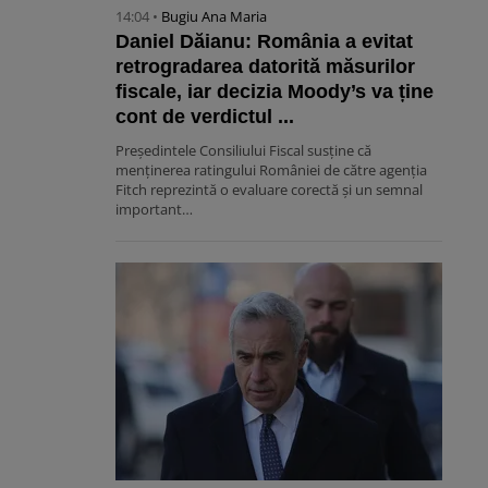
14:04 •
Bugiu ⁠Ana Maria
Daniel Dăianu: România a evitat
retrogradarea datorită măsurilor
fiscale, iar decizia Moody’s va ține
cont de verdictul ...
Președintele Consiliului Fiscal susține că
menținerea ratingului României de către agenția
Fitch reprezintă o evaluare corectă și un semnal
important…