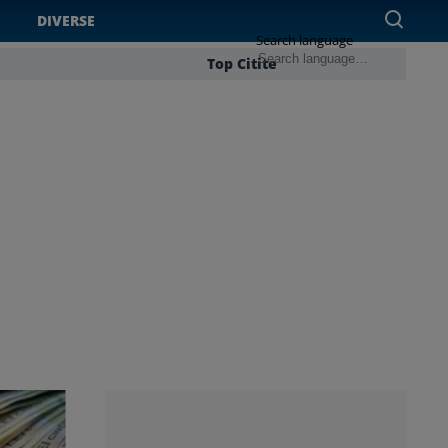
DIVERSE
Search language
Top Citite