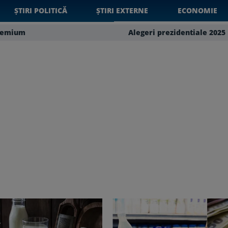
ȘTIRI POLITICĂ
ȘTIRI EXTERNE
ECONOMIE
remium
Alegeri prezidentiale 2025