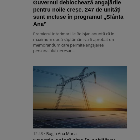
Guvernul deblochează angajările
pentru noile creșe. 247 de unități
sunt incluse în programul „Sfânta
Ana”
Premierul interimar Ilie Bolojan anunță că în
maximum două săptămâni va fi aprobat un
memorandum care permite angajarea
personalului necesar…
12:48 •
Bugiu ⁠Ana Maria