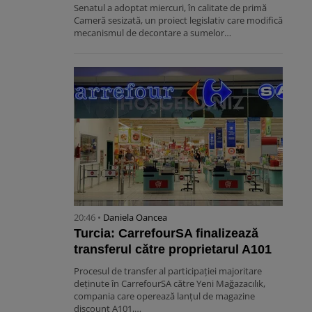
Senatul a adoptat miercuri, în calitate de primă
Cameră sesizată, un proiect legislativ care modifică
mecanismul de decontare a sumelor…
20:46 •
Daniela Oancea
Turcia: CarrefourSA finalizează
transferul către proprietarul A101
Procesul de transfer al participației majoritare
deținute în CarrefourSA către Yeni Mağazacılık,
compania care operează lanțul de magazine
discount A101,…