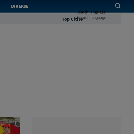
DIVERSE
Search language
Top Citite