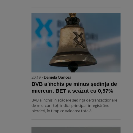
20:19 •
Daniela Oancea
BVB a închis pe minus ședința de
miercuri. BET a scăzut cu 0,57%
BVB a închis în scădere ședința de tranzacționare
de miercuri, toți indicii principali înregistrând
pierderi, în timp ce valoarea totală…