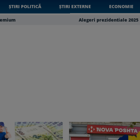
ȘTIRI POLITICĂ
ȘTIRI EXTERNE
ECONOMIE
remium
Alegeri prezidentiale 2025