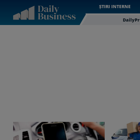
ȘTIRI INTERNE
DailyP