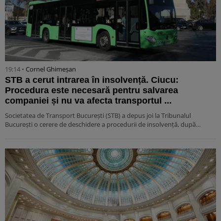
19:14 •
Cornel Ghimeșan
STB a cerut intrarea în insolvență. Ciucu:
Procedura este necesară pentru salvarea
companiei și nu va afecta transportul ...
Societatea de Transport București (STB) a depus joi la Tribunalul
București o cerere de deschidere a procedurii de insolvență, după…