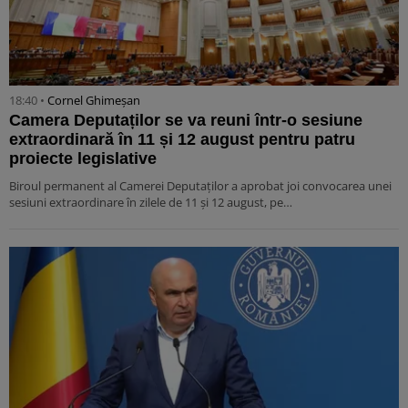
18:40 •
Cornel Ghimeșan
Camera Deputaților se va reuni într-o sesiune
extraordinară în 11 și 12 august pentru patru
proiecte legislative
Biroul permanent al Camerei Deputaților a aprobat joi convocarea unei
sesiuni extraordinare în zilele de 11 și 12 august, pe…