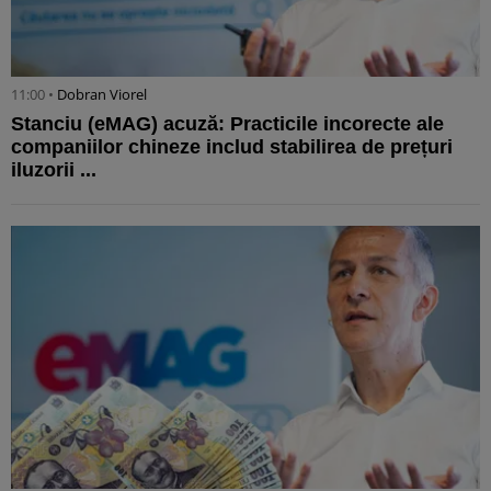
11:00 •
Dobran Viorel
Stanciu (eMAG) acuză: Practicile incorecte ale
companiilor chineze includ stabilirea de prețuri
iluzorii ...