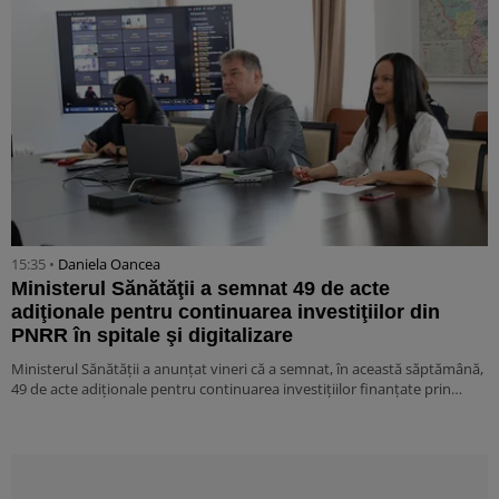
15:35 •
Daniela Oancea
Ministerul Sănătăţii a semnat 49 de acte
adiţionale pentru continuarea investiţiilor din
PNRR în spitale şi digitalizare
Ministerul Sănătăţii a anunţat vineri că a semnat, în această săptămână,
49 de acte adiţionale pentru continuarea investiţiilor finanţate prin…