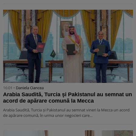
16:01 •
Daniela Oancea
Arabia Saudită, Turcia şi Pakistanul au semnat un
acord de apărare comună la Mecca
Arabia Saudită, Turcia şi Pakistanul au semnat vineri la Mecca un acord
de apărare comună, în urma unor negocieri care…