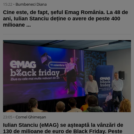
15:22 •
Bumbeneci Diana
Cine este, de fapt, șeful Emag România. La 48 de
ani, Iulian Stanciu deține o avere de peste 400
milioane ...
23:05 •
Cornel Ghimeșan
Iulian Stanciu (eMAG) se aşteaptă la vânzări de
130 de milioane de euro de Black Friday. Peste