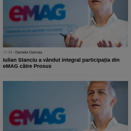
11:39 •
Daniela Oancea
Iulian Stanciu a vândut integral participația din
eMAG către Prosus