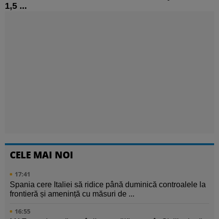
1,5 ...
CELE MAI NOI
17:41
Spania cere Italiei să ridice până duminică controalele la
frontieră și amenință cu măsuri de ...
16:55