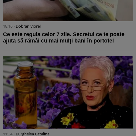
18:16 •
Dobran Viorel
Ce este regula celor 7 zile. Secretul ce te poate
ajuta să rămâi cu mai mulţi bani în portofel
11:34 •
Burghelea Catalina