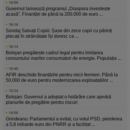
16:56
Guvernul lansează programul „Diaspora investește
acasă”. Finanțări de până la 200.000 de euro ...
16:16
Sondaj Salvați Copiii: Șase din zece copii cu părinți
plecați în străinătate își doresc ca ...
16:14
Bolojan pregătește cadrul legal pentru limitarea
consumului marilor consumatori de energie. Populația ...
15:49
AFIR deschide finanțările pentru micii fermieri. Până la
50.000 de euro pentru modernizarea exploatațiilor ...
15:24
Bolojan: Guvernul a adoptat o hotărâre care aprobă
planurile de pregătire pentru riscuri
14:58
Grindeanu: Parlamentul a evitat, cu votul PSD, pierderea
a 5,8 miliarde euro din PNRR și a facilitat ...