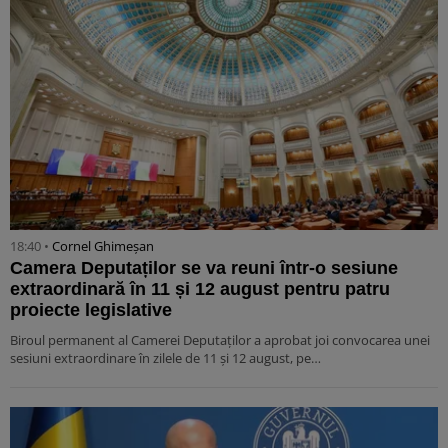
18:40 •
Cornel Ghimeșan
Camera Deputaților se va reuni într-o sesiune
extraordinară în 11 și 12 august pentru patru
proiecte legislative
Biroul permanent al Camerei Deputaților a aprobat joi convocarea unei
sesiuni extraordinare în zilele de 11 și 12 august, pe…