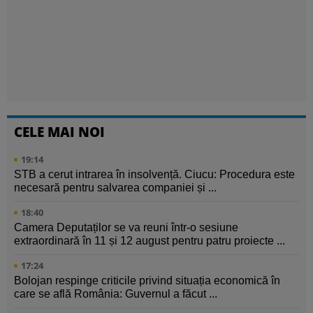
CELE MAI NOI
19:14
STB a cerut intrarea în insolvență. Ciucu: Procedura este
necesară pentru salvarea companiei și ...
18:40
Camera Deputaților se va reuni într-o sesiune
extraordinară în 11 și 12 august pentru patru proiecte ...
17:24
Bolojan respinge criticile privind situația economică în
care se află România: Guvernul a făcut ...