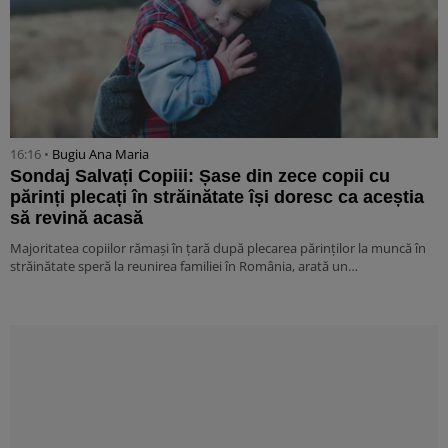
16:16 •
Bugiu ⁠Ana Maria
Sondaj Salvați Copiii: Șase din zece copii cu
părinți plecați în străinătate își doresc ca aceștia
să revină acasă
Majoritatea copiilor rămași în țară după plecarea părinților la muncă în
străinătate speră la reunirea familiei în România, arată un…