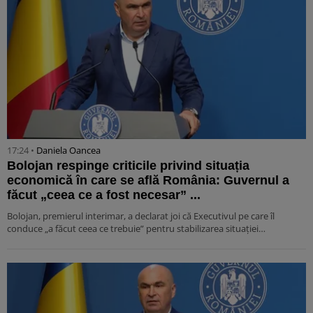
17:24 •
Daniela Oancea
Bolojan respinge criticile privind situația
economică în care se află România: Guvernul a
făcut „ceea ce a fost necesar” ...
Bolojan, premierul interimar, a declarat joi că Executivul pe care îl
conduce „a făcut ceea ce trebuie” pentru stabilizarea situației…