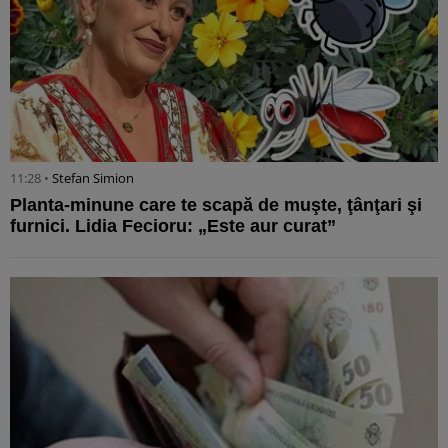
11:28 •
Stefan Simion
Planta-minune care te scapă de muşte, ţânţari şi
furnici. Lidia Fecioru: „Este aur curat”