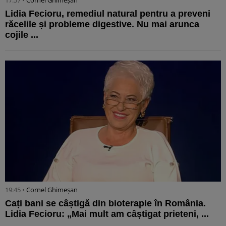
Lidia Fecioru, remediul natural pentru a preveni
răcelile și probleme digestive. Nu mai arunca
cojile ...
19:45 •
Cornel Ghimeșan
Cați bani se câștigă din bioterapie în România.
Lidia Fecioru: „Mai mult am câștigat prieteni, ...