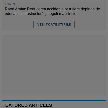
14:39
Raed Arafat: Reducerea accidentelor rutiere depinde de
educație, infrastructură și reguli mai stricte ...
VEZI TOATE ȘTIRILE
FEATURED ARTICLES