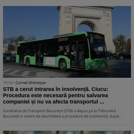
19:14 •
Cornel Ghimeșan
STB a cerut intrarea în insolvență. Ciucu:
Procedura este necesară pentru salvarea
companiei și nu va afecta transportul ...
Societatea de Transport București (STB) a depus joi la Tribunalul
București o cerere de deschidere a procedurii de insolvență, după…