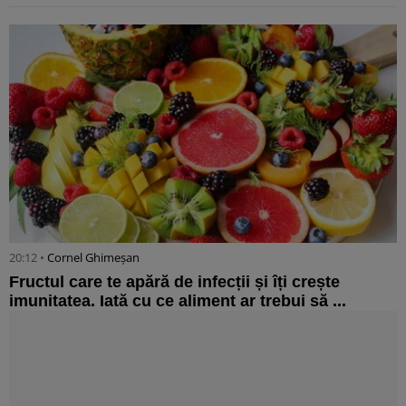
20:12 •
Cornel Ghimeșan
Fructul care te apără de infecții și îți crește
imunitatea. Iată cu ce aliment ar trebui să ...