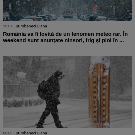
10:01 •
Bumbeneci Diana
România va fi lovită de un fenomen meteo rar. În
weekend sunt anunțate ninsori, frig și ploi în ...
08:06 •
Bumbeneci Diana