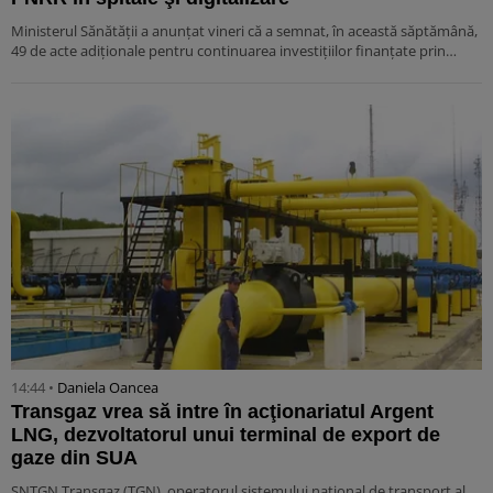
Ministerul Sănătăţii a anunţat vineri că a semnat, în această săptămână,
49 de acte adiţionale pentru continuarea investiţiilor finanţate prin…
14:44 •
Daniela Oancea
Transgaz vrea să intre în acţionariatul Argent
LNG, dezvoltatorul unui terminal de export de
gaze din SUA
SNTGN Transgaz (TGN), operatorul sistemului naţional de transport al