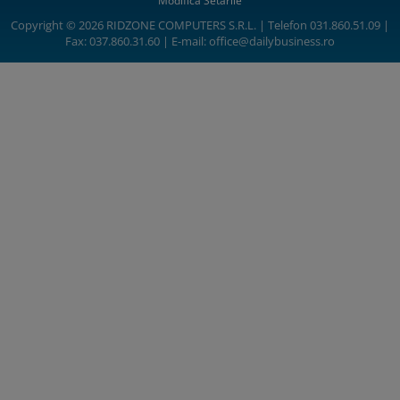
Modifică Setările
Copyright © 2026 RIDZONE COMPUTERS S.R.L. | Telefon 031.860.51.09 |
Fax: 037.860.31.60 | E-mail:
office@dailybusiness.ro