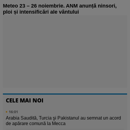
Meteo 23 – 26 noiembrie. ANM anunță ninsori,
ploi și intensificări ale vântului
CELE MAI NOI
16:01
Arabia Saudită, Turcia şi Pakistanul au semnat un acord
de apărare comună la Mecca