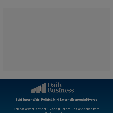
Știri Interne
Știri Politică
Știri Externe
Economie
Diverse
Echipa
Contact
Termeni Si Condiții
Politica De Confidentialitate