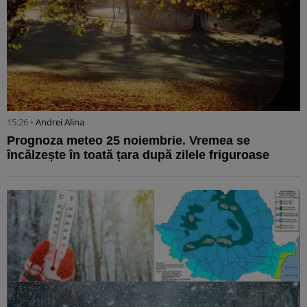
15:26 •
Andrei Alina
Prognoza meteo 25 noiembrie. Vremea se
încălzește în toată țara după zilele friguroase