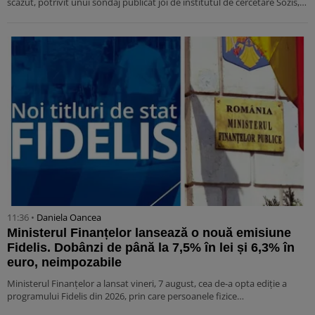
scăzut, potrivit unui sondaj publicat joi de institutul de cercetare Sozis,…
11:36 •
Daniela Oancea
Ministerul Finanțelor lansează o nouă emisiune
Fidelis. Dobânzi de până la 7,5% în lei și 6,3% în
euro, neimpozabile
Ministerul Finanțelor a lansat vineri, 7 august, cea de-a opta ediție a
programului Fidelis din 2026, prin care persoanele fizice…