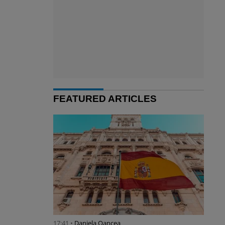
FEATURED ARTICLES
17:41 •
Daniela Oancea