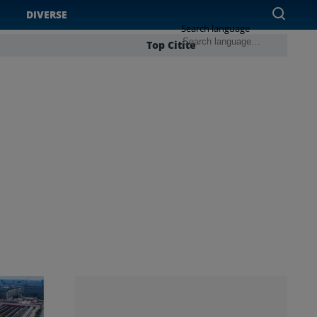
DIVERSE
Search language
Top Citite