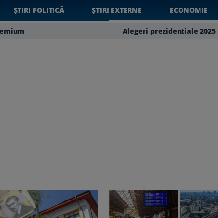
ȘTIRI POLITICĂ
ȘTIRI EXTERNE
ECONOMIE
remium
Alegeri prezidentiale 2025