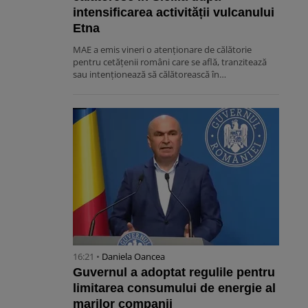
intensificarea activității vulcanului
Etna
MAE a emis vineri o atenționare de călătorie
pentru cetățenii români care se află, tranzitează
sau intenționează să călătorească în…
16:21 •
Daniela Oancea
Guvernul a adoptat regulile pentru
limitarea consumului de energie al
marilor companii