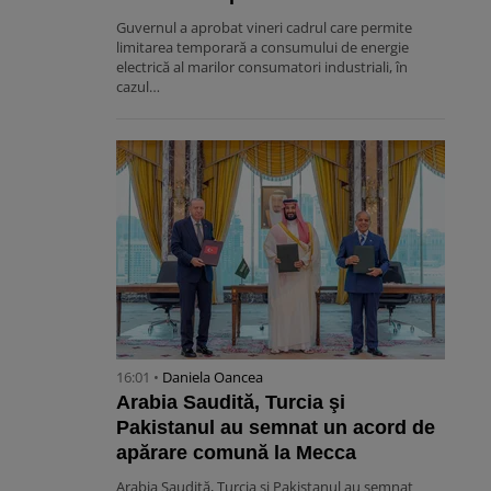
Guvernul a aprobat vineri cadrul care permite
limitarea temporară a consumului de energie
electrică al marilor consumatori industriali, în
cazul…
16:01 •
Daniela Oancea
Arabia Saudită, Turcia şi
Pakistanul au semnat un acord de
apărare comună la Mecca
Arabia Saudită, Turcia şi Pakistanul au semnat