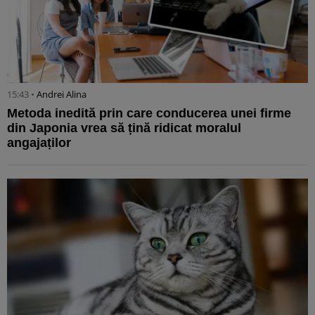
15:43 •
Andrei Alina
Metoda inedită prin care conducerea unei firme
din Japonia vrea să țină ridicat moralul
angajaților