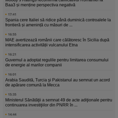
Baa3 și menține perspectiva negativă
17:41
Spania cere Italiei să ridice până duminică controalele la
frontieră și amenință cu măsuri de ...
16:55
MAE avertizează românii care călătoresc în Sicilia după
intensificarea activității vulcanului Etna
16:21
Guvernul a adoptat regulile pentru limitarea consumului
de energie al marilor companii
16:01
Arabia Saudită, Turcia şi Pakistanul au semnat un acord
de apărare comună la Mecca
15:35
Ministerul Sănătăţii a semnat 49 de acte adiţionale pentru
continuarea investiţiilor din PNRR în ...
14:44