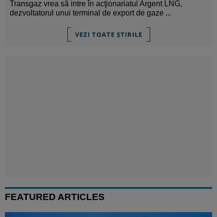
Transgaz vrea să intre în acţionariatul Argent LNG,
dezvoltatorul unui terminal de export de gaze ...
VEZI TOATE ȘTIRILE
FEATURED ARTICLES