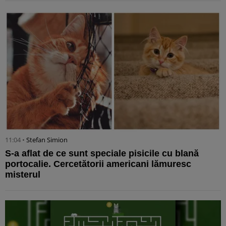
11:04 •
Stefan Simion
S-a aflat de ce sunt speciale pisicile cu blană
portocalie. Cercetătorii americani lămuresc
misterul