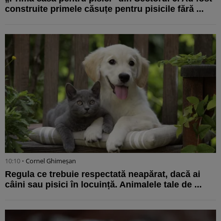
construite primele căsuțe pentru pisicile fără ...
10:10 •
Cornel Ghimeșan
Regula ce trebuie respectată neapărat, dacă ai
câini sau pisici în locuință. Animalele tale de ...