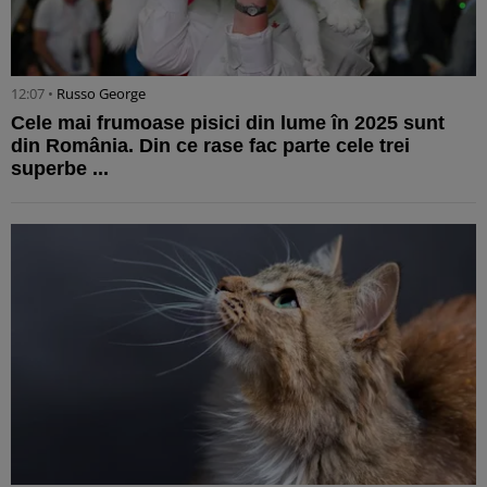
12:07 •
Russo George
Cele mai frumoase pisici din lume în 2025 sunt
din România. Din ce rase fac parte cele trei
superbe ...