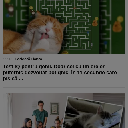
11:07 •
Bocioacă Bianca
Test IQ pentru genii. Doar cei cu un creier
puternic dezvoltat pot ghici în 11 secunde care
pisică ...