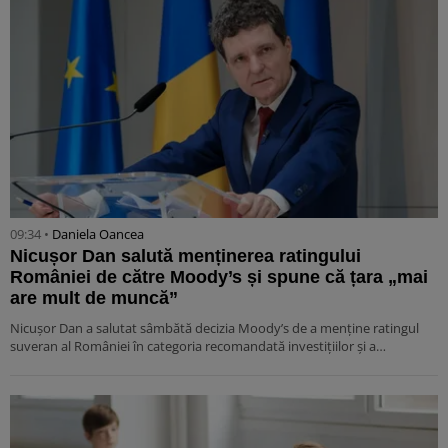
09:34 •
Daniela Oancea
Nicușor Dan salută menținerea ratingului
României de către Moody’s și spune că țara „mai
are mult de muncă”
Nicușor Dan a salutat sâmbătă decizia Moody’s de a menține ratingul
suveran al României în categoria recomandată investițiilor și a…