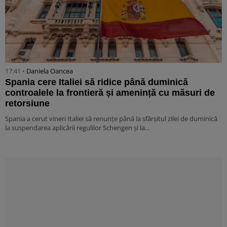
17:41 •
Daniela Oancea
Spania cere Italiei să ridice până duminică
controalele la frontieră și amenință cu măsuri de
retorsiune
Spania a cerut vineri Italiei să renunțe până la sfârșitul zilei de duminică
la suspendarea aplicării regulilor Schengen și la…