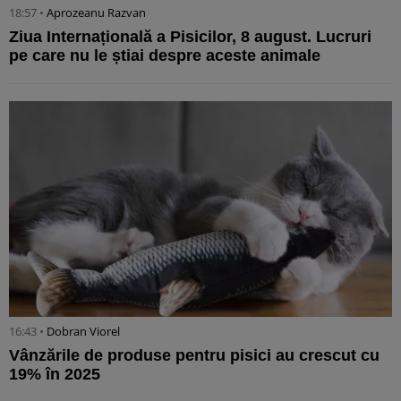
18:57 •
Aprozeanu Razvan
Ziua Internațională a Pisicilor, 8 august. Lucruri
pe care nu le știai despre aceste animale
16:43 •
Dobran Viorel
Vânzările de produse pentru pisici au crescut cu
19% în 2025