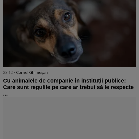
23:12 •
Cornel Ghimeșan
Cu animalele de companie în instituții publice!
Care sunt regulile pe care ar trebui să le respecte
...