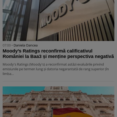
07:00 •
Daniela Oancea
Moody’s Ratings reconfirmă calificativul
României la Baa3 și menține perspectiva negativă
Moody's Ratings (Moody's) a reconfirmat astăzi evaluările privind
emisiunile pe termen lung și datoria negarantată de rang superior (în
limba…