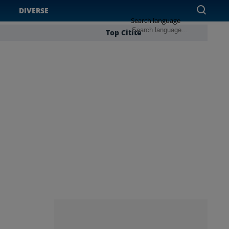
DIVERSE
Search language
Top Citite