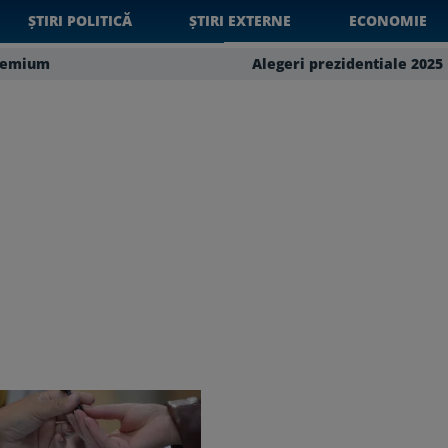
ȘTIRI POLITICĂ
ȘTIRI EXTERNE
ECONOMIE
remium
Alegeri prezidentiale 2025