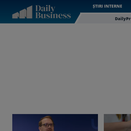
ȘTIRI INTERNE
DailyP