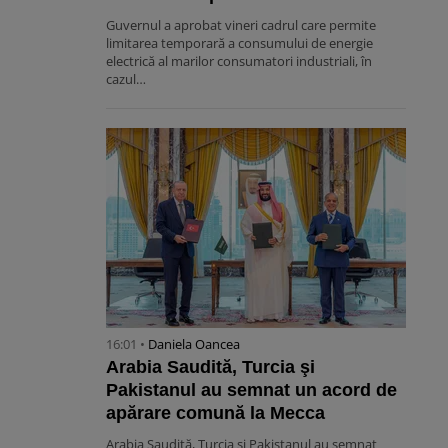
Guvernul a aprobat vineri cadrul care permite
limitarea temporară a consumului de energie
electrică al marilor consumatori industriali, în
cazul…
16:01 •
Daniela Oancea
Arabia Saudită, Turcia şi
Pakistanul au semnat un acord de
apărare comună la Mecca
Arabia Saudită, Turcia şi Pakistanul au semnat