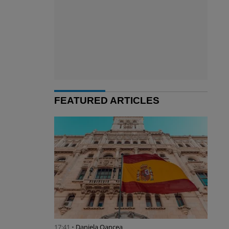
FEATURED ARTICLES
17:41 •
Daniela Oancea