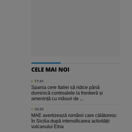
CELE MAI NOI
17:41
Spania cere Italiei să ridice până
duminică controalele la frontieră și
amenință cu măsuri de ...
16:55
MAE avertizează românii care călătoresc
în Sicilia după intensificarea activității
vulcanului Etna