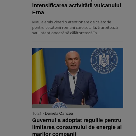
intensificarea activității vulcanului
Etna
MAE a emis vineri o atenționare de călătorie
pentru cetățenii români care se află, tranzitează
sau intenționează să călătorească în…
16:21 •
Daniela Oancea
Guvernul a adoptat regulile pentru
limitarea consumului de energie al
marilor companii