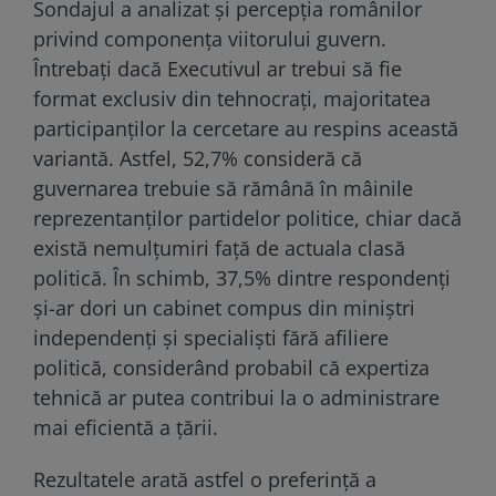
Sondajul a analizat și percepția românilor
privind componența viitorului guvern.
Întrebați dacă Executivul ar trebui să fie
format exclusiv din tehnocrați, majoritatea
participanților la cercetare au respins această
variantă. Astfel, 52,7% consideră că
guvernarea trebuie să rămână în mâinile
reprezentanților partidelor politice, chiar dacă
există nemulțumiri față de actuala clasă
politică. În schimb, 37,5% dintre respondenți
și-ar dori un cabinet compus din miniștri
independenți și specialiști fără afiliere
politică, considerând probabil că expertiza
tehnică ar putea contribui la o administrare
mai eficientă a țării.
Rezultatele arată astfel o preferință a