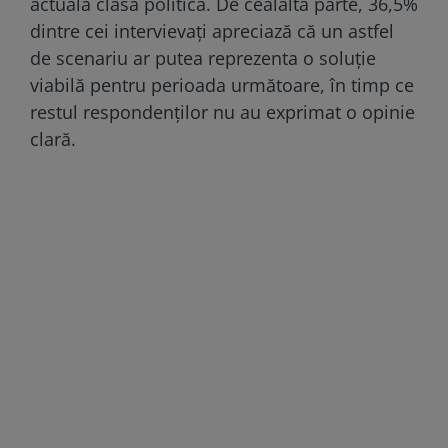
actuala clasă politică. De cealaltă parte, 36,5%
dintre cei intervievați apreciază că un astfel
de scenariu ar putea reprezenta o soluție
viabilă pentru perioada următoare, în timp ce
restul respondenților nu au exprimat o opinie
clară.