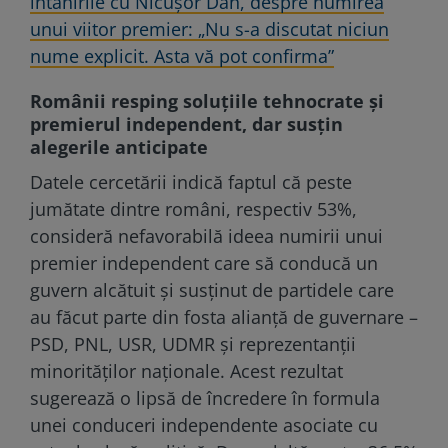
întânirile cu Nicușor Dan, despre numirea
unui viitor premier: „Nu s-a discutat niciun
nume explicit. Asta vă pot confirma”
Românii resping soluțiile tehnocrate și
premierul independent, dar susțin
alegerile anticipate
Datele cercetării indică faptul că peste
jumătate dintre români, respectiv 53%,
consideră nefavorabilă ideea numirii unui
premier independent care să conducă un
guvern alcătuit și susținut de partidele care
au făcut parte din fosta alianță de guvernare –
PSD, PNL, USR, UDMR și reprezentanții
minorităților naționale. Acest rezultat
sugerează o lipsă de încredere în formula
unei conduceri independente asociate cu