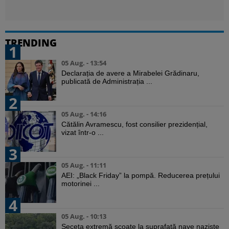
TRENDING
1
05 Aug. - 13:54
Declarația de avere a Mirabelei Grădinaru,
publicată de Administrația ...
2
05 Aug. - 14:16
Cătălin Avramescu, fost consilier prezidențial,
vizat într-o ...
3
05 Aug. - 11:11
AEI: „Black Friday” la pompă. Reducerea prețului
motorinei ...
4
05 Aug. - 10:13
Seceta extremă scoate la suprafață nave naziste