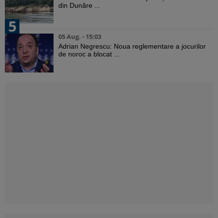
din Dunăre ...
5
05 Aug. - 15:03
Adrian Negrescu: Noua reglementare a jocurilor
de noroc a blocat ...