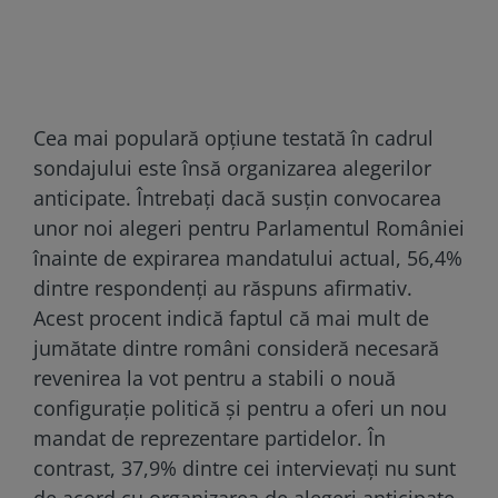
Cea mai populară opțiune testată în cadrul
sondajului este însă organizarea alegerilor
anticipate. Întrebați dacă susțin convocarea
unor noi alegeri pentru Parlamentul României
înainte de expirarea mandatului actual, 56,4%
dintre respondenți au răspuns afirmativ.
Acest procent indică faptul că mai mult de
jumătate dintre români consideră necesară
revenirea la vot pentru a stabili o nouă
configurație politică și pentru a oferi un nou
mandat de reprezentare partidelor. În
contrast, 37,9% dintre cei intervievați nu sunt
de acord cu organizarea de alegeri anticipate,