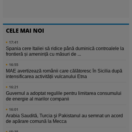
CELE MAI NOI
17:41
Spania cere Italiei să ridice până duminică controalele la
frontieră și amenință cu măsuri de ...
16:55
MAE avertizează românii care călătoresc în Sicilia după
intensificarea activității vulcanului Etna
16:21
Guvernul a adoptat regulile pentru limitarea consumului
de energie al marilor companii
16:01
Arabia Saudită, Turcia şi Pakistanul au semnat un acord
de apărare comună la Mecca
15:35