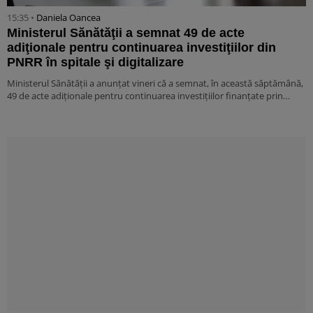
15:35 •
Daniela Oancea
Ministerul Sănătăţii a semnat 49 de acte
adiţionale pentru continuarea investiţiilor din
PNRR în spitale şi digitalizare
Ministerul Sănătăţii a anunţat vineri că a semnat, în această săptămână,
49 de acte adiţionale pentru continuarea investiţiilor finanţate prin…