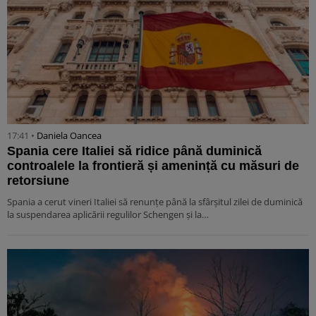
17:41 •
Daniela Oancea
Spania cere Italiei să ridice până duminică
controalele la frontieră și amenință cu măsuri de
retorsiune
Spania a cerut vineri Italiei să renunțe până la sfârșitul zilei de duminică
la suspendarea aplicării regulilor Schengen și la…