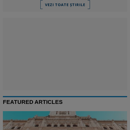
VEZI TOATE ȘTIRILE
FEATURED ARTICLES