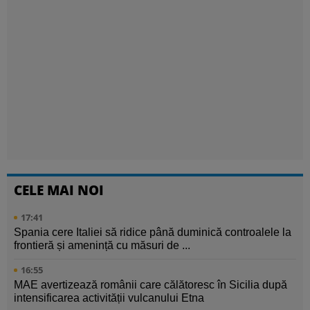
CELE MAI NOI
17:41
Spania cere Italiei să ridice până duminică controalele la
frontieră și amenință cu măsuri de ...
16:55
MAE avertizează românii care călătoresc în Sicilia după
intensificarea activității vulcanului Etna