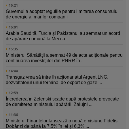
16:21
Guvernul a adoptat regulile pentru limitarea consumului
de energie al marilor companii
16:01
Arabia Saudită, Turcia şi Pakistanul au semnat un acord
de apărare comună la Mecca
15:35
Ministerul Sănătăţii a semnat 49 de acte adiţionale pentru
continuarea investiţiilor din PNRR în ...
14:44
Transgaz vrea să intre în acţionariatul Argent LNG,
dezvoltatorul unui terminal de export de gaze ...
12:59
Încrederea în Zelenski scade după protestele provocate
de demiterea ministrului apărării. Zalujni ...
11:36
Ministerul Finanțelor lansează o nouă emisiune Fidelis.
Dobânzi de până la 7,5% în lei și 6,3% ...