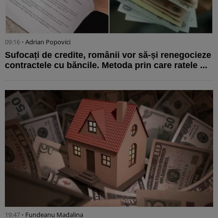
09:16 •
Adrian Popovici
Sufocați de credite, românii vor să-și renegocieze
contractele cu băncile. Metoda prin care ratele ...
19:47 •
Fundeanu Madalina