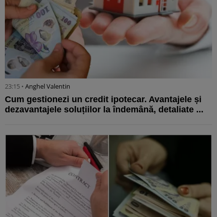
23:15 •
Anghel Valentin
Cum gestionezi un credit ipotecar. Avantajele și
dezavantajele soluțiilor la îndemână, detaliate ...