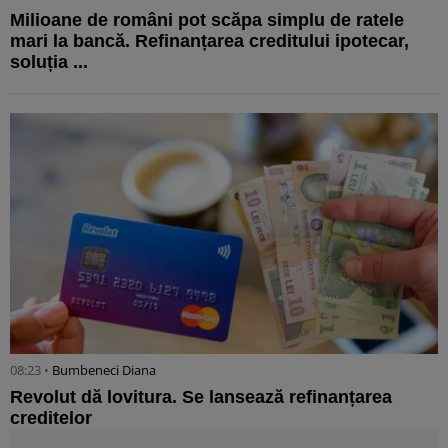
Milioane de români pot scăpa simplu de ratele
mari la bancă. Refinanțarea creditului ipotecar,
soluția ...
08:23 •
Bumbeneci Diana
Revolut dă lovitura. Se lansează refinanțarea
creditelor