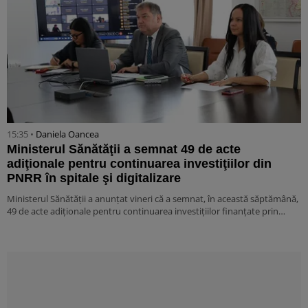
15:35 •
Daniela Oancea
Ministerul Sănătăţii a semnat 49 de acte
adiţionale pentru continuarea investiţiilor din
PNRR în spitale şi digitalizare
Ministerul Sănătăţii a anunţat vineri că a semnat, în această săptămână,
49 de acte adiţionale pentru continuarea investiţiilor finanţate prin…