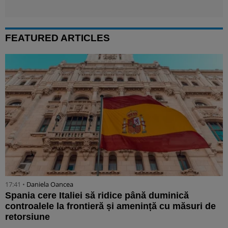
FEATURED ARTICLES
17:41 •
Daniela Oancea
Spania cere Italiei să ridice până duminică
controalele la frontieră și amenință cu măsuri de
retorsiune