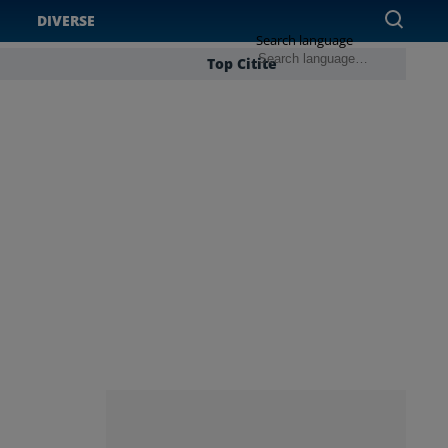
DIVERSE
Search language
Top Citite