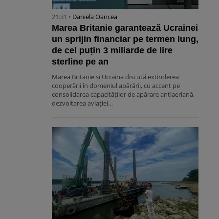
21:31 •
Daniela Oancea
Marea Britanie garantează Ucrainei
un sprijin financiar pe termen lung,
de cel puțin 3 miliarde de lire
sterline pe an
Marea Britanie și Ucraina discută extinderea
cooperării în domeniul apărării, cu accent pe
consolidarea capacităților de apărare antiaeriană,
dezvoltarea aviației…