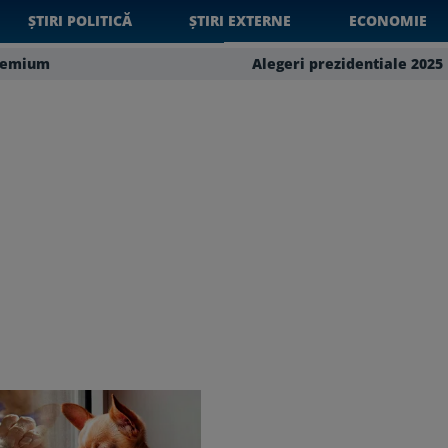
ȘTIRI POLITICĂ
ȘTIRI EXTERNE
ECONOMIE
remium
Alegeri prezidentiale 2025