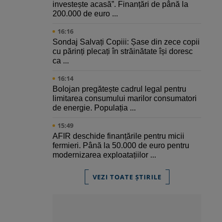
investește acasă”. Finanțări de până la
200.000 de euro ...
16:16
Sondaj Salvați Copiii: Șase din zece copii
cu părinți plecați în străinătate își doresc
ca ...
16:14
Bolojan pregătește cadrul legal pentru
limitarea consumului marilor consumatori
de energie. Populația ...
15:49
AFIR deschide finanțările pentru micii
fermieri. Până la 50.000 de euro pentru
modernizarea exploatațiilor ...
VEZI TOATE ȘTIRILE