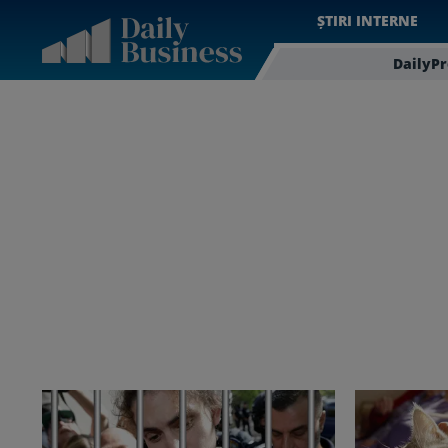
ȘTIRI INTERNE
DailyP