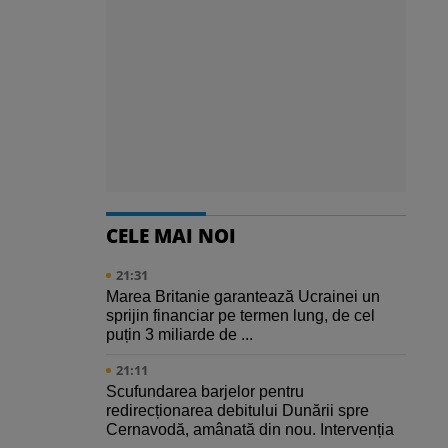
CELE MAI NOI
21:31
Marea Britanie garantează Ucrainei un
sprijin financiar pe termen lung, de cel
puțin 3 miliarde de ...
21:11
Scufundarea barjelor pentru
redirecționarea debitului Dunării spre
Cernavodă, amânată din nou. Intervenția