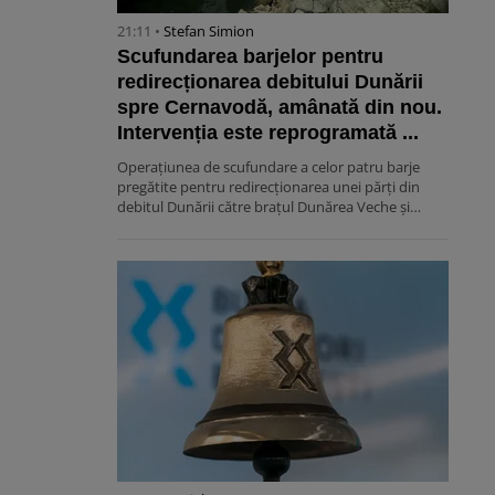
21:11 •
Stefan Simion
Scufundarea barjelor pentru
redirecționarea debitului Dunării
spre Cernavodă, amânată din nou.
Intervenția este reprogramată ...
Operațiunea de scufundare a celor patru barje
pregătite pentru redirecționarea unei părți din
debitul Dunării către brațul Dunărea Veche și…