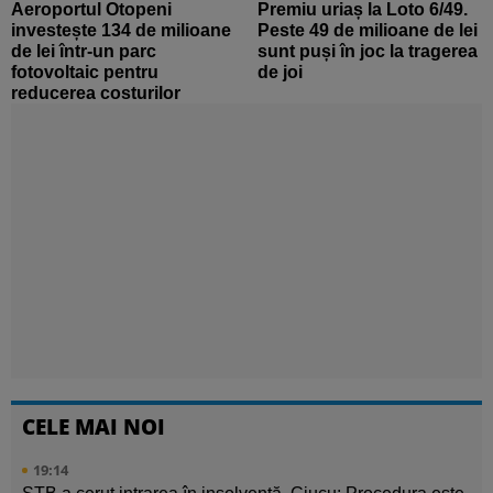
Aeroportul Otopeni
Premiu uriaș la Loto 6/49.
investește 134 de milioane
Peste 49 de milioane de lei
de lei într-un parc
sunt puși în joc la tragerea
fotovoltaic pentru
de joi
reducerea costurilor
CELE MAI NOI
19:14