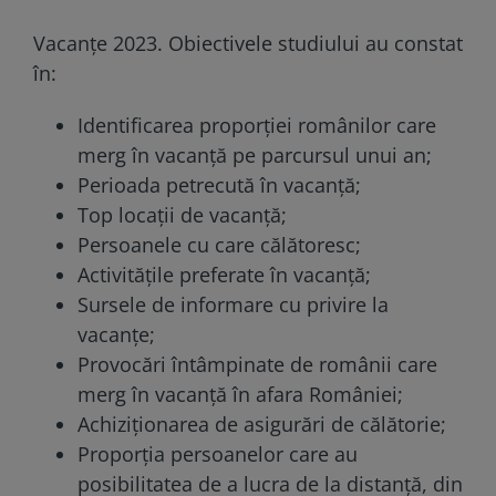
Vacanţe 2023. Obiectivele studiului au constat
în:
Identificarea proporției românilor care
merg în vacanță pe parcursul unui an;
Perioada petrecută în vacanță;
Top locații de vacanță;
Persoanele cu care călătoresc;
Activitățile preferate în vacanță;
Sursele de informare cu privire la
vacanțe;
Provocări întâmpinate de românii care
merg în vacanță în afara României;
Achiziționarea de asigurări de călătorie;
Proporția persoanelor care au
posibilitatea de a lucra de la distanță, din