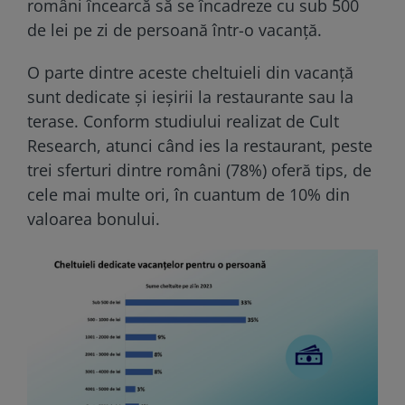
români încearcă să se încadreze cu sub 500
de lei pe zi de persoană într-o vacanță.
O parte dintre aceste cheltuieli din vacanță
sunt dedicate și ieșirii la restaurante sau la
terase. Conform studiului realizat de Cult
Research, atunci când ies la restaurant, peste
trei sferturi dintre români (78%) oferă tips, de
cele mai multe ori, în cuantum de 10% din
valoarea bonului.