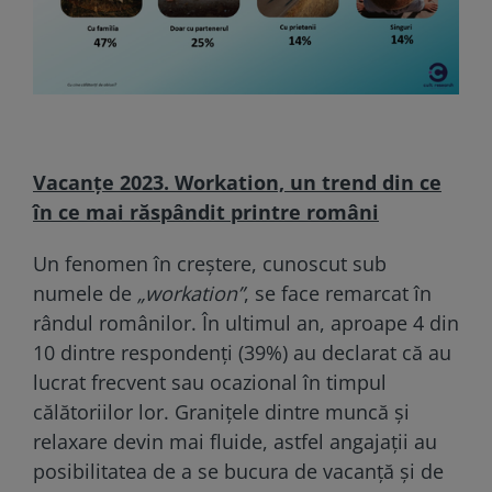
Vacanţe 2023. Workation, un trend din ce
în ce mai răspândit printre români
Un fenomen în creștere, cunoscut sub
numele de
„workation”
, se face remarcat în
rândul românilor. În ultimul an, aproape 4 din
10 dintre respondenți (39%) au declarat că au
lucrat frecvent sau ocazional în timpul
călătoriilor lor. Granițele dintre muncă și
relaxare devin mai fluide, astfel angajații au
posibilitatea de a se bucura de vacanță și de