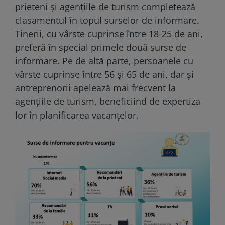
prieteni și agențiile de turism completează
clasamentul în topul surselor de informare.
Tinerii, cu vârste cuprinse între 18-25 de ani,
preferă în special primele două surse de
informare. Pe de altă parte, persoanele cu
vârste cuprinse între 56 și 65 de ani, dar și
antreprenorii apelează mai frecvent la
agențiile de turism, beneficiind de expertiza
lor în planificarea vacanțelor.