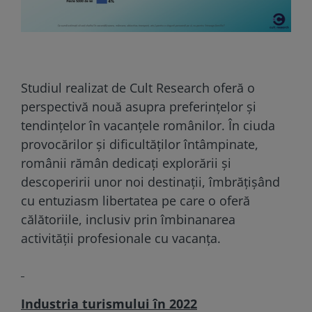
Studiul realizat de Cult Research oferă o
perspectivă nouă asupra preferințelor și
tendințelor în vacanțele românilor. În ciuda
provocărilor și dificultăților întâmpinate,
românii rămân dedicați explorării și
descoperirii unor noi destinații, îmbrățișând
cu entuziasm libertatea pe care o oferă
călătoriile, inclusiv prin îmbinanarea
activității profesionale cu vacanța.
Industria turismului în 2022