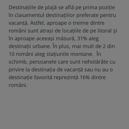
Destinațiile de plajă se află pe prima poziție
în clasamentul destinațiilor preferate pentru
vacanță. Astfel, aproape o treime dintre
români sunt atrași de locațiile de pe litoral și
în aproape aceeași măsură, 31% aleg
destinații urbane. În plus, mai mult de 2 din
10 români aleg stațiunile montane. În
schimb, persoanele care sunt nehotărâte cu
privire la destinația de vacanță sau nu au o
destinație favorită reprezintă 16% dintre
români.