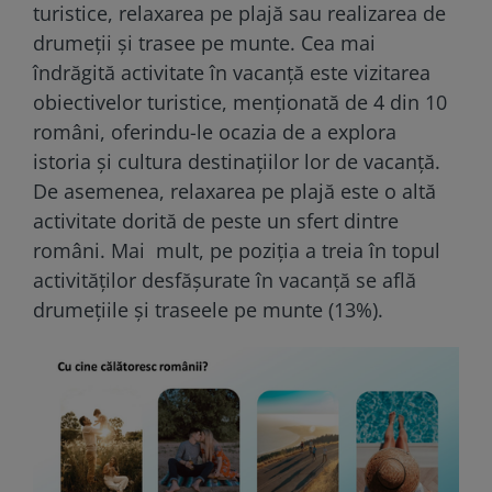
turistice, relaxarea pe plajă sau realizarea de
drumeții și trasee pe munte. Cea mai
îndrăgită activitate în vacanță este vizitarea
obiectivelor turistice, menționată de 4 din 10
români, oferindu-le ocazia de a explora
istoria și cultura destinațiilor lor de vacanță.
De asemenea, relaxarea pe plajă este o altă
activitate dorită de peste un sfert dintre
români. Mai mult, pe poziția a treia în topul
activităților desfășurate în vacanță se află
drumețiile și traseele pe munte (13%).