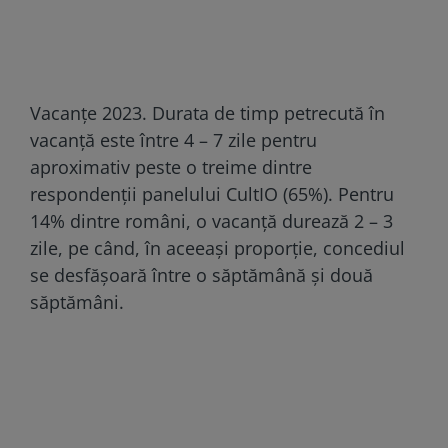
Vacanţe 2023. Durata de timp petrecută în
vacanță este între 4 – 7 zile pentru
aproximativ peste o treime dintre
respondenții panelului CultIO (65%). Pentru
14% dintre români, o vacanță durează 2 – 3
zile, pe când, în aceeași proporție, concediul
se desfășoară între o săptămână și două
săptămâni.