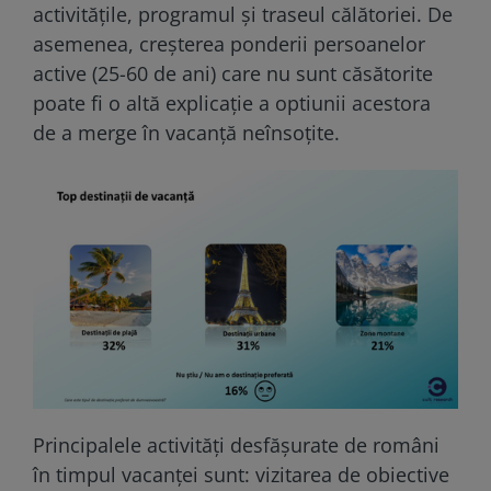
activitățile, programul și traseul călătoriei. De
asemenea, creșterea ponderii persoanelor
active (25-60 de ani) care nu sunt căsătorite
poate fi o altă explicație a optiunii acestora
de a merge în vacanță neînsoțite.
Principalele activități desfășurate de români
în timpul vacanței sunt: vizitarea de obiective