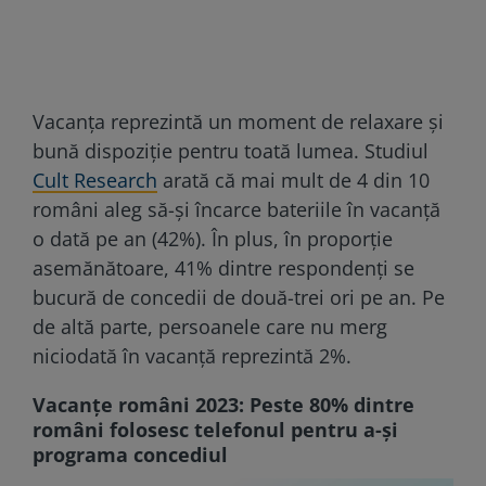
Vacanța reprezintă un moment de relaxare și
bună dispoziție pentru toată lumea. Studiul
Cult Research
arată că mai mult de 4 din 10
români aleg să-și încarce bateriile în vacanță
o dată pe an (42%). În plus, în proporție
asemănătoare, 41% dintre respondenți se
bucură de concedii de două-trei ori pe an. Pe
de altă parte, persoanele care nu merg
niciodată în vacanță reprezintă 2%.
Vacanţe români 2023: Peste 80% dintre
români folosesc telefonul pentru a-şi
programa concediul