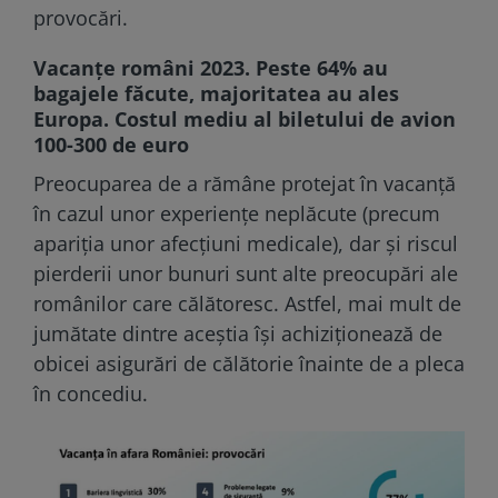
provocări.
Vacanţe români 2023. Peste 64% au
bagajele făcute, majoritatea au ales
Europa. Costul mediu al biletului de avion
100-300 de euro
Preocuparea de a rămâne protejat în vacanță
în cazul unor experiențe neplăcute (precum
apariția unor afecțiuni medicale), dar și riscul
pierderii unor bunuri sunt alte preocupări ale
românilor care călătoresc. Astfel, mai mult de
jumătate dintre aceștia își achiziționează de
obicei asigurări de călătorie înainte de a pleca
în concediu.