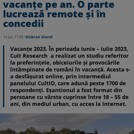
vacanţe pe an. O parte
lucrează remote şi în
concedii
14 Jul, 17:45 •
Dobran Viorel
Vacanţe 2023. În perioada iunie – iulie 2023,
Cult Research a realizat un studiu referitor
la preferințele, obiceiurile și provocările
întâmpinate de români în vacanță. Acesta s-
a desfășurat online, prin intermediul
panelului CultIO, care adună peste 1700 de
respondenți. Eșantionul a fost format din
persoane cu vârste cuprinse între 18 – 55 de
ani, din mediul urban, cu acces la Internet.