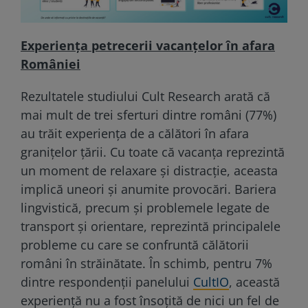
Experiența petrecerii vacanțelor în afara
României
Rezultatele studiului Cult Research arată că
mai mult de trei sferturi dintre români (77%)
au trăit experiența de a călători în afara
granițelor țării. Cu toate că vacanța reprezintă
un moment de relaxare și distracție, aceasta
implică uneori și anumite provocări. Bariera
lingvistică, precum și problemele legate de
transport și orientare, reprezintă principalele
probleme cu care se confruntă călătorii
români în străinătate. În schimb, pentru 7%
dintre respondenții panelului
CultIO
, această
experiență nu a fost însoțită de nici un fel de