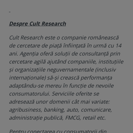
Despre Cult Research
Cult Research este o companie românească
de cercetare de piață înființată în urmă cu 14
ani. Agenția oferă soluții de consultanță prin
cercetare agilă ajutând companiile, instituțiile
și organizațiile neguvernamentale (inclusiv
internaționale) să-și crească performanța
adaptându-se mereu în funcție de nevoile
consumatorului. Serviciile oferite se
adresează unor domenii cât mai variate:
agribusiness, banking, auto, comunicare,
administrație publică, FMCG, retail etc.
Pentru conectarea cu consumatorii din