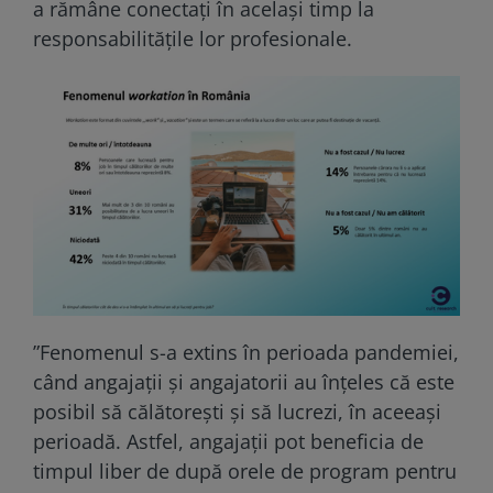
a rămâne conectați în același timp la
responsabilitățile lor profesionale.
”Fenomenul s-a extins în perioada pandemiei,
când angajații și angajatorii au înțeles că este
posibil să călătorești și să lucrezi, în aceeași
perioadă. Astfel, angajații pot beneficia de
timpul liber de după orele de program pentru