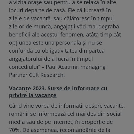
a vizita orașe sau pentru a se relaxa în alte
locuri departe de casă. Fie că lucrează în
zilele de vacanță, sau călătoresc în timpul
zilelor de muncă, angajații văd mai degrabă
beneficii ale acestui fenomen, atâta timp cât
opțiunea este una personală și nu se
confundă cu obligativitatea din partea
angajatorului de a lucra în timpul
concediului” – Paul Acatrini, managing
Partner Cult Research.
Vacanţe 2023.
Surse de informare cu
privire la vacanțe
Când vine vorba de informații despre vacanțe,
românii se informează cel mai des din social
media sau de pe internet, în proporție de
70%. De asemenea, recomandările de la