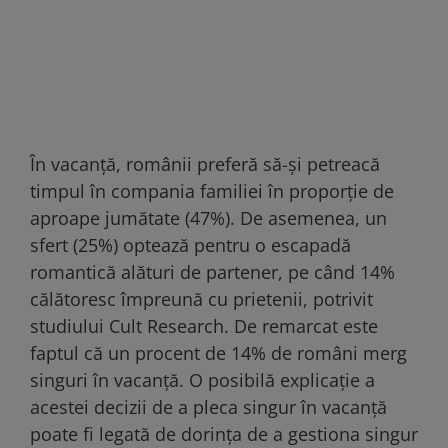
În vacanță, românii preferă să-și petreacă
timpul în compania familiei în proporție de
aproape jumătate (47%). De asemenea, un
sfert (25%) optează pentru o escapadă
romantică alături de partener, pe când 14%
călătoresc împreună cu prietenii, potrivit
studiului Cult Research. De remarcat este
faptul că un procent de 14% de români merg
singuri în vacanță. O posibilă explicație a
acestei decizii de a pleca singur în vacanță
poate fi legată de dorința de a gestiona singur