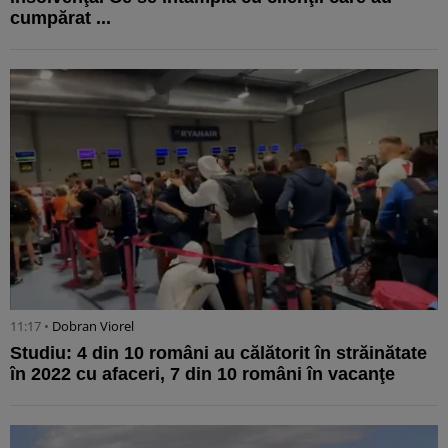
cumpărat ...
11:17 •
Dobran Viorel
Studiu: 4 din 10 români au călătorit în străinătate
în 2022 cu afaceri, 7 din 10 români în vacanţe