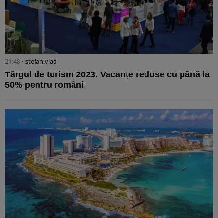
21:48 •
stefan.vlad
Târgul de turism 2023. Vacanțe reduse cu până la
50% pentru români