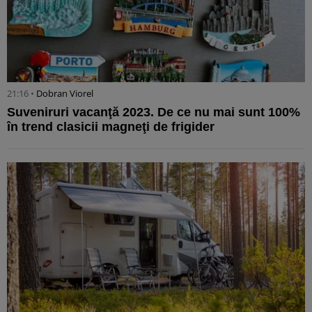
21:16 •
Dobran Viorel
Suveniruri vacanţă 2023. De ce nu mai sunt 100%
în trend clasicii magneţi de frigider