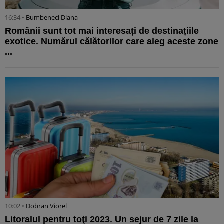
16:34 •
Bumbeneci Diana
Românii sunt tot mai interesați de destinațiile
exotice. Numărul călătorilor care aleg aceste zone
...
10:02 •
Dobran Viorel
Litoralul pentru toţi 2023. Un sejur de 7 zile la