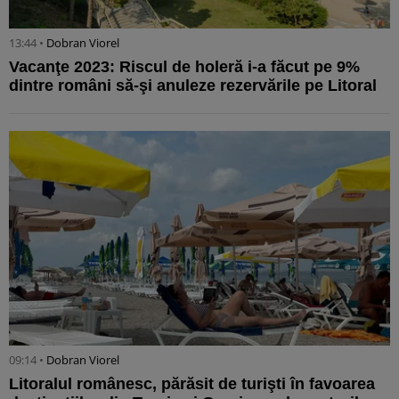
13:44 •
Dobran Viorel
Vacanţe 2023: Riscul de holeră i-a făcut pe 9%
dintre români să-şi anuleze rezervările pe Litoral
09:14 •
Dobran Viorel
Litoralul românesc, părăsit de turişti în favoarea