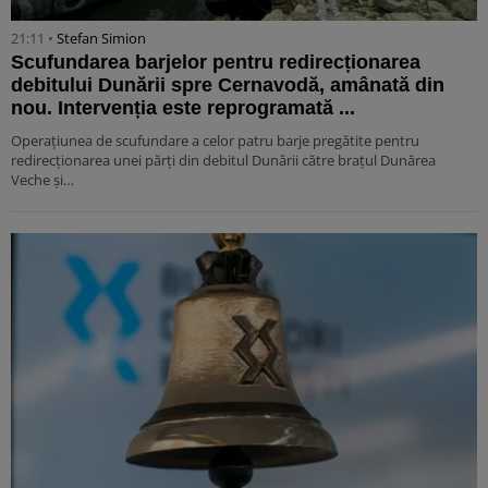
21:11 •
Stefan Simion
Scufundarea barjelor pentru redirecționarea
debitului Dunării spre Cernavodă, amânată din
nou. Intervenția este reprogramată ...
Operațiunea de scufundare a celor patru barje pregătite pentru
redirecționarea unei părți din debitul Dunării către brațul Dunărea
Veche și…