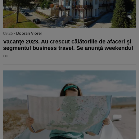
09:26 •
Dobran Viorel
Vacanţe 2023. Au crescut călătoriile de afaceri şi
segmentul business travel. Se anunţă weekendul
...