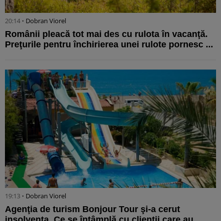
20:14 •
Dobran Viorel
Românii pleacă tot mai des cu rulota în vacanţă.
Preţurile pentru închirierea unei rulote pornesc ...
19:13 •
Dobran Viorel
Agenţia de turism Bonjour Tour şi-a cerut
insolvenţa. Ce se întâmplă cu clienţii care au