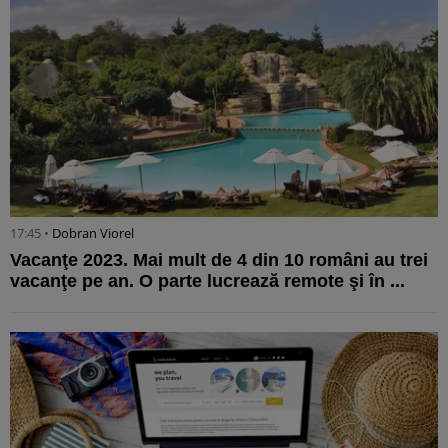
17:45 •
Dobran Viorel
Vacanţe 2023. Mai mult de 4 din 10 români au trei
vacanţe pe an. O parte lucrează remote şi în ...