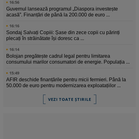
16:56
Guvernul lansează programul „Diaspora investește
acasă”. Finanțări de până la 200.000 de euro ...
16:16
Sondaj Salvați Copiii: Șase din zece copii cu părinți
plecați în străinătate își doresc ca ...
16:14
Bolojan pregătește cadrul legal pentru limitarea
consumului marilor consumatori de energie. Populația ...
15:49
AFIR deschide finanțările pentru micii fermieri. Până la
50.000 de euro pentru modernizarea exploatațiilor ...
VEZI TOATE ȘTIRILE