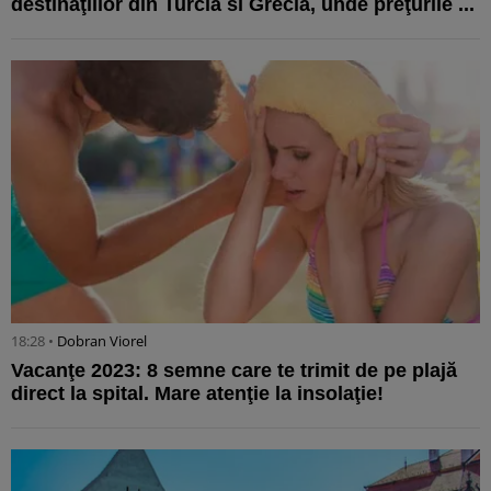
destinaţiilor din Turcia si Grecia, unde preţurile ...
18:28 •
Dobran Viorel
Vacanţe 2023: 8 semne care te trimit de pe plajă
direct la spital. Mare atenţie la insolaţie!