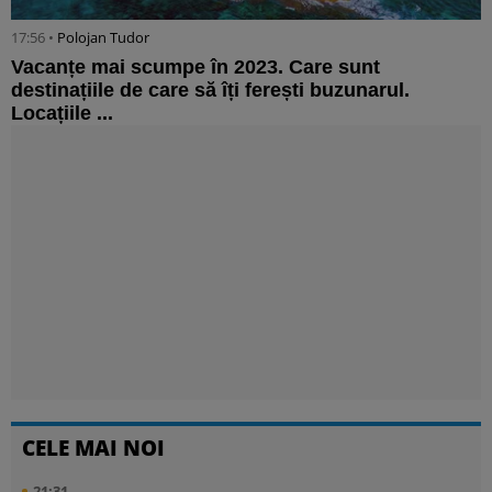
17:56 •
Polojan Tudor
Vacanțe mai scumpe în 2023. Care sunt
destinațiile de care să îți ferești buzunarul.
Locațiile ...
CELE MAI NOI
21:31