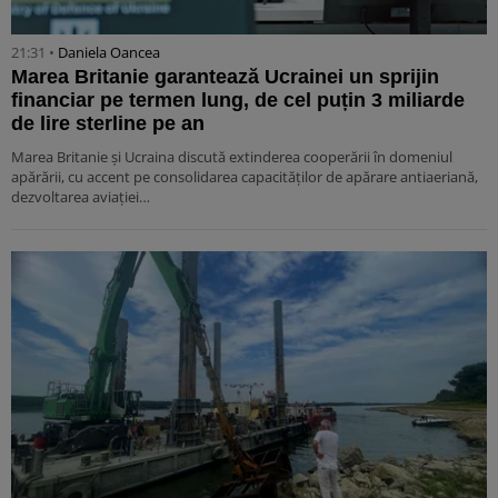
21:31 •
Daniela Oancea
Marea Britanie garantează Ucrainei un sprijin
financiar pe termen lung, de cel puțin 3 miliarde
de lire sterline pe an
Marea Britanie și Ucraina discută extinderea cooperării în domeniul
apărării, cu accent pe consolidarea capacităților de apărare antiaeriană,
dezvoltarea aviației…