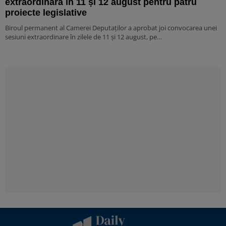
extraordinară în 11 și 12 august pentru patru
proiecte legislative
Biroul permanent al Camerei Deputaților a aprobat joi convocarea unei
sesiuni extraordinare în zilele de 11 și 12 august, pe…