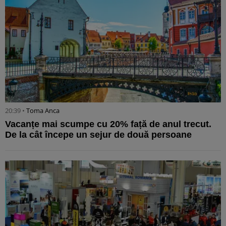
20:39 •
Toma Anca
Vacanțe mai scumpe cu 20% față de anul trecut.
De la cât începe un sejur de două persoane