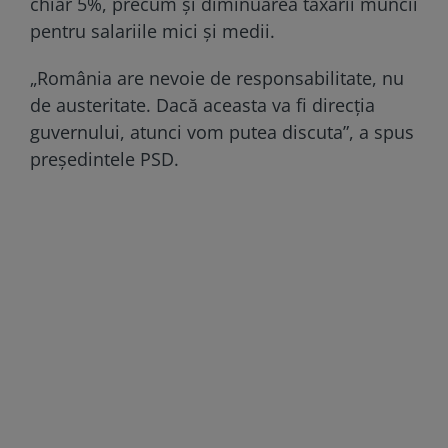
chiar 5%, precum și diminuarea taxării muncii
pentru salariile mici și medii.
„România are nevoie de responsabilitate, nu
de austeritate. Dacă aceasta va fi direcția
guvernului, atunci vom putea discuta”, a spus
președintele PSD.