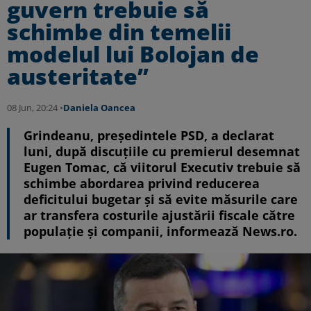
guvern trebuie să
schimbe din temelii
modelul lui Bolojan de
austeritate”
08 Jun, 20:24 •
Daniela Oancea
Grindeanu, președintele PSD, a declarat
luni, după discuțiile cu premierul desemnat
Eugen Tomac, că viitorul Executiv trebuie să
schimbe abordarea privind reducerea
deficitului bugetar și să evite măsurile care
ar transfera costurile ajustării fiscale către
populație și companii, informează News.ro.