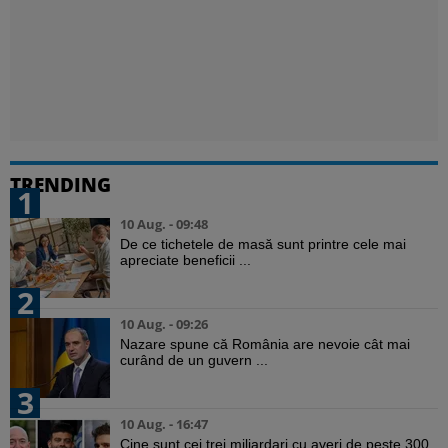
TRENDING
1
10 Aug. - 09:48
De ce tichetele de masă sunt printre cele mai
apreciate beneficii ...
2
10 Aug. - 09:26
Nazare spune că România are nevoie cât mai
curând de un guvern ...
3
10 Aug. - 16:47
Cine sunt cei trei miliardari cu averi de peste 300