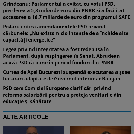
Grindeanu: Parlamentul a evitat, cu votul PSD,
pierderea a 5,8 miliarde euro din PNRR și a facilitat
accesarea a 16,7 miliarde de euro din programul SAFE
Pîslaru critică amendamentele PSD privind
cărbunele: „Nu exista nicio intenție de a închide alte
capacități energetice”
Legea privind integritatea a fost redepusă în
Parlament, după respingerea în Senat. Abrudean
acuză PSD că pune în pericol fonduri din PNRR
Curtea de Apel București suspendă executarea a șase
hotărâri adoptate de Guvernul interimar Bolojan
PSD cere Comisiei Europene clarificări privind
reforma salarizării pentru a proteja veniturile din
educație și sănătate
ALTE ARTICOLE