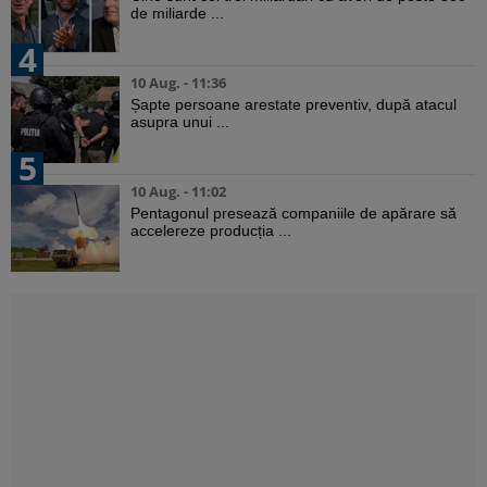
de miliarde ...
4
10 Aug. - 11:36
Șapte persoane arestate preventiv, după atacul
asupra unui ...
5
10 Aug. - 11:02
Pentagonul presează companiile de apărare să
accelereze producția ...