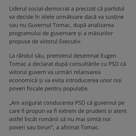
Liderul social-democrat a precizat că partidul
va decide în zilele următoare dacă va susține
sau nu Guvernul Tomac, după analizarea
programului de guvernare și a măsurilor
propuse de viitorul Executiv.
La rândul său, premierul desemnat Eugen
Tomac a declarat după consultările cu PSD că
viitorul guvern va urmări relansarea
economică și va evita introducerea unor noi
poveri fiscale pentru populație.
„Am asigurat conducerea PSD că guvernul pe
care îl propun va fi extrem de prudent și atent
astfel încât românii să nu mai simtă noi
poveri sau biruri”, a afirmat Tomac.