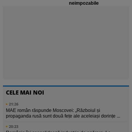
neimpozabile
CELE MAI NOI
21:26
MAE român răspunde Moscovei: „Războiul și
propaganda rusă sunt două fețe ale aceleiași dorințe ...
20:23