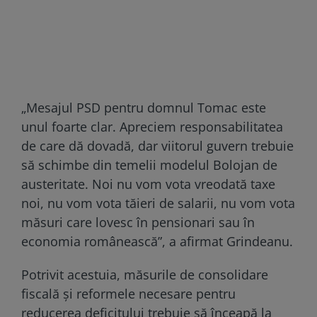
„Mesajul PSD pentru domnul Tomac este
unul foarte clar. Apreciem responsabilitatea
de care dă dovadă, dar viitorul guvern trebuie
să schimbe din temelii modelul Bolojan de
austeritate. Noi nu vom vota vreodată taxe
noi, nu vom vota tăieri de salarii, nu vom vota
măsuri care lovesc în pensionari sau în
economia românească”, a afirmat Grindeanu.
Potrivit acestuia, măsurile de consolidare
fiscală și reformele necesare pentru
reducerea deficitului trebuie să înceapă la