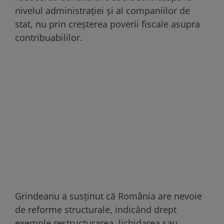
nivelul administrației și al companiilor de
stat, nu prin creșterea poverii fiscale asupra
contribuabililor.
Grindeanu a susținut că România are nevoie
de reforme structurale, indicând drept
exemple restructurarea, lichidarea sau