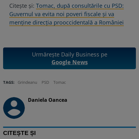
Citește și:
Tomac, după consultările cu PSD:
Guvernul va evita noi poveri fiscale și va
menține direcția prooccidentală a României
Urmărește Daily Business pe
Google News
TAGS:
Grindeanu
PSD
Tomac
Daniela Oancea
CITEȘTE ȘI