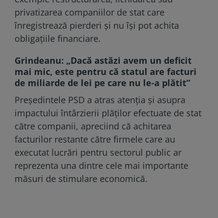
privatizarea companiilor de stat care
înregistrează pierderi și nu își pot achita
obligațiile financiare.
Grindeanu: „Dacă astăzi avem un deficit
mai mic, este pentru că statul are facturi
de miliarde de lei pe care nu le-a plătit”
Președintele PSD a atras atenția și asupra
impactului întârzierii plăților efectuate de stat
către companii, apreciind că achitarea
facturilor restante către firmele care au
executat lucrări pentru sectorul public ar
reprezenta una dintre cele mai importante
măsuri de stimulare economică.