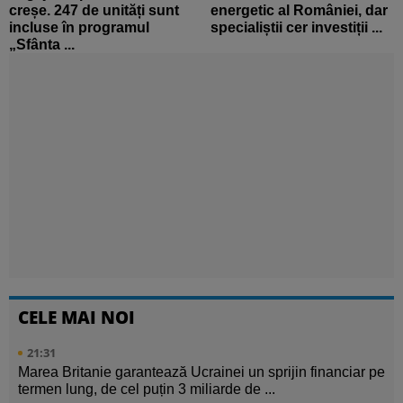
creșe. 247 de unități sunt
energetic al României, dar
incluse în programul
specialiștii cer investiții ...
„Sfânta ...
CELE MAI NOI
21:31
Marea Britanie garantează Ucrainei un sprijin financiar pe
termen lung, de cel puțin 3 miliarde de ...