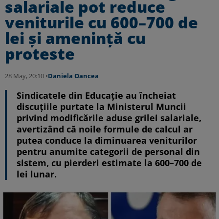
salariale pot reduce
veniturile cu 600–700 de
lei și amenință cu
proteste
28 May, 20:10 •
Daniela Oancea
Sindicatele din Educație au încheiat
discuțiile purtate la Ministerul Muncii
privind modificările aduse grilei salariale,
avertizând că noile formule de calcul ar
putea conduce la diminuarea veniturilor
pentru anumite categorii de personal din
sistem, cu pierderi estimate la 600–700 de
lei lunar.