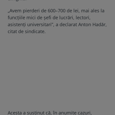
„Avem pierderi de 600–700 de lei, mai ales la
funcțiile mici de șefi de lucrări, lectori,
asistenți universitari”, a declarat Anton Hadăr,
citat de sindicate.
Acesta a susținut că, în anumite cazuri,