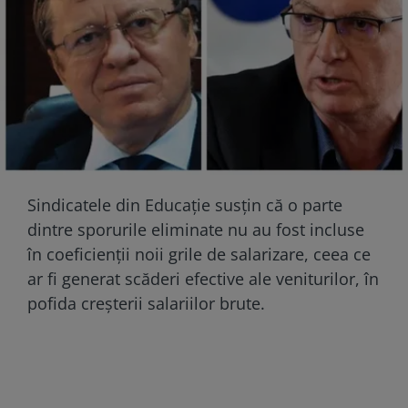
Sindicatele din Educație susțin că o parte
dintre sporurile eliminate nu au fost incluse
în coeficienții noii grile de salarizare, ceea ce
ar fi generat scăderi efective ale veniturilor, în
pofida creșterii salariilor brute.