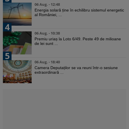
06 Aug. - 12:48
Energia solară ține în echilibru sistemul energetic
al României, ...
4
06 Aug. - 10:38
Premiu uriaș la Loto 6/49. Peste 49 de milioane
de lei sunt ...
5
06 Aug. - 18:40
Camera Deputaților se va reuni într-o sesiune
extraordinară ...