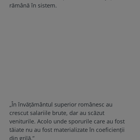
rămână în sistem.
„În învățământul superior românesc au
crescut salariile brute, dar au scăzut
veniturile. Acolo unde sporurile care au fost
tăiate nu au fost materializate în coeficienții
din grilă.”