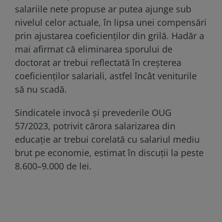
salariile nete propuse ar putea ajunge sub
nivelul celor actuale, în lipsa unei compensări
prin ajustarea coeficienților din grilă. Hadăr a
mai afirmat că eliminarea sporului de
doctorat ar trebui reflectată în creșterea
coeficienților salariali, astfel încât veniturile
să nu scadă.
Sindicatele invocă și prevederile OUG
57/2023, potrivit cărora salarizarea din
educație ar trebui corelată cu salariul mediu
brut pe economie, estimat în discuții la peste
8.600–9.000 de lei.