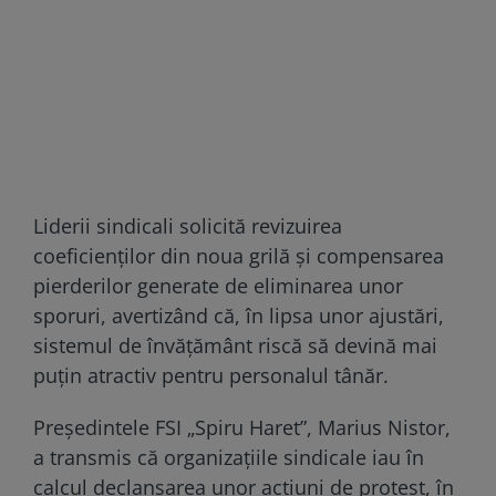
Liderii sindicali solicită revizuirea
coeficienților din noua grilă și compensarea
pierderilor generate de eliminarea unor
sporuri, avertizând că, în lipsa unor ajustări,
sistemul de învățământ riscă să devină mai
puțin atractiv pentru personalul tânăr.
Președintele FSI „Spiru Haret”, Marius Nistor,
a transmis că organizațiile sindicale iau în
calcul declanșarea unor acțiuni de protest, în