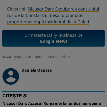
Citește și:
Nicușor Dan: Expulzarea consulului
rus de la Constanța, mesaj diplomatic
proporțional după incidentul de la Galați
Urmărește Daily Business pe
Google News
TAGS:
Nicușor Dan
Sprijin
Ucraina
Zelenski
Daniela Oancea
CITEȘTE ȘI
Nicușor Dan: Accesul României la fonduri europene