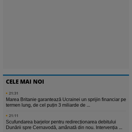
CELE MAI NOI
21:31
Marea Britanie garantează Ucrainei un sprijin financiar pe
termen lung, de cel puțin 3 miliarde de ...
21:11
Scufundarea barjelor pentru redirecționarea debitului
Dunării spre Cernavodă, amânată din nou. Intervenția ...