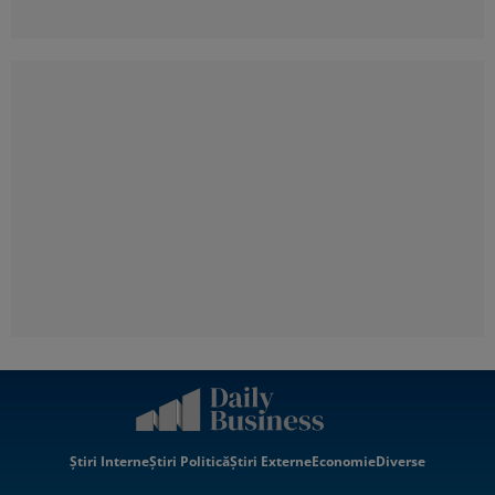
Știri Interne
Știri Politică
Știri Externe
Economie
Diverse