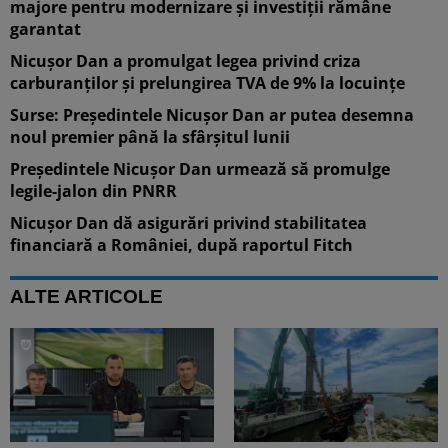
majore pentru modernizare și investiții rămâne
garantat
Nicușor Dan a promulgat legea privind criza
carburanților și prelungirea TVA de 9% la locuințe
Surse: Președintele Nicușor Dan ar putea desemna
noul premier până la sfârșitul lunii
Președintele Nicușor Dan urmează să promulge
legile-jalon din PNRR
Nicușor Dan dă asigurări privind stabilitatea
financiară a României, după raportul Fitch
ALTE ARTICOLE