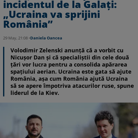
incidentul de la Galați:
„Ucraina va sprijini
România”
29 May, 21:08 •
Daniela Oancea
Volodimir Zelenski anunță că a vorbit cu
Nicușor Dan și că specialiștii din cele două
țări vor lucra pentru a consolida apărarea
spațiului aerian. Ucraina este gata să ajute
România, așa cum România ajută Ucraina
să se apere împotriva atacurilor ruse, spune
liderul de la Kiev.