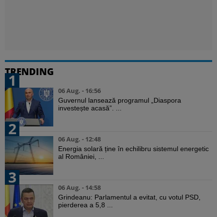
TRENDING
1
06 Aug. - 16:56
Guvernul lansează programul „Diaspora
investește acasă”. ...
2
06 Aug. - 12:48
Energia solară ține în echilibru sistemul energetic
al României, ...
3
06 Aug. - 14:58
Grindeanu: Parlamentul a evitat, cu votul PSD,
pierderea a 5,8 ...