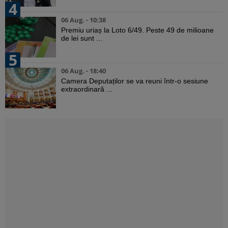
4
06 Aug. - 10:38
Premiu uriaș la Loto 6/49. Peste 49 de milioane
de lei sunt ...
5
06 Aug. - 18:40
Camera Deputaților se va reuni într-o sesiune
extraordinară ...