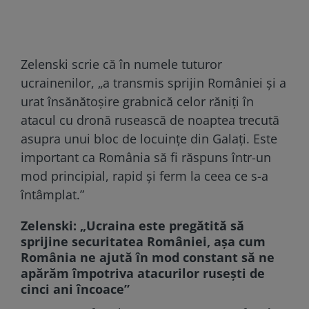
Zelenski scrie că în numele tuturor
ucrainenilor, „a transmis sprijin României și a
urat însănătoșire grabnică celor răniți în
atacul cu dronă rusească de noaptea trecută
asupra unui bloc de locuințe din Galați. Este
important ca România să fi răspuns într-un
mod principial, rapid și ferm la ceea ce s-a
întâmplat.”
Zelenski: „Ucraina este pregătită să
sprijine securitatea României, așa cum
România ne ajută în mod constant să ne
apărăm împotriva atacurilor rusești de
cinci ani încoace”