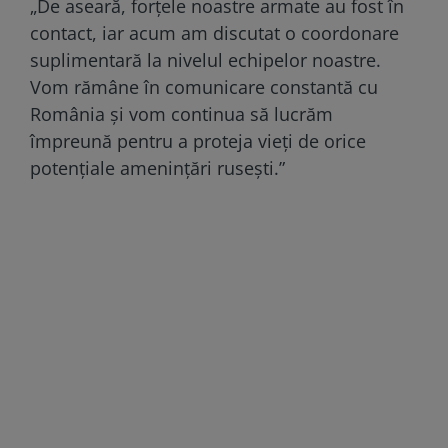
„De aseară, forțele noastre armate au fost în
contact, iar acum am discutat o coordonare
suplimentară la nivelul echipelor noastre.
Vom rămâne în comunicare constantă cu
România și vom continua să lucrăm
împreună pentru a proteja vieți de orice
potențiale amenințări rusești.”