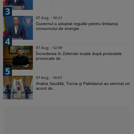
3
07 Aug. - 16:21
Guvernul a adoptat regulile pentru limitarea
consumului de energie ...
4
07 Aug. - 12:59
Încrederea în Zelenski scade după protestele
provocate de ...
5
07 Aug. - 16:01
Arabia Saudită, Turcia şi Pakistanul au semnat un
acord de ...