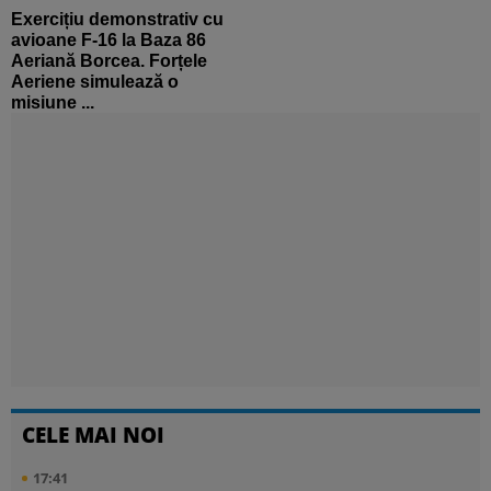
Exercițiu demonstrativ cu
avioane F-16 la Baza 86
Aeriană Borcea. Forțele
Aeriene simulează o
misiune ...
CELE MAI NOI
17:41