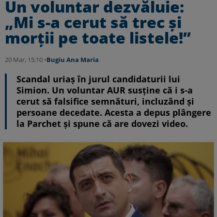
Un voluntar dezvăluie:
„Mi s-a cerut să trec și
morții pe toate listele!”
20 Mar, 15:10 •
Bugiu ⁠Ana Maria
Scandal uriaș în jurul candidaturii lui
Simion. Un voluntar AUR susține că i s-a
cerut să falsifice semnături, incluzând și
persoane decedate. Acesta a depus plângere
la Parchet și spune că are dovezi video.