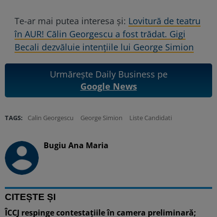
Te-ar mai putea interesa și:
Lovitură de teatru
în AUR! Călin Georgescu a fost trădat. Gigi
Becali dezvăluie intențiile lui George Simion
Urmărește Daily Business pe
Google News
TAGS:
Calin Georgescu
George Simion
Liste Candidati
Bugiu ⁠Ana Maria
CITEȘTE ȘI
ÎCCJ respinge contestațiile în camera preliminară;