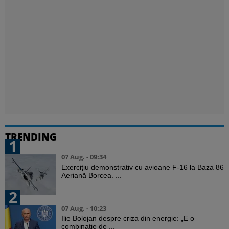
TRENDING
1
07 Aug. - 09:34
Exercițiu demonstrativ cu avioane F-16 la Baza 86
Aeriană Borcea. ...
2
07 Aug. - 10:23
Ilie Bolojan despre criza din energie: „E o
combinație de ...