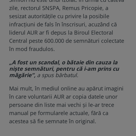
zile, rectorul SNSPA, Remus Pricopie, a
sesizat autoritățile cu privire la posibile
infracțiuni de fals în înscrisuri, acuzând că
liderul AUR ar fi depus la Biroul Electoral
Central peste 600.000 de semnături colectate
în mod fraudulos.
„A fost un scandal, o bătaie din cauza la
niște semnături, pentru că i-am prins cu
măgărie”,
a spus bărbatul.
Mai mult, în mediul online au apărut imagini
în care voluntarii AUR ar copia datele unor
persoane din liste mai vechi și le-ar trece
manual pe formularele actuale, fără ca
acestea să fie semnate în original.