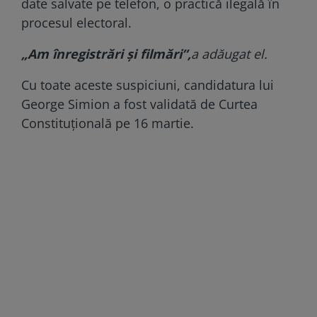
date salvate pe telefon, o practică ilegală în
procesul electoral.
„Am înregistrări și filmări”,
a adăugat el.
Cu toate aceste suspiciuni, candidatura lui
George Simion a fost validată de Curtea
Constituțională pe 16 martie.