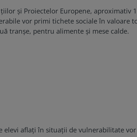
ițiilor și Proiectelor Europene, aproximativ 1
abile vor primi tichete sociale în valoare t
două tranșe, pentru alimente și mese calde.
elevi aflați în situații de vulnerabilitate vor