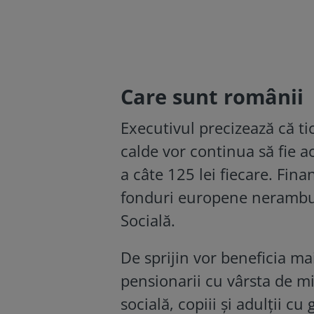
Care sunt românii 
Executivul precizează că t
calde vor continua să fie a
a câte 125 lei fiecare. Fina
fonduri europene nerambur
Socială.
De sprijin vor beneficia ma
pensionarii cu vârsta de 
socială, copiii și adulții 