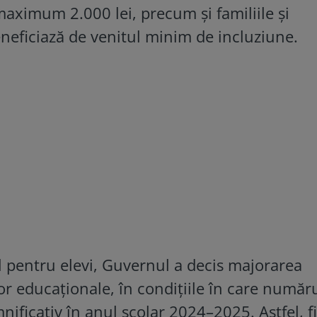
maximum 2.000 lei, precum și familiile și
neficiază de venitul minim de incluziune.
ul pentru elevi, Guvernul a decis majorarea
or educaționale, în condițiile în care număr
mnificativ în anul școlar 2024–2025. Astfel, f