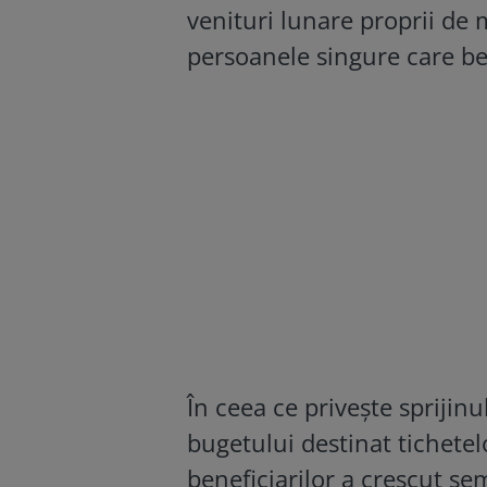
venituri lunare proprii de 
persoanele singure care be
În ceea ce privește sprijin
bugetului destinat tichetel
beneficiarilor a crescut se