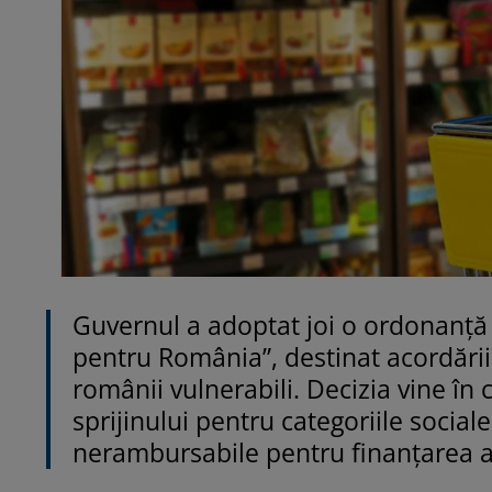
Guvernul a adoptat joi o ordonanță
pentru România”, destinat acordării
românii vulnerabili. Decizia vine în
sprijinului pentru categoriile social
nerambursabile pentru finanțarea a