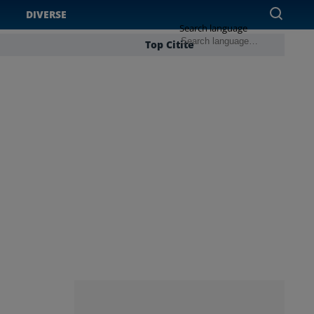
DIVERSE
Search language
Top Citite