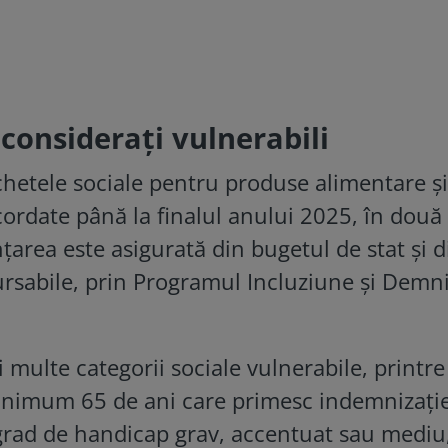
consideraţi vulnerabili
ichetele sociale pentru produse alimentare ș
cordate până la finalul anului 2025, în două
nțarea este asigurată din bugetul de stat și d
sabile, prin Programul Incluziune și Demni
i multe categorii sociale vulnerabile, printre
minimum 65 de ani care primesc indemnizați
cu grad de handicap grav, accentuat sau mediu