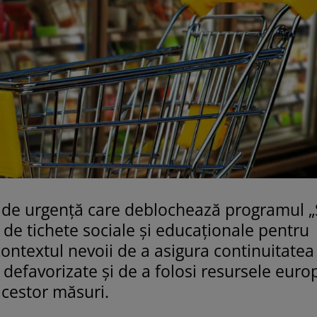
 de urgență care deblochează programul „S
 de tichete sociale și educaționale pentru
 contextul nevoii de a asigura continuitatea
e defavorizate și de a folosi resursele eur
cestor măsuri.