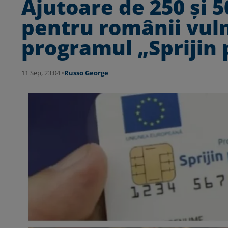
Ajutoare de 250 şi 5
pentru românii vuln
programul „Sprijin
11 Sep, 23:04 •
Russo George