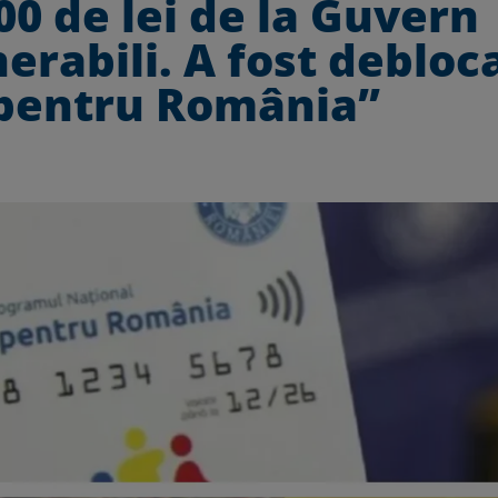
00 de lei de la Guvern
erabili. A fost debloc
 pentru România”