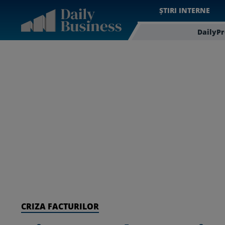
ȘTIRI INTERNE
DailyP
CRIZA FACTURILOR