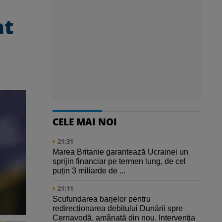
at
CELE MAI NOI
21:31
Marea Britanie garantează Ucrainei un
sprijin financiar pe termen lung, de cel
puțin 3 miliarde de ...
21:11
Scufundarea barjelor pentru
redirecționarea debitului Dunării spre
Cernavodă, amânată din nou. Intervenția