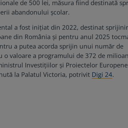
onale de 500 lei, măsura fiind destinată spri
cerii abandonului școlar.
l a fost inițiat din 2022, destinat sprijinir
soane din România și pentru anul 2025 tocm
ntru a putea acorda sprijin unui număr de
u o valoare a programului de 372 de milioane
inistrul Investițiilor și Proiectelor Europene,
ută la Palatul Victoria, potrivit
Digi 24
.