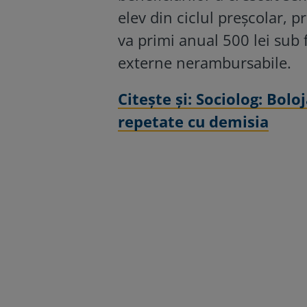
elev din ciclul preșcolar, pr
va primi anual 500 lei sub 
externe nerambursabile.
Citeşte şi: Sociolog: Bolo
repetate cu demisia