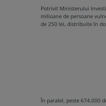
Potrivit Ministerului Invest
milioane de persoane vulner
de 250 lei, distribuite în 
În paralel, peste 674.000 de 