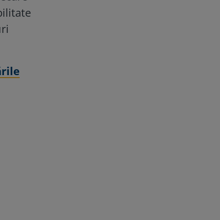
ilitate
ri
rile