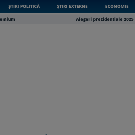
ȘTIRI POLITICĂ
ȘTIRI EXTERNE
ECONOMIE
remium
Alegeri prezidentiale 2025