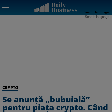
Search language
CRYPTO
Se anunță „bubuială”
pentru piața crypto. Când