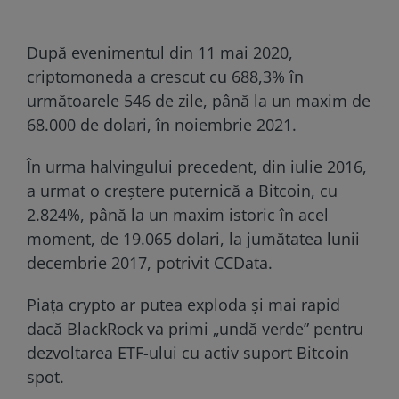
După evenimentul din 11 mai 2020,
criptomoneda a crescut cu 688,3% în
următoarele 546 de zile, până la un maxim de
68.000 de dolari, în noiembrie 2021.
În urma halvingului precedent, din iulie 2016,
a urmat o creştere puternică a Bitcoin, cu
2.824%, până la un maxim istoric în acel
moment, de 19.065 dolari, la jumătatea lunii
decembrie 2017, potrivit CCData.
Piața crypto ar putea exploda și mai rapid
dacă BlackRock va primi „undă verde” pentru
dezvoltarea ETF-ului cu activ suport Bitcoin
spot.