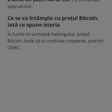
specialistul.
Ce se va întâmpla cu prețul Bitcoin.
Iată ce spune istoria
În lunile ce urmează halvingului, preţul
Bitcoin tinde să-şi continue creşterea, potrivit
CNBC.