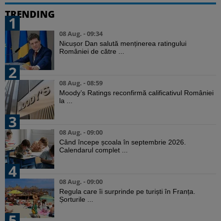
TRENDING
1
08 Aug. - 09:34
Nicușor Dan salută menținerea ratingului
României de către ...
2
08 Aug. - 08:59
Moody’s Ratings reconfirmă calificativul României
la ...
3
08 Aug. - 09:00
Când începe școala în septembrie 2026.
Calendarul complet ...
4
08 Aug. - 09:00
Regula care îi surprinde pe turiști în Franța.
Șorturile ...
5