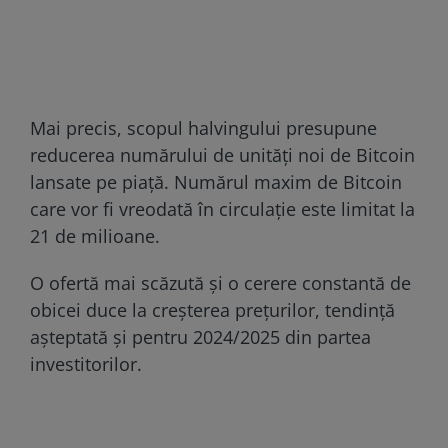
Mai precis, scopul halvingului presupune
reducerea numărului de unități noi de Bitcoin
lansate pe piață. Numărul maxim de Bitcoin
care vor fi vreodată în circulaţie este limitat la
21 de milioane.
O ofertă mai scăzută şi o cerere constantă de
obicei duce la creşterea preţurilor, tendință
așteptată și pentru 2024/2025 din partea
investitorilor.