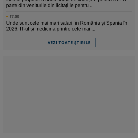
parte din veniturile din licitațiile pentru ...
17:00
Unde sunt cele mai mari salarii în România și Spania în
2026. IT-ul și medicina printre cele mai ...
VEZI TOATE ȘTIRILE