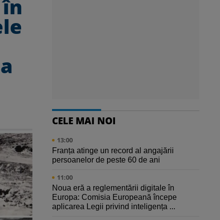
 în
ele
 a
CELE MAI NOI
13:00
Franța atinge un record al angajării
persoanelor de peste 60 de ani
11:00
Noua eră a reglementării digitale în
Europa: Comisia Europeană începe
aplicarea Legii privind inteligența ...