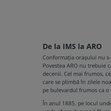
De la IMS la ARO
Conformația orașului nu s-
Povestea ARO nu trebuie cău
decenii. Cel mai frumos, 
care se plimbă în zilele no
pe bulevardul frumos ca o 
În anul 1885, pe locul und