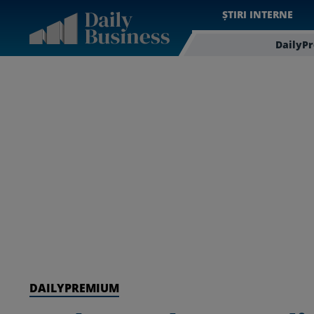
ȘTIRI INTERNE
DailyP
DAILYPREMIUM