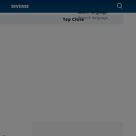
DIVERSE
Search language
Top Citite