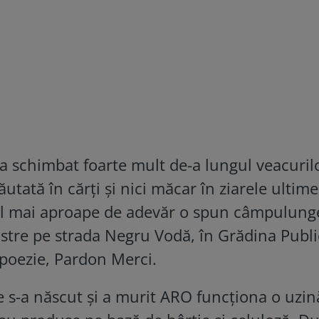
a schimbat foarte mult de-a lungul veacuril
tată în cărți și nici măcar în ziarele ultime
cel mai aproape de adevăr o spun câmpulung
astre pe strada Negru Vodă, în Grădina Publ
poezie, Pardon Merci.
e s-a născut și a murit ARO funcționa o uzin