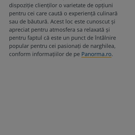
dispoziție clienților o varietate de opțiuni
pentru cei care caută o experiență culinară
sau de băutură. Acest loc este cunoscut și
apreciat pentru atmosfera sa relaxată și
pentru faptul că este un punct de întâlnire
popular pentru cei pasionați de narghilea,
conform informațiilor de pe
Panorma.ro
.