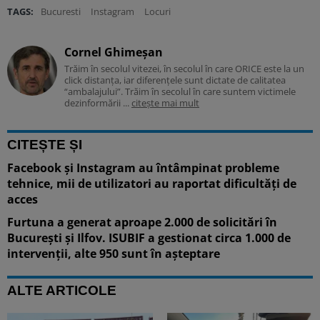
TAGS:
Bucuresti
Instagram
Locuri
Cornel Ghimeșan
Trăim în secolul vitezei, în secolul în care ORICE este la un
click distanța, iar diferențele sunt dictate de calitatea
“ambalajului”. Trăim în secolul în care suntem victimele
dezinformării ...
citește mai mult
CITEȘTE ȘI
Facebook și Instagram au întâmpinat probleme
tehnice, mii de utilizatori au raportat dificultăți de
acces
Furtuna a generat aproape 2.000 de solicitări în
București și Ilfov. ISUBIF a gestionat circa 1.000 de
intervenții, alte 950 sunt în așteptare
ALTE ARTICOLE