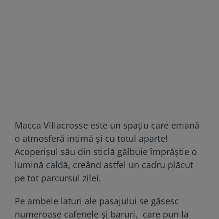
Macca Villacrosse este un spațiu care emană
o atmosferă intimă și cu totul aparte!
Acoperișul său din sticlă gălbuie împrăștie o
lumină caldă, creând astfel un cadru plăcut
pe tot parcursul zilei.
Pe ambele laturi ale pasajului se găsesc
numeroase cafenele și baruri, care pun la