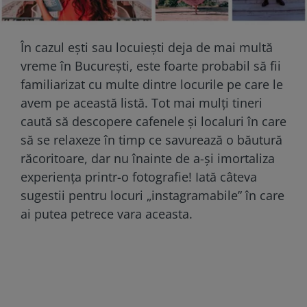
În cazul ești sau locuiești deja de mai multă
vreme în București, este foarte probabil să fii
familiarizat cu multe dintre locurile pe care le
avem pe această listă. Tot mai mulți tineri
caută să descopere cafenele și localuri în care
să se relaxeze în timp ce savurează o băutură
răcoritoare, dar nu înainte de a-și imortaliza
experiența printr-o fotografie! Iată câteva
sugestii pentru locuri „instagramabile” în care
ai putea petrece vara aceasta.