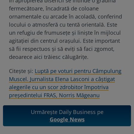
În apropierea bisericii se întinde o grădină
fermecătoare, încadrată de coloane
ornamentale cu arcade în acoladă, conferind
locului o atmosferă cu tentă orientală. Este
un refugiu de frumusețe și liniște în mijlocul
agitației din centrul orașului. Este important
să fii respectuos și să eviți să faci zgomot,
deoarece aici trăiesc călugărițe.
Citește și:
Luptă pe voturi pentru Câmpulung
Muscel. Jurnalista Elena Lasconi a câștigat
alegerile cu un scor zdrobitor împotriva
președintelui FRAS, Norris Măgeanu
Urmărește Daily Business pe
Google News