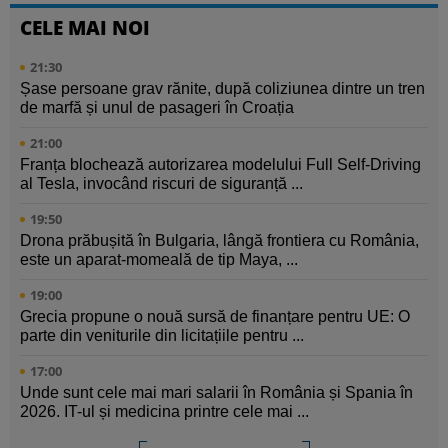
CELE MAI NOI
21:30
Șase persoane grav rănite, după coliziunea dintre un tren
de marfă și unul de pasageri în Croația
21:00
Franța blochează autorizarea modelului Full Self-Driving
al Tesla, invocând riscuri de siguranță ...
19:50
Drona prăbușită în Bulgaria, lângă frontiera cu România,
este un aparat-momeală de tip Maya, ...
19:00
Grecia propune o nouă sursă de finanțare pentru UE: O
parte din veniturile din licitațiile pentru ...
17:00
Unde sunt cele mai mari salarii în România și Spania în
2026. IT-ul și medicina printre cele mai ...