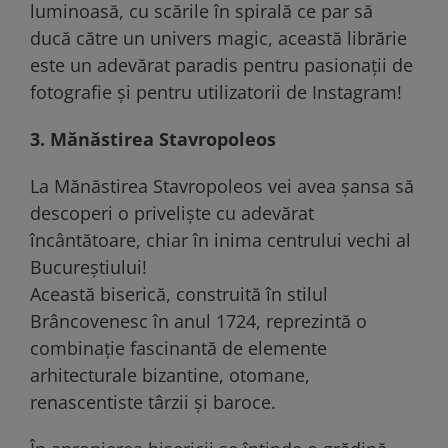
luminoasă, cu scările în spirală ce par să
ducă către un univers magic, această librărie
este un adevărat paradis pentru pasionații de
fotografie și pentru utilizatorii de Instagram!
3. Mănăstirea Stavropoleos
La Mănăstirea Stavropoleos vei avea șansa să
descoperi o priveliște cu adevărat
încântătoare, chiar în inima centrului vechi al
Bucureștiului!
Această biserică, construită în stilul
Brâncovenesc în anul 1724, reprezintă o
combinație fascinantă de elemente
arhitecturale bizantine, otomane,
renascentiste târzii și baroce.