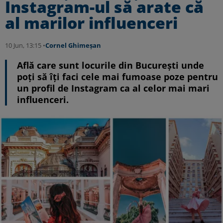
Instagram-ul să arate că
al marilor influenceri
10 Jun, 13:15 •
Cornel Ghimeșan
Află care sunt locurile din București unde
poți să îți faci cele mai fumoase poze pentru
un profil de Instagram ca al celor mai mari
influenceri.