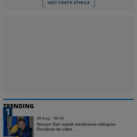
VEZI TOATE ȘTIRILE
TRENDING
1
08 Aug. - 09:34
Nicușor Dan salută menținerea ratingului
României de către ...