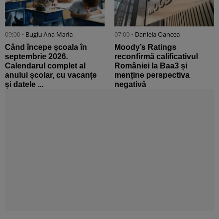
09:00 •
Bugiu ⁠Ana Maria
07:00 •
Daniela Oancea
Când începe școala în
Moody’s Ratings
septembrie 2026.
reconfirmă calificativul
Calendarul complet al
României la Baa3 și
anului școlar, cu vacanțe
menține perspectiva
și datele ...
negativă