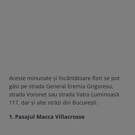
Aceste minunate și încântătoare flori se pot
găsi pe strada General Eremia Grigoresu,
strada Voroneț sau strada Vatra Luminoasă
117, dar și alte străzi din București.
1. Pasajul Macca Villacrosse