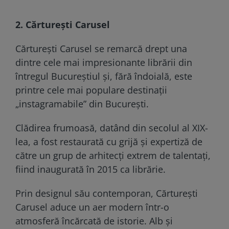
2. Cărturești Carusel
Cărturești Carusel se remarcă drept una
dintre cele mai impresionante librării din
întregul Bucureștiul și, fără îndoială, este
printre cele mai populare destinații
„instagramabile” din București.
Clădirea frumoasă, datând din secolul al XIX-
lea, a fost restaurată cu grijă și expertiză de
către un grup de arhitecți extrem de talentați,
fiind inaugurată în 2015 ca librărie.
Prin designul său contemporan, Cărturești
Carusel aduce un aer modern într-o
atmosferă încărcată de istorie. Alb și