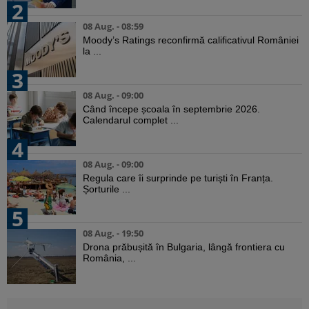
2
08 Aug. - 08:59
Moody’s Ratings reconfirmă calificativul României
la ...
3
08 Aug. - 09:00
Când începe școala în septembrie 2026.
Calendarul complet ...
4
08 Aug. - 09:00
Regula care îi surprinde pe turiști în Franța.
Șorturile ...
5
08 Aug. - 19:50
Drona prăbușită în Bulgaria, lângă frontiera cu
România, ...