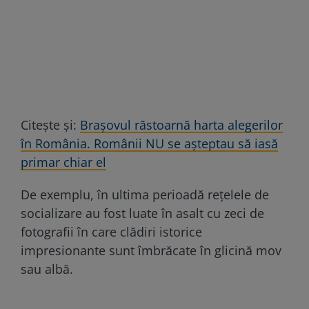
Citește și:
Brașovul răstoarnă harta alegerilor
în România. Românii NU se așteptau să iasă
primar chiar el
De exemplu, în ultima perioadă rețelele de
socializare au fost luate în asalt cu zeci de
fotografii în care clădiri istorice
impresionante sunt îmbrăcate în glicină mov
sau albă.