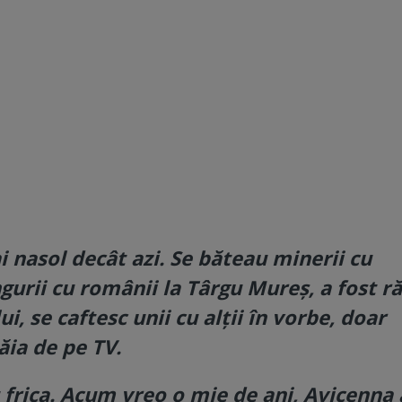
i nasol decât azi. Se băteau minerii cu
ngurii cu românii la Târgu Mureș, a fost r
i, se caftesc unii cu alții în vorbe, doar
ăia de pe TV.
 frica. Acum vreo o mie de ani, Avicenna 