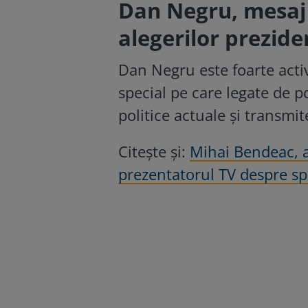
Dan Negru, mesaj 
alegerilor prezide
Dan Negru este foarte acti
special pe care legate de po
politice actuale şi transmi
Citește și:
Mihai Bendeac, a
prezentatorul TV despre spe