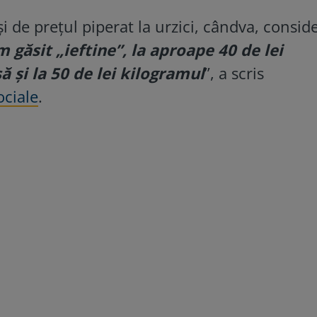
i de prețul piperat la urzici, cândva, consid
 găsit „ieftine”, la aproape 40 de lei
ă și la 50 de lei kilogramul
”, a scris
ociale
.