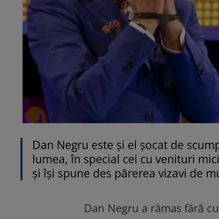
Dan Negru este și el șocat de scump
lumea, în special cei cu venituri mici
și își spune des părerea vizavi de m
Dan Negru a rămas fără cuvi