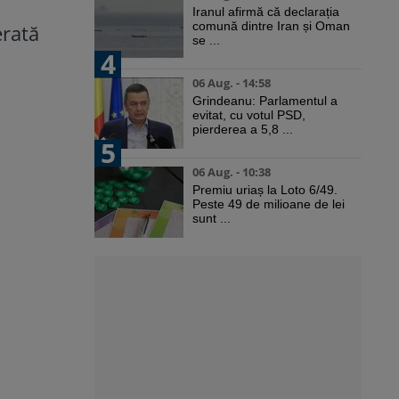
Iranul afirmă că declarația
comună dintre Iran și Oman
erată
se ...
4
06 Aug. - 14:58
Grindeanu: Parlamentul a
evitat, cu votul PSD,
pierderea a 5,8 ...
5
06 Aug. - 10:38
Premiu uriaș la Loto 6/49.
Peste 49 de milioane de lei
sunt ...