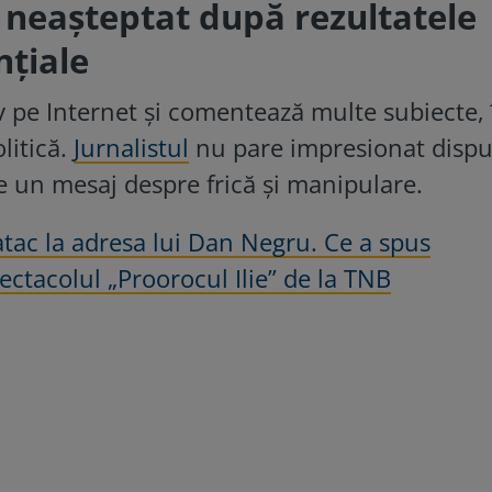
neașteptat după rezultatele
nțiale
v pe Internet și comentează multe subiecte, 
litică.
Jurnalistul
nu pare impresionat dispu
te un mesaj despre frică și manipulare.
tac la adresa lui Dan Negru. Ce a spus
ctacolul „Proorocul Ilie” de la TNB