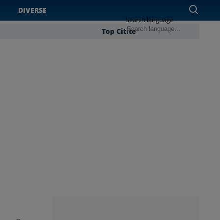
DIVERSE
Search language
Top Citite