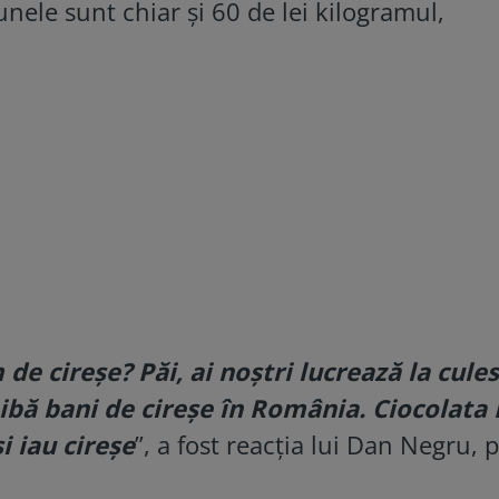
unele sunt chiar și 60 de lei kilogramul,
 de cireșe? Păi, ai noștri lucrează la cule
aibă bani de cireșe în România. Ciocolata
i iau cireșe
”, a fost reacția lui Dan Negru, 