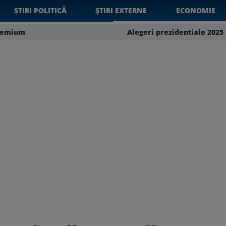
ȘTIRI POLITICĂ
ȘTIRI EXTERNE
ECONOMIE
remium
Alegeri prezidentiale 2025