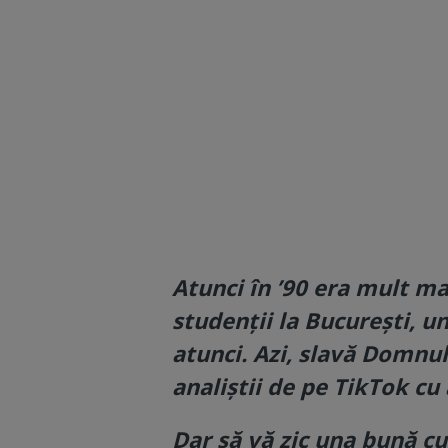
Atunci în ’90 era mult ma
studenții la București, u
atunci. Azi, slavă Domnulu
analiștii de pe TikTok cu 
Dar să vă zic una bună cu