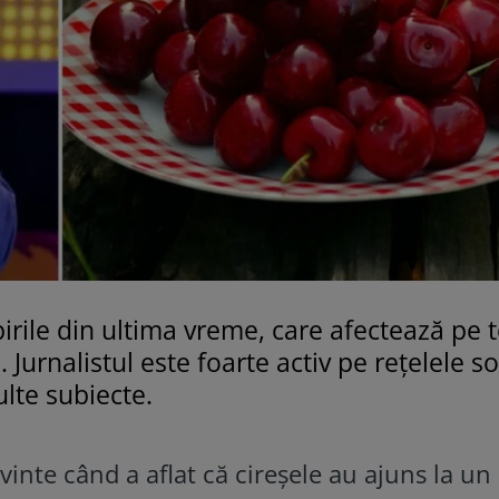
irile din ultima vreme, care afectează pe 
. Jurnalistul este foarte activ pe rețelele so
ulte subiecte.
nte când a aflat că cireșele au ajuns la un 