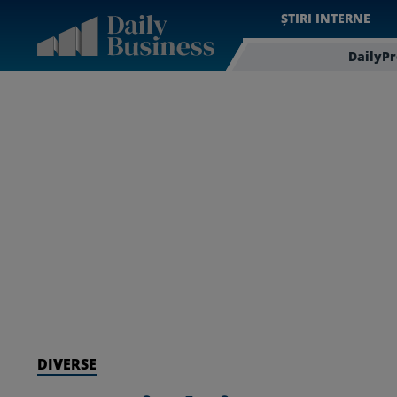
ȘTIRI INTERNE
DailyP
DIVERSE