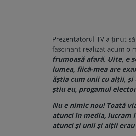
Prezentatorul TV a ținut s
fascinant realizat acum o 
frumoasă afară. Uite, e s
lumea, fiică-mea are exam
ăștia cum unii cu alții, și
știu eu, progamul elector
Nu e nimic nou! Toată viaț
atunci în media, lucram 
atunci și unii și alții erau