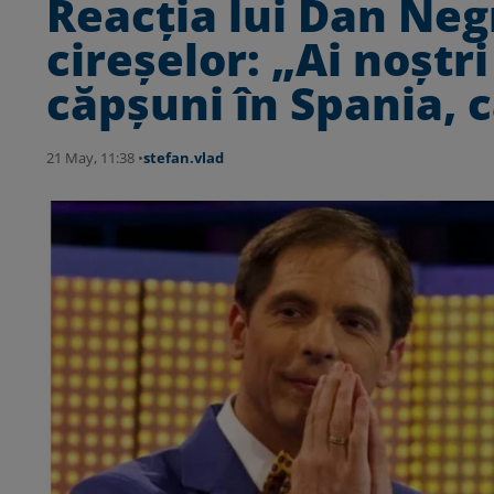
Reacția lui Dan Neg
cireșelor: „Ai noștr
căpșuni în Spania, c
21 May, 11:38 •
stefan.vlad