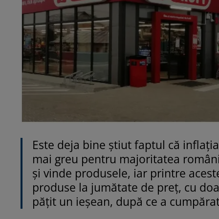
Este deja bine știut faptul că inflația
mai greu pentru majoritatea românilo
și vinde produsele, iar printre aces
produse la jumătate de preț, cu doar
pățit un ieșean, după ce a cumpăra