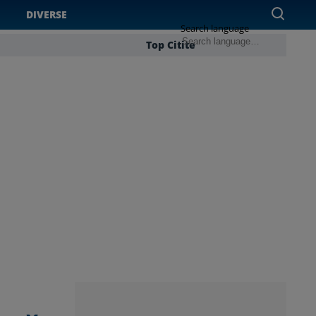
DIVERSE
Search language
Top Citite