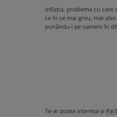
Inflația, problema cu care 
ce în ce mai greu, mai ales
punându-i pe oameni în difi
Te-ar putea interesa și
Pach