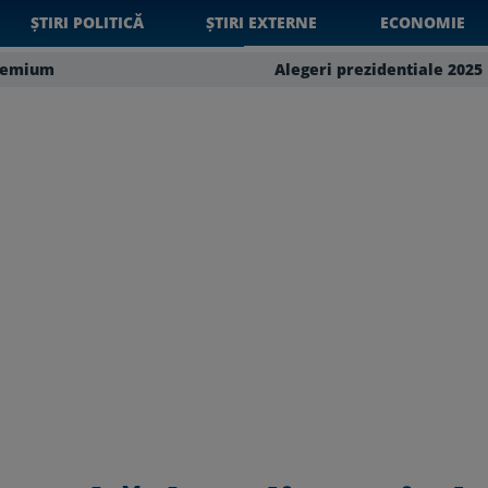
ȘTIRI POLITICĂ
ȘTIRI EXTERNE
ECONOMIE
remium
Alegeri prezidentiale 2025