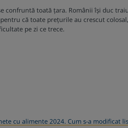
se confruntă toată țara. Românii își duc traiu
 pentru că toate prețurile au crescut colosal
cultate pe zi ce trece.
ete cu alimente 2024. Cum s-a modificat li