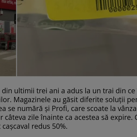
 din ultimii trei ani a adus la un trai din ce
r. Magazinele au găsit diferite soluții pe
tea se numără și Profi, care scoate la vânz
 câteva zile înainte ca acestea să expire. 
t cașcaval redus 50%.