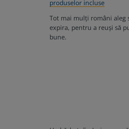
produselor incluse
Tot mai mulți români aleg
expira, pentru a reuși să p
bune.