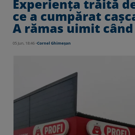
Experiența trăită de
ce a cumpărat cașca
A rămas uimit când
05 Jun, 18:46 •
Cornel Ghimeșan