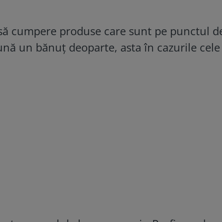
 să cumpere produse care sunt pe punctul d
ună un bănuț deoparte, asta în cazurile cele