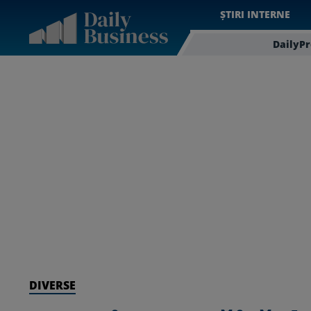
ȘTIRI INTERNE
DailyP
DIVERSE