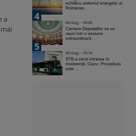
echilibru sistemul energetic al
României, ...
4
e a
06 Aug. - 18:40
 mai
Camera Deputaților se va
reuni într-o sesiune
extraordinară ...
5
06 Aug. - 19:14
STB a cerut intrarea în
insolvență. Ciucu: Procedura
este ...