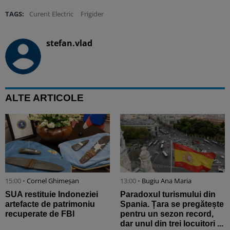
TAGS:
Curent Electric
Frigider
stefan.vlad
ALTE ARTICOLE
15:00 •
Cornel Ghimeșan
13:00 •
Bugiu ⁠Ana Maria
SUA restituie Indoneziei
Paradoxul turismului din
artefacte de patrimoniu
Spania. Țara se pregătește
recuperate de FBI
pentru un sezon record,
dar unul din trei locuitori ...