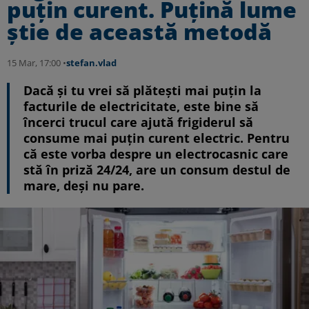
puțin curent. Puțină lume
știe de această metodă
15 Mar, 17:00 •
stefan.vlad
Dacă și tu vrei să plătești mai puțin la
facturile de electricitate, este bine să
încerci trucul care ajută frigiderul să
consume mai puțin curent electric. Pentru
că este vorba despre un electrocasnic care
stă în priză 24/24, are un consum destul de
mare, deși nu pare.