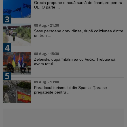
Grecia propune o nouă sursă de finanțare pentru
UE: O parte ...
3
08 Aug. - 21:30
Șase persoane grav rănite, după coliziunea dintre
un tren ...
4
08 Aug. - 15:30
Zelenski, după întâlnirea cu Vučić: Trebuie să
avem totul ...
5
09 Aug. - 13:00
Paradoxul turismului din Spania. Țara se
pregătește pentru ...