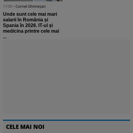
17:00 •
Cornel Ghimeșan
Unde sunt cele mai mari
salarii în România și
Spania în 2026. IT-ul și
medicina printre cele mai
...
CELE MAI NOI