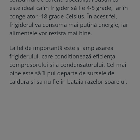
este ideal ca în frigider să fie 4-5 grade, iar în
congelator -18 grade Celsius. În acest fel,
frigiderul va consuma mai puțină energie, iar
alimentele vor rezista mai bine.
La fel de importantă este și amplasarea
frigiderului, care condiționează eficiența
compresorului și a condensatorului. Cel mai
bine este să îl pui departe de sursele de
căldură și să nu fie în bătaia razelor soarelui.