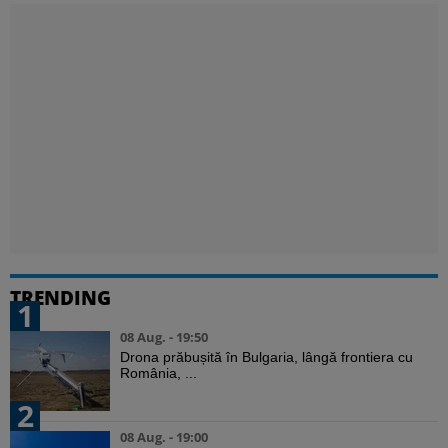
TRENDING
1
08 Aug. - 19:50
Drona prăbușită în Bulgaria, lângă frontiera cu
România, ...
2
08 Aug. - 19:00