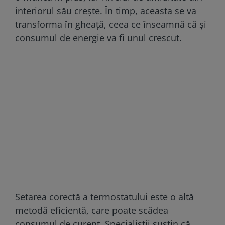
interiorul său crește. În timp, aceasta se va
transforma în gheață, ceea ce înseamnă că și
consumul de energie va fi unul crescut.
Setarea corectă a termostatului este o altă
metodă eficientă, care poate scădea
consumul de curent. Specialiștii susțin că