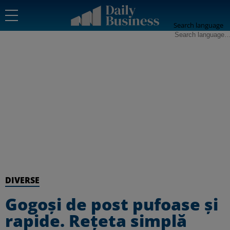
Search language
DIVERSE
Gogoși de post pufoase și
rapide. Rețeta simplă