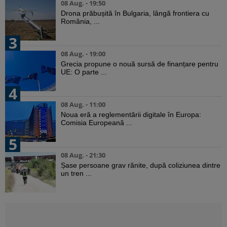
08 Aug. - 19:50
Drona prăbușită în Bulgaria, lângă frontiera cu
România, ...
3
08 Aug. - 19:00
Grecia propune o nouă sursă de finanțare pentru
UE: O parte ...
4
08 Aug. - 11:00
Noua eră a reglementării digitale în Europa:
Comisia Europeană ...
5
08 Aug. - 21:30
Șase persoane grav rănite, după coliziunea dintre
un tren ...