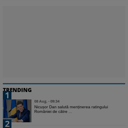
TRENDING
1
08 Aug. - 09:34
Nicușor Dan salută menținerea ratingului
României de către ...
2