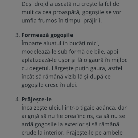
Deși drojdia uscată nu crește la fel de
mult ca cea proaspătă, gogoșile se vor
umfla frumos în timpul prăjirii.
Formează gogoșile
Împarte aluatul în bucăți mici,
modelează-le sub formă de bile, apoi
aplatizează-le ușor și fă o gaură în mijloc
cu degetul. Lărgește puțin gaura, astfel
încât să rămână vizibilă și după ce
gogoșile cresc în ulei.
Prăjește-le
Încălzește uleiul într-o tigaie adâncă, dar
ai grijă să nu fie prea încins, ca să nu se
ardă gogoșile la exterior și să rămână
crude la interior. Prăjește-le pe ambele