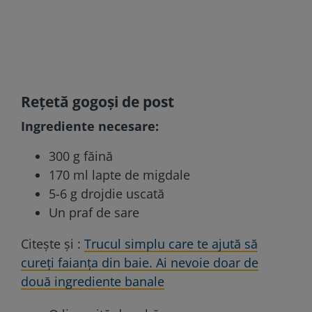
Rețetă gogoși de post
Ingrediente necesare:
300 g făină
170 ml lapte de migdale
5-6 g drojdie uscată
Un praf de sare
Citește și :
Trucul simplu care te ajută să
cureți faianța din baie. Ai nevoie doar de
două ingrediente banale