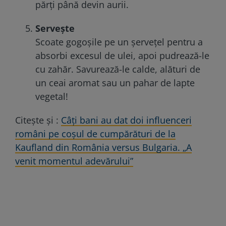
părți până devin aurii.
Servește
Scoate gogoșile pe un șervețel pentru a
absorbi excesul de ulei, apoi pudrează-le
cu zahăr. Savurează-le calde, alături de
un ceai aromat sau un pahar de lapte
vegetal!
Citește și :
Câți bani au dat doi influenceri
români pe coșul de cumpărături de la
Kaufland din România versus Bulgaria. „A
venit momentul adevărului”