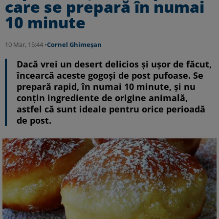
care se prepară în numai
10 minute
10 Mar, 15:44 •
Cornel Ghimeșan
Dacă vrei un desert delicios și ușor de făcut,
încearcă aceste gogoși de post pufoase. Se
prepară rapid, în numai 10 minute, și nu
conțin ingrediente de origine animală,
astfel că sunt ideale pentru orice perioadă
de post.