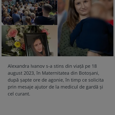
Alexandra Ivanov s-a stins din viață pe 18
august 2023, în Maternitatea din Botoșani,
după șapte ore de agonie, în timp ce solicita
prin mesaje ajutor de la medicul de gardă și
cel curant.