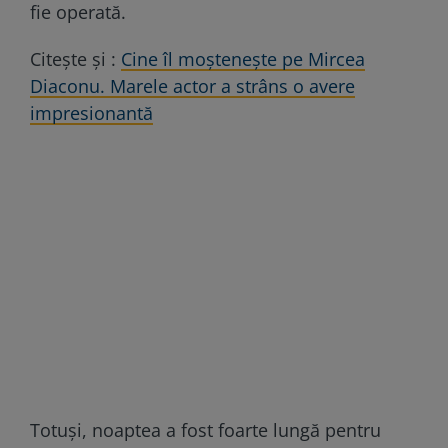
fie operată.
Citește și :
Cine îl moștenește pe Mircea
Diaconu. Marele actor a strâns o avere
impresionantă
Totuși, noaptea a fost foarte lungă pentru