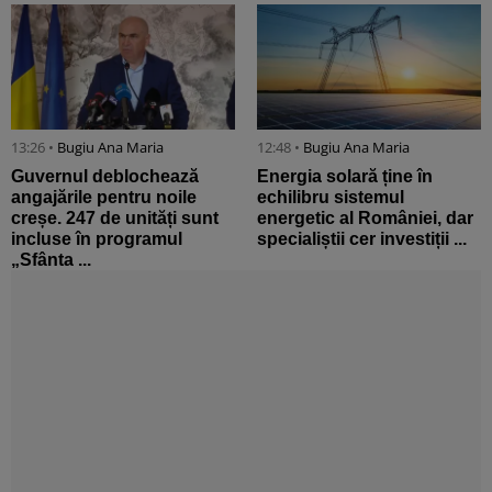
13:26 •
Bugiu ⁠Ana Maria
12:48 •
Bugiu ⁠Ana Maria
Guvernul deblochează
Energia solară ține în
angajările pentru noile
echilibru sistemul
creșe. 247 de unități sunt
energetic al României, dar
incluse în programul
specialiștii cer investiții ...
„Sfânta ...