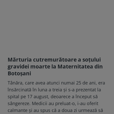
Mărturia cutremurătoare a soțului
gravidei moarte la Maternitatea din
Botoșani
Tânăra, care avea atunci numai 25 de ani, era
însărcinată în luna a treia și s-a prezentat la
spital pe 17 august, deoarece a început să
sângereze. Medicii au preluat-o, i-au oferit
calmante și au spus că a doua zi urmează să