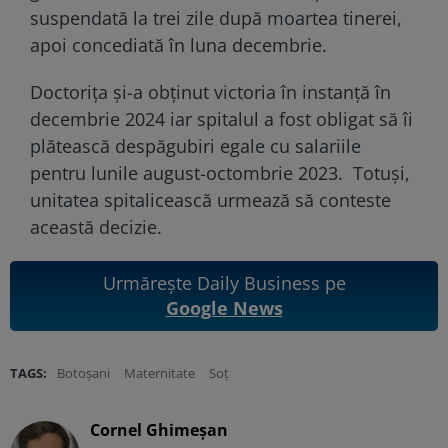
suspendată la trei zile după moartea tinerei,
apoi concediată în luna decembrie.
Doctorița și-a obținut victoria în instanță în
decembrie 2024 iar spitalul a fost obligat să îi
plătească despăgubiri egale cu salariile
pentru lunile august-octombrie 2023. Totuși,
unitatea spitalicească urmează să conteste
această decizie.
Urmărește Daily Business pe
Google News
TAGS:
Botoșani
Maternitate
Soț
Cornel Ghimeșan