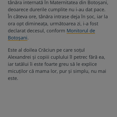
tânăra internată în Maternitatea din Botoșani,
deoarece durerile cumplite nu i-au dat pace.
În câteva ore, tânăra intrase deja în șoc, iar la
ora opt dimineața, următoarea zi, i-a fost
declarat decesul, conform
Monitorul de
Botoșani
.
Este al doilea Crăciun pe care soțul
Alexandrei și copiii cuplului îl petrec fără ea,
iar tatălui îi este foarte greu să le explice
micuților că mama lor, pur și simplu, nu mai
este.