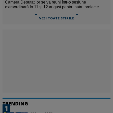
Camera Deputaților se va reuni într-o sesiune
extraordinară în 11 și 12 august pentru patru proiecte ...
VEZI TOATE ȘTIRILE
TRENDING
1