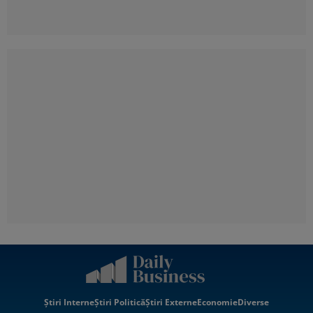
Știri Interne
Știri Politică
Știri Externe
Economie
Diverse