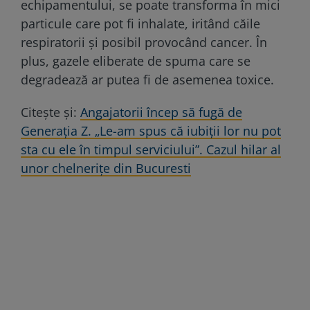
echipamentului, se poate transforma în mici
particule care pot fi inhalate, iritând căile
respiratorii şi posibil provocând cancer. În
plus, gazele eliberate de spuma care se
degradează ar putea fi de asemenea toxice.
Citește și:
Angajatorii încep să fugă de
Generația Z. „Le-am spus că iubiții lor nu pot
sta cu ele în timpul serviciului”. Cazul hilar al
unor chelnerițe din Bucuresti