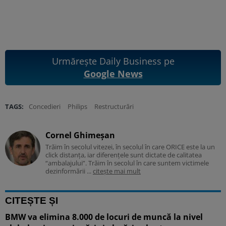
Urmărește Daily Business pe
Google News
TAGS:
Concedieri
Philips
Restructurări
Cornel Ghimeșan
Trăim în secolul vitezei, în secolul în care ORICE este la un
click distanța, iar diferențele sunt dictate de calitatea
“ambalajului”. Trăim în secolul în care suntem victimele
dezinformării ...
citește mai mult
CITEȘTE ȘI
BMW va elimina 8.000 de locuri de muncă la nivel