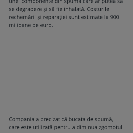
unei componente din spumă care ar putea să
se degradeze și să fie inhalată. Costurile
rechemării și reparației sunt estimate la 900
milioane de euro.
Compania a precizat că bucata de spumă,
care este utilizată pentru a diminua zgomotul