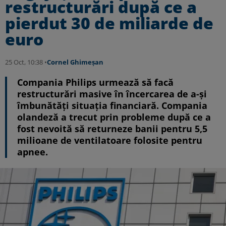
restructurări după ce a
pierdut 30 de miliarde de
euro
25 Oct, 10:38 •
Cornel Ghimeșan
Compania Philips urmează să facă
restructurări masive în încercarea de a-și
îmbunătăți situația financiară. Compania
olandeză a trecut prin probleme după ce a
fost nevoită să returneze banii pentru 5,5
milioane de ventilatoare folosite pentru
apnee.