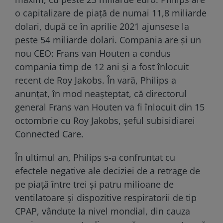
o capitalizare de piață de numai 11,8 miliarde
dolari, după ce în aprilie 2021 ajunsese la
peste 54 miliarde dolari. Compania are și un
nou CEO: Frans van Houten a condus
compania timp de 12 ani și a fost înlocuit
recent de Roy Jakobs. În vară, Philips a
anunțat, în mod neașteptat, că directorul
general Frans van Houten va fi înlocuit din 15
octombrie cu Roy Jakobs, șeful subisidiarei
Connected Care.
În ultimul an, Philips s-a confruntat cu
efectele negative ale deciziei de a retrage de
pe piață între trei și patru milioane de
ventilatoare și dispozitive respiratorii de tip
CPAP, vândute la nivel mondial, din cauza