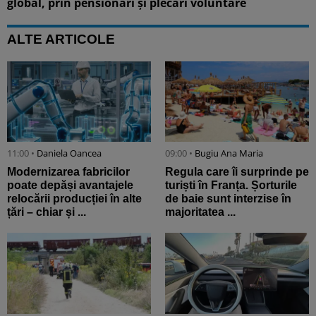
global, prin pensionări și plecări voluntare
ALTE ARTICOLE
11:00 •
Daniela Oancea
09:00 •
Bugiu ⁠Ana Maria
Modernizarea fabricilor
Regula care îi surprinde pe
poate depăși avantajele
turiști în Franța. Șorturile
relocării producției în alte
de baie sunt interzise în
țări – chiar și ...
majoritatea ...