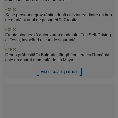
21:30
Șase persoane grav rănite, după coliziunea dintre un tren
de marfă și unul de pasageri în Croația
21:00
Franța blochează autorizarea modelului Full Self-Driving
al Tesla, invocând riscuri de siguranță ...
19:50
Drona prăbușită în Bulgaria, lângă frontiera cu România,
este un aparat-momeală de tip Maya, ...
VEZI TOATE ȘTIRILE