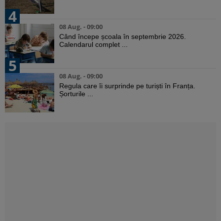
4
08 Aug. - 09:00
Când începe școala în septembrie 2026.
Calendarul complet ...
5
08 Aug. - 09:00
Regula care îi surprinde pe turiști în Franța.
Șorturile ...