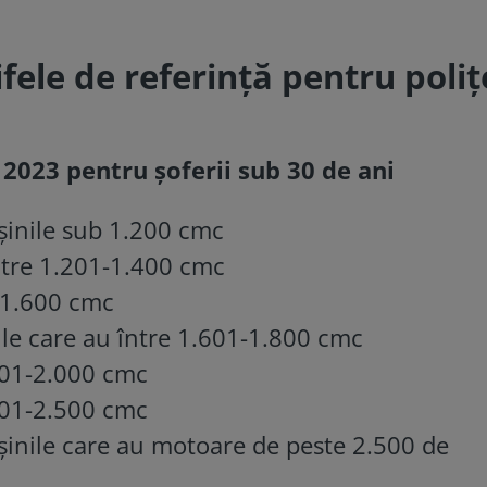
ifele de referinţă pentru poliţ
 2023 pentru șoferii sub 30 de ani
șinile sub 1.200 cmc
între 1.201-1.400 cmc
-1.600 cmc
ile care au între 1.601-1.800 cmc
801-2.000 cmc
001-2.500 cmc
șinile care au motoare de peste 2.500 de