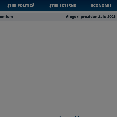
ȘTIRI POLITICĂ
ȘTIRI EXTERNE
ECONOMIE
remium
Alegeri prezidentiale 2025