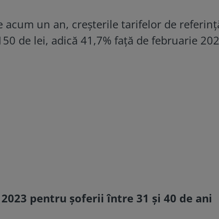
e acum un an, creșterile tarifelor de referin
150 de lei, adică 41,7% față de februarie 202
 2023 pentru șoferii între 31 și 40 de ani