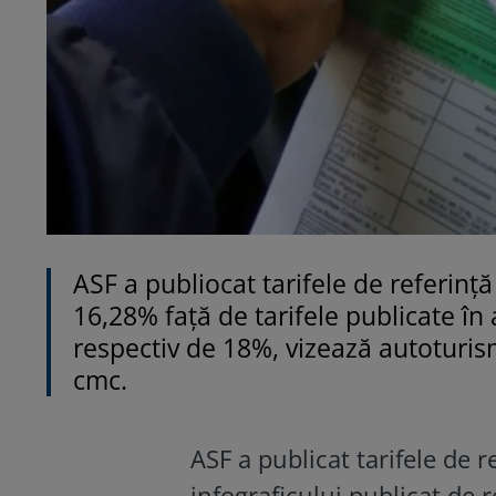
ASF a publiocat tarifele de referinţ
16,28% faţă de tarifele publicate î
respectiv de 18%, vizează autoturism
cmc.
ASF a publicat tarifele de 
infograficului publicat de 