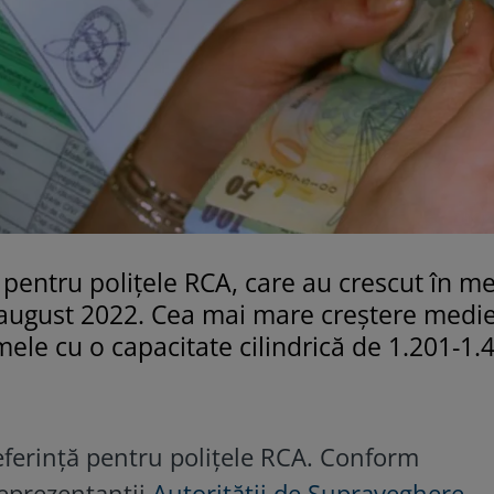
ă pentru polițele RCA, care au crescut în m
n august 2022. Cea mai mare creştere medie
ele cu o capacitate cilindrică de 1.201-1.
referinţă pentru poliţele RCA. Conform
reprezentanţii
Autorităţii de Supraveghere