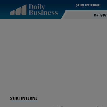
ȘTIRI INTERNE
DailyP
ȘTIRI INTERNE