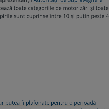
tează toate categoriile de motorizări și toate
pirile sunt cuprinse între 10 și puțin peste 4
ar putea fi plafonate pentru o perioadă