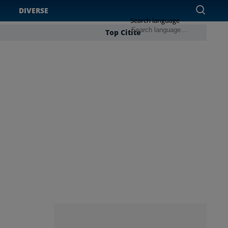
DIVERSE
Search language
Top Citite