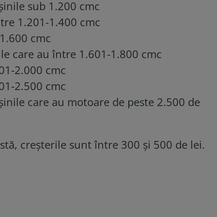
șinile sub 1.200 cmc
între 1.201-1.400 cmc
-1.600 cmc
ile care au între 1.601-1.800 cmc
801-2.000 cmc
001-2.500 cmc
șinile care au motoare de peste 2.500 de
tă, creșterile sunt între 300 și 500 de lei.