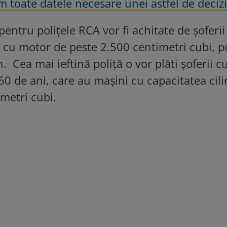
 toate datele necesare unei astfel de decizi
 pentru polițele RCA vor fi achitate de șoferi
 cu motor de peste 2.500 centimetri cubi, po
. Cea mai ieftină poliță o vor plăti șoferii c
 60 de ani, care au mașini cu capacitatea cili
metri cubi.