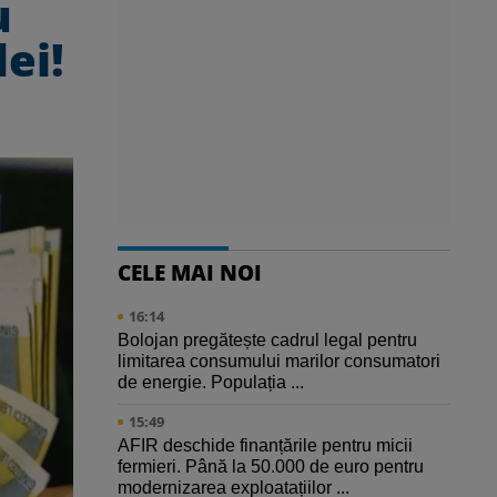
u
ei!
CELE MAI NOI
16:14
Bolojan pregătește cadrul legal pentru
limitarea consumului marilor consumatori
de energie. Populația ...
15:49
AFIR deschide finanțările pentru micii
fermieri. Până la 50.000 de euro pentru
modernizarea exploatațiilor ...