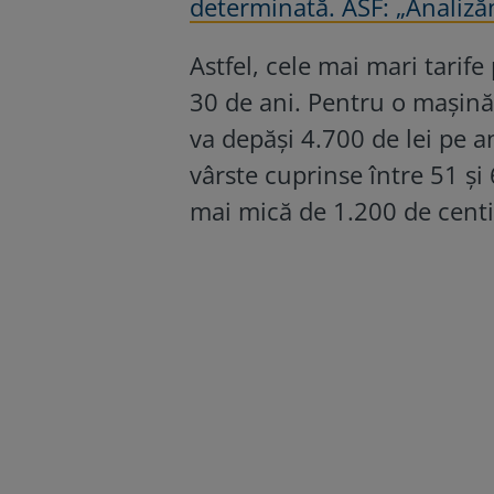
determinată. ASF: „Analizăm
Astfel, cele mai mari tarife
30 de ani. Pentru o mașină
va depăși 4.700 de lei pe an
vârste cuprinse între 51 și
mai mică de 1.200 de centi