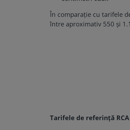
În comparație cu tarifele d
între aproximativ 550 și 1.
Tarifele de referință RCA