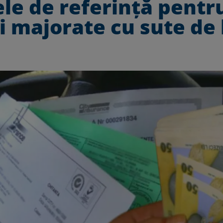
ele de referinţă pentr
i majorate cu sute de l