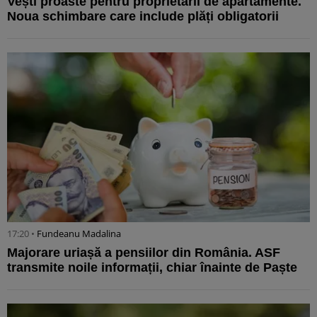
Vești proaste pentru proprietarii de apartamente.
Noua schimbare care include plăți obligatorii
17:20 •
Fundeanu Madalina
Majorare uriașă a pensiilor din România. ASF
transmite noile informații, chiar înainte de Paște