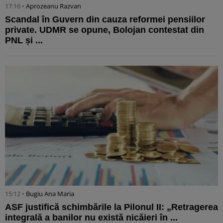
17:16 •
Aprozeanu Razvan
Scandal în Guvern din cauza reformei pensiilor
private. UDMR se opune, Bolojan contestat din
PNL și ...
15:12 •
Bugiu ⁠Ana Maria
ASF justifică schimbările la Pilonul II: „Retragerea
integrală a banilor nu există nicăieri în ...