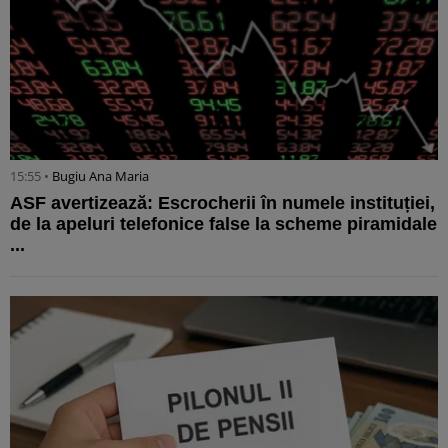
15:55 •
Bugiu ⁠Ana Maria
ASF avertizează: Escrocherii în numele instituției,
de la apeluri telefonice false la scheme piramidale
...