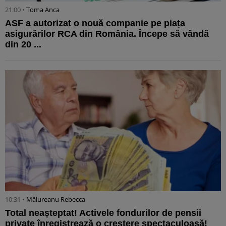
21:00 •
Toma Anca
ASF a autorizat o nouă companie pe piața
asigurărilor RCA din România. Începe să vândă
din 20 ...
10:31 •
Mălureanu Rebecca
Total neașteptat! Activele fondurilor de pensii
private înregistrează o creștere spectaculoasă!