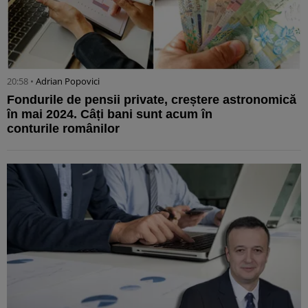
20:58 •
Adrian Popovici
Fondurile de pensii private, creștere astronomică
în mai 2024. Câți bani sunt acum în
conturile românilor