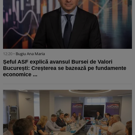
12:20 •
Bugiu ⁠Ana Maria
Șeful ASF explică avansul Bursei de Valori
București: Creșterea se bazează pe fundamente
economice ...