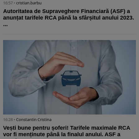
16:57 •
cristian.barbu
Autoritatea de Supraveghere Financiară (ASF) a
anunțat tarifele RCA până la sfârșitul anului 2023.
...
16:28 •
Constantin Cristina
Vești bune pentru șoferi! Tarifele maximale RCA
vor fi menținute până la finalul anului. ASF a