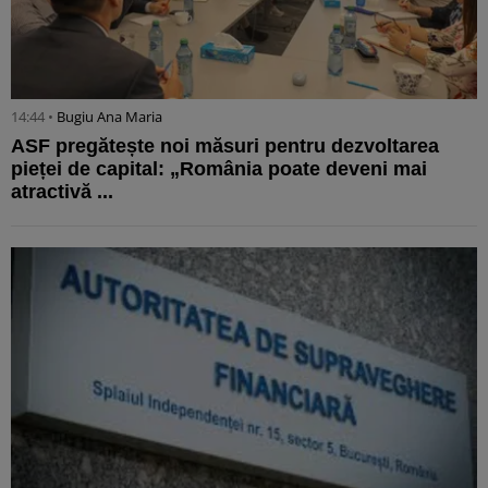
14:44 •
Bugiu ⁠Ana Maria
ASF pregătește noi măsuri pentru dezvoltarea
pieței de capital: „România poate deveni mai
atractivă ...