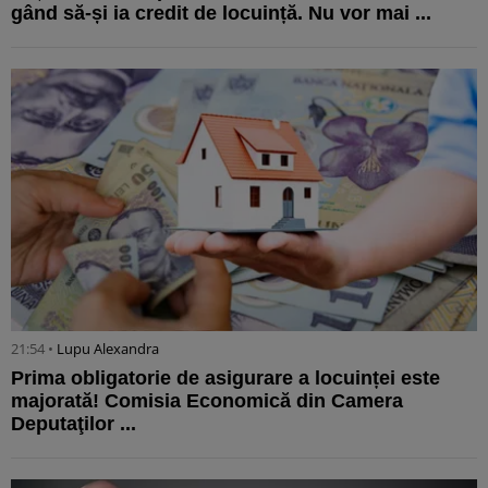
gând să-și ia credit de locuință. Nu vor mai ...
21:54 •
Lupu Alexandra
Prima obligatorie de asigurare a locuinței este
majorată! Comisia Economică din Camera
Deputaţilor ...