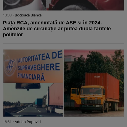
13:38 •
Bocioacă Bianca
Piața RCA, amenințată de ASF și în 2024.
Amenzile de circulație ar putea dubla tarifele
polițelor
18:51 •
Adrian Popovici