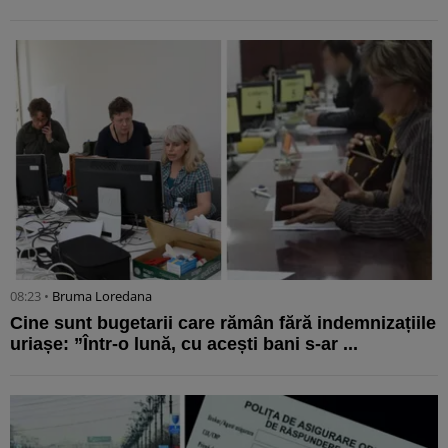
08:23 •
Bruma Loredana
Cine sunt bugetarii care rămân fără indemnizațiile
uriașe: ”Într-o lună, cu acești bani s-ar ...