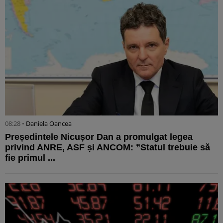
08:28 •
Daniela Oancea
Președintele Nicușor Dan a promulgat legea
privind ANRE, ASF și ANCOM: ”Statul trebuie să
fie primul ...