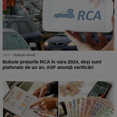
18:27 •
Dobran Viorel
Bubuie preţurile RCA în vara 2024, deși sunt
plafonate de un an. ASF anunţă verificări