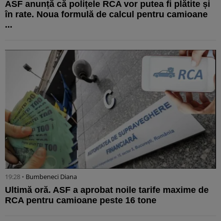
ASF anunță că polițele RCA vor putea fi plătite și
în rate. Noua formulă de calcul pentru camioane
...
19:28 •
Bumbeneci Diana
Ultimă oră. ASF a aprobat noile tarife maxime de
RCA pentru camioane peste 16 tone