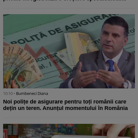
10:10 •
Bumbeneci Diana
Noi polițe de asigurare pentru toți românii care
dețin un teren. Anunțul momentului în România