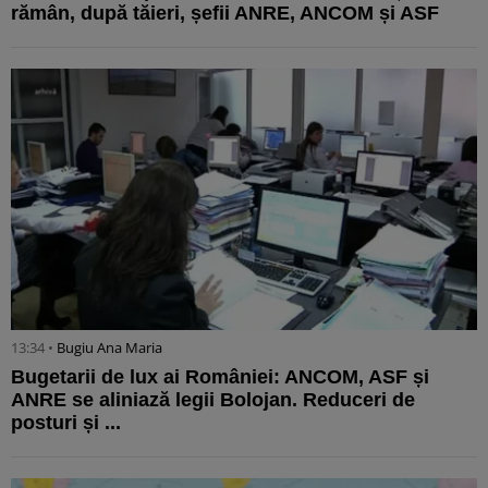
rămân, după tăieri, șefii ANRE, ANCOM și ASF
13:34 •
Bugiu ⁠Ana Maria
Bugetarii de lux ai României: ANCOM, ASF și
ANRE se aliniază legii Bolojan. Reduceri de
posturi și ...