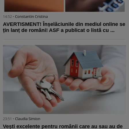
14:52 •
Constantin Cristina
AVERTISMENT! Înșelăciunile din mediul online se
țin lanț de români! ASF a publicat o listă cu ...
23:51 •
Claudia Simion
Vești excelente pentru românii care au sau au de