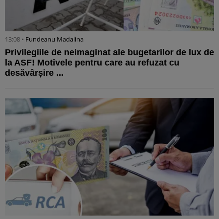
13:08 •
Fundeanu Madalina
Privilegiile de neimaginat ale bugetarilor de lux de
la ASF! Motivele pentru care au refuzat cu
desăvârșire ...