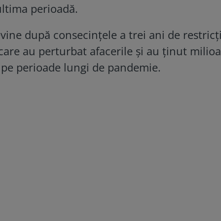
ultima perioadă.
vine după consecințele a trei ani de restricți
 care au perturbat afacerile și au ținut milio
 pe perioade lungi de pandemie.