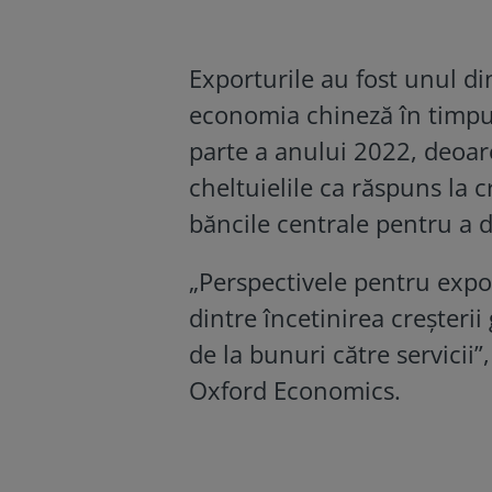
Exporturile au fost unul d
economia chineză în timpul
parte a anului 2022, deoa
cheltuielile ca răspuns la c
băncile centrale pentru a d
„Perspectivele pentru expo
dintre încetinirea creșteri
de la bunuri către servicii
Oxford Economics.