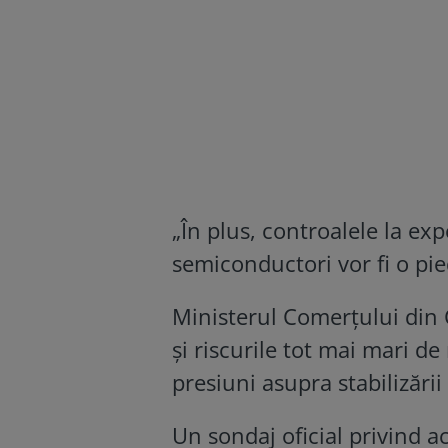
„În plus, controalele la e
semiconductori vor fi o pie
Ministerul Comerțului din C
și riscurile tot mai mari d
presiuni asupra stabilizării
Un sondaj oficial privind ac