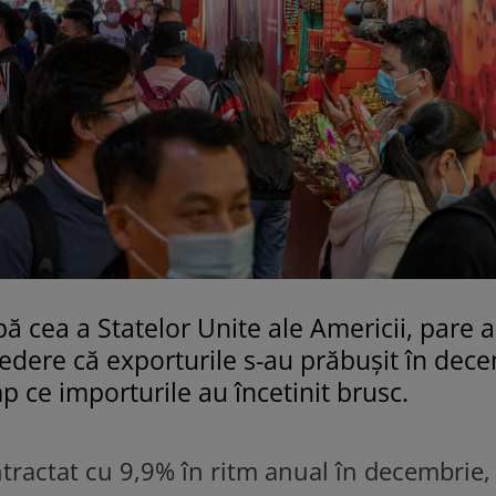
ă cea a Statelor Unite ale Americii, pare a
vedere că exporturile s-au prăbușit în dec
mp ce importurile au încetinit brusc.
tractat cu 9,9% în ritm anual în decembrie, 