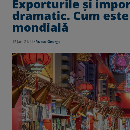
Exporturile şi impor
dramatic. Cum este
mondială
13 Jan, 21:11 •
Russo George