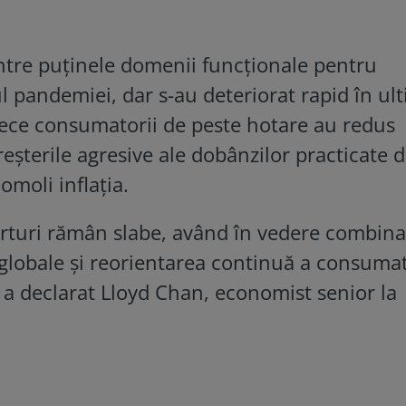
intre puținele domenii funcţionale pentru
 pandemiei, dar s-au deteriorat rapid în ul
rece consumatorii de peste hotare au redus
reșterile agresive ale dobânzilor practicate 
omoli inflația.
rturi rămân slabe, având în vedere combina
i globale și reorientarea continuă a consumat
”, a declarat Lloyd Chan, economist senior la