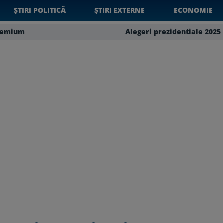
ȘTIRI POLITICĂ
ȘTIRI EXTERNE
ECONOMIE
remium
Alegeri prezidentiale 2025