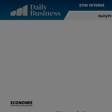
ȘTIRI INTERNE
DailyP
ECONOMIE