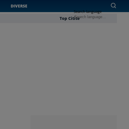
DIVERSE
Search language
Top Citite