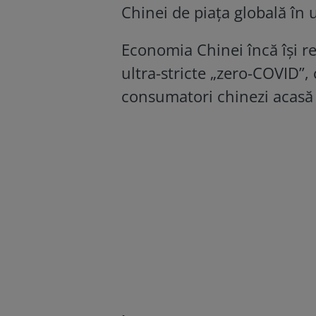
Chinei de piaţa globală în 
Economia Chinei încă își re
ultra-stricte „zero-COVID”,
consumatori chinezi acasă