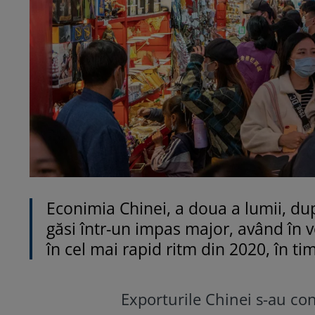
Econimia Chinei, a doua a lumii, dup
găsi într-un impas major, având în 
în cel mai rapid ritm din 2020, în ti
Exporturile Chinei s-au con