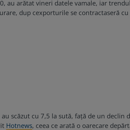
, au arătat vineri datele vamale, iar trendu
şurare, dup cexporturile se contractaseră cu
 au scăzut cu 7,5 la sută, față de un declin 
vit
Hotnews
, ceea ce arată o oarecare depărt