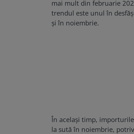
mai mult din februarie 2020
trendul este unul în desfă
şi în noiembrie.
În acelaşi timp, importurile
la sută în noiembrie, potri