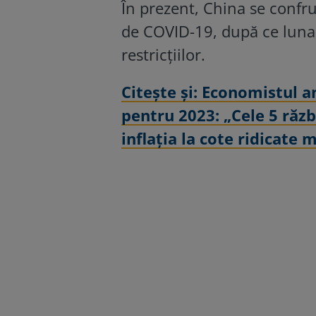
În prezent, China se confr
de COVID-19, după ce luna 
restricțiilor.
Citeşte şi: Economistul 
pentru 2023: „Cele 5 răz
inflaţia la cote ridicate 