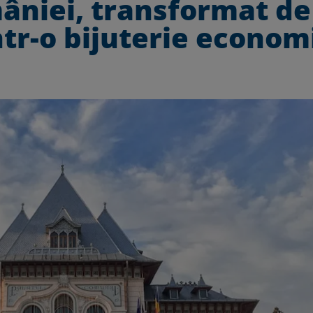
mâniei, transformat de
într-o bijuterie econom