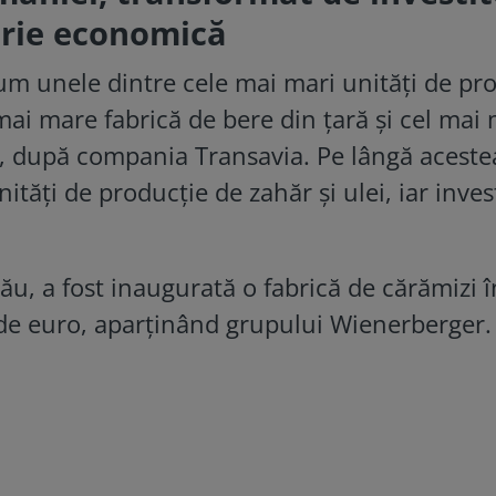
terie economică
cum unele dintre cele mai mari unități de pr
mai mare fabrică de bere din țară și cel mai
, după compania Transavia. Pe lângă aceste
ități de producție de zahăr și ulei, iar invest
ău, a fost inaugurată o fabrică de cărămizi î
de euro, aparținând grupului Wienerberger.