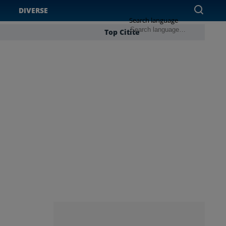
DIVERSE
Search language
Top Citite