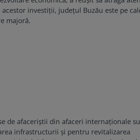
e acestor investiții, județul Buzău este pe cal
re majoră.
se de afaceriștii din afaceri internaționale s
ea infrastructurii și pentru revitalizarea