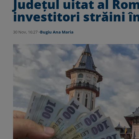
Județul uitat al Ro
investitori străini 
30 Nov, 16:27 •
Bugiu ⁠Ana Maria