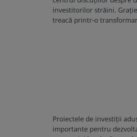
investitorilor străini. Grați
treacă printr-o transforma
Proiectele de investiții adu
importante pentru dezvoltar