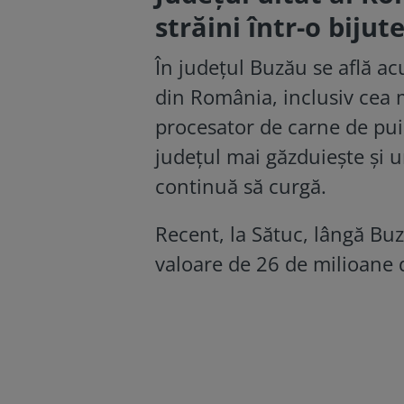
străini într-o biju
În județul Buzău se află a
din România, inclusiv cea 
procesator de carne de pui
județul mai găzduiește și un
continuă să curgă.
Recent, la Sătuc, lângă Buz
valoare de 26 de milioane 