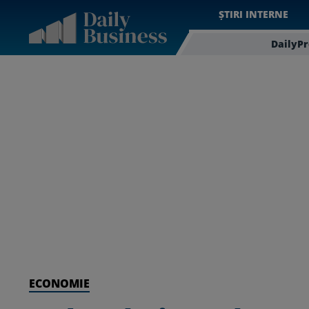
ȘTIRI INTERNE
DailyP
ECONOMIE