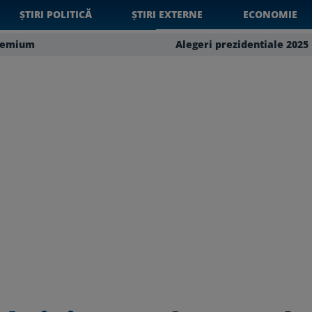
ȘTIRI POLITICĂ
ȘTIRI EXTERNE
ECONOMIE
remium
Alegeri prezidentiale 2025