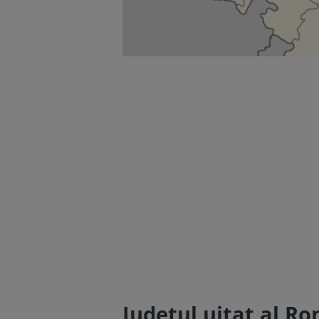
Județul uitat al Ro