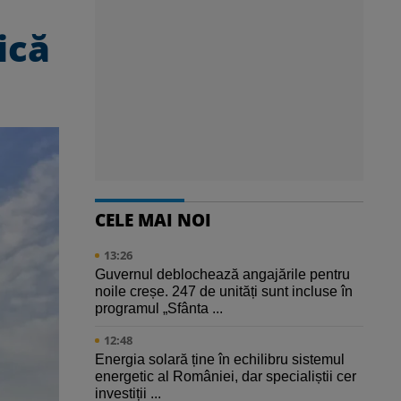
ică
CELE MAI NOI
13:26
Guvernul deblochează angajările pentru
noile creșe. 247 de unități sunt incluse în
programul „Sfânta ...
12:48
Energia solară ține în echilibru sistemul
energetic al României, dar specialiștii cer
investiții ...