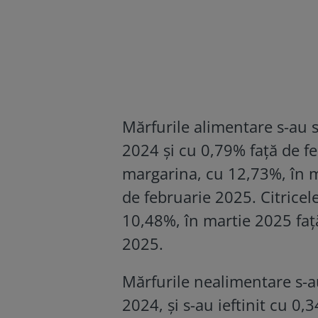
Mărfurile alimentare s-au 
2024 şi cu 0,79% faţă de fe
margarina, cu 12,73%, în m
de februarie 2025. Citricel
10,48%, în martie 2025 faţ
2025.
Mărfurile nealimentare s-a
2024, şi s-au ieftinit cu 0