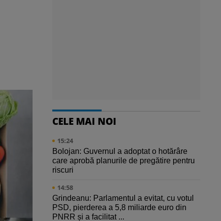
CELE MAI NOI
15:24
Bolojan: Guvernul a adoptat o hotărâre
care aprobă planurile de pregătire pentru
riscuri
14:58
Grindeanu: Parlamentul a evitat, cu votul
PSD, pierderea a 5,8 miliarde euro din
PNRR și a facilitat ...