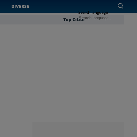
DIVERSE
Search language
Top Citite