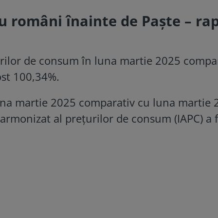
u români înainte de Paște – ra
urilor de consum în luna martie 2025 compa
ost 100,34%.
 luna martie 2025 comparativ cu luna martie
 armonizat al preţurilor de consum (IAPC) a 