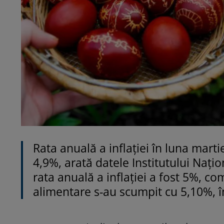
Rata anuală a inflaţiei în luna mart
4,9%, arată datele Institutului Naţio
rata anuală a inflaţiei a fost 5%, c
alimentare s-au scumpit cu 5,10%, î