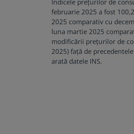
Indicele preţurilor de con
februarie 2025 a fost 100,2
2025 comparativ cu decembr
luna martie 2025 comparat
modificării preţurilor de c
2025) faţă de precedentele 
arată datele INS.