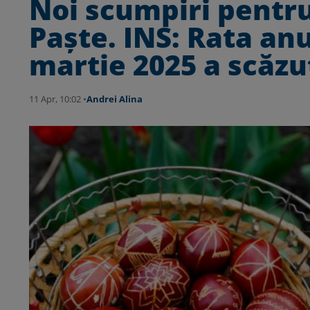
Noi scumpiri pentr
Paște. INS: Rata anu
martie 2025 a scăzu
11 Apr, 10:02 •
Andrei Alina