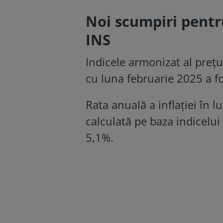
Noi scumpiri pentr
INS
Indicele armonizat al preţ
cu luna februarie 2025 a f
Rata anuală a inflaţiei în
calculată pe baza indicelui
5,1%.