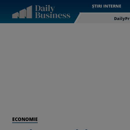
ȘTIRI INTERNE
DailyP
ECONOMIE