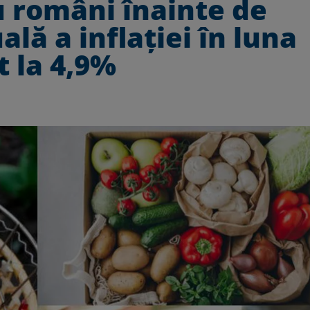
u români înainte de
ală a inflaţiei în luna
t la 4,9%