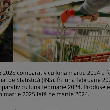
ie 2025 comparativ cu luna martie 2024 a f
nal de Statistică (INS). În luna februarie 20
omparativ cu luna februarie 2024. Produsele
n martie 2025 faţă de martie 2024.