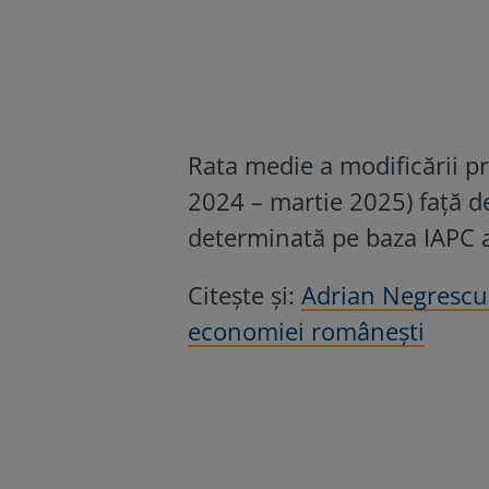
Rata medie a modificării pr
2024 – martie 2025) faţă d
determinată pe baza IAPC a
Citește și:
Adrian Negrescu, 
economiei românești