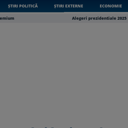
ȘTIRI POLITICĂ
ȘTIRI EXTERNE
ECONOMIE
remium
Alegeri prezidentiale 2025