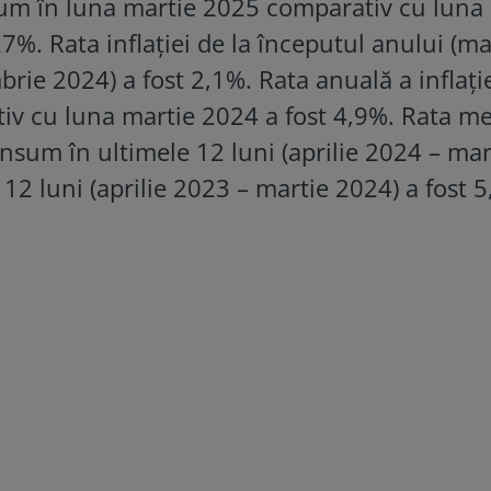
sum în luna martie 2025 comparativ cu luna
7%. Rata inflaţiei de la începutul anului (ma
ie 2024) a fost 2,1%. Rata anuală a inflaţie
iv cu luna martie 2024 a fost 4,9%. Rata me
onsum în ultimele 12 luni (aprilie 2024 – mar
12 luni (aprilie 2023 – martie 2024) a fost 5