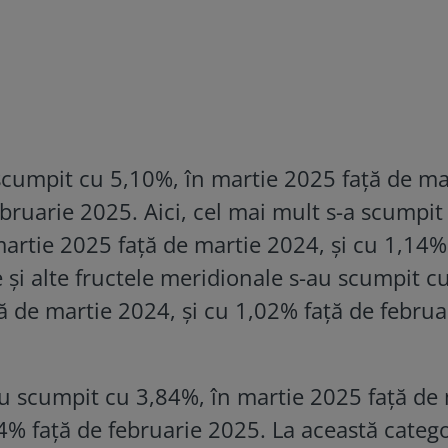
scumpit cu 5,10%, în martie 2025 faţă de ma
bruarie 2025. Aici, cel mai mult s-a scumpit
artie 2025 faţă de martie 2024, şi cu 1,14%
e şi alte fructele meridionale s-au scumpit c
ă de martie 2024, şi cu 1,02% faţă de februa
u scumpit cu 3,84%, în martie 2025 faţă de
,34% faţă de februarie 2025. La această catego