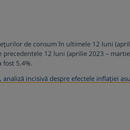
eţurilor de consum în ultimele 12 luni (april
e precedentele 12 luni (aprilie 2023 – marti
 fost 5,4%.
analiză incisivă despre efectele inflației as