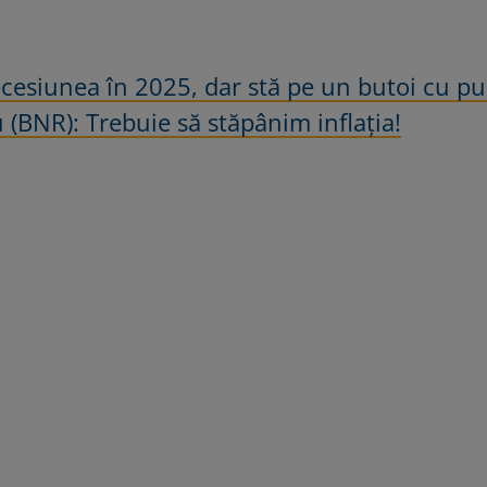
cesiunea în 2025, dar stă pe un butoi cu pu
 (BNR): Trebuie să stăpânim inflația!