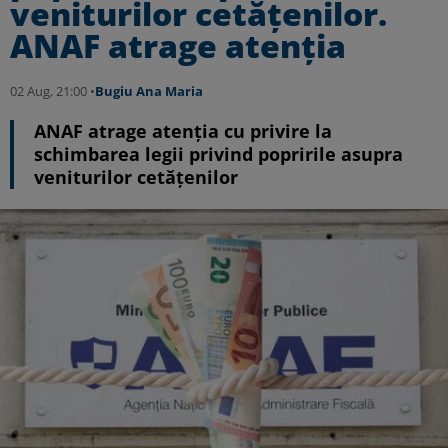
veniturilor cetățenilor.
ANAF atrage atenția
02 Aug, 21:00 •
Bugiu ⁠Ana Maria
ANAF atrage atenția cu privire la
schimbarea legii privind popririle asupra
veniturilor cetățenilor