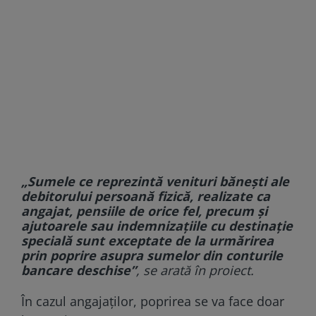
„Sumele ce reprezintă venituri băneşti ale
debitorului persoană fizică, realizate ca
angajat, pensiile de orice fel, precum şi
ajutoarele sau indemnizaţiile cu destinaţie
specială sunt exceptate de la urmărirea
prin poprire asupra sumelor din conturile
bancare deschise”
, se arată în proiect.
În cazul angajaților, poprirea se va face doar