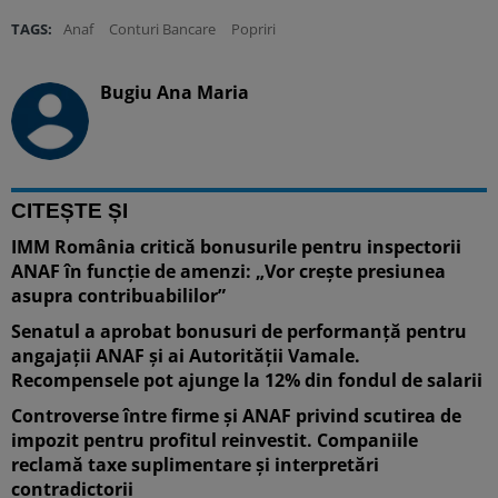
TAGS:
Anaf
Conturi Bancare
Popriri
Bugiu ⁠Ana Maria
CITEȘTE ȘI
IMM România critică bonusurile pentru inspectorii
ANAF în funcție de amenzi: „Vor crește presiunea
asupra contribuabililor”
Senatul a aprobat bonusuri de performanță pentru
angajații ANAF și ai Autorității Vamale.
Recompensele pot ajunge la 12% din fondul de salarii
Controverse între firme și ANAF privind scutirea de
impozit pentru profitul reinvestit. Companiile
reclamă taxe suplimentare și interpretări
contradictorii