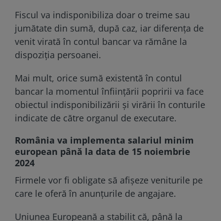
Fiscul va indisponibiliza doar o treime sau
jumătate din sumă, după caz, iar diferența de
venit virată în contul bancar va rămâne la
dispoziția persoanei.
Mai mult, orice sumă existentă în contul
bancar la momentul înființării popririi va face
obiectul indisponibilizării și virării în conturile
indicate de către organul de executare.
România va implementa salariul minim
european până la data de 15 noiembrie
2024
Firmele vor fi obligate să afișeze veniturile pe
care le oferă în anunțurile de angajare.
Uniunea Europeană a stabilit că, până la