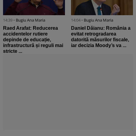
14:39 •
Bugiu ⁠Ana Maria
14:04 •
Bugiu ⁠Ana Maria
Raed Arafat: Reducerea
Daniel Dăianu: România a
accidentelor rutiere
evitat retrogradarea
depinde de educație,
datorită măsurilor fiscale,
infrastructură și reguli mai
iar decizia Moody’s va ...
stricte ...