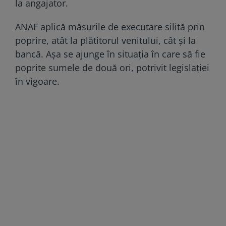
la angajator.
ANAF aplică măsurile de executare silită prin
poprire, atât la plătitorul venitului, cât și la
bancă. Așa se ajunge în situația în care să fie
poprite sumele de două ori, potrivit legislației
în vigoare.