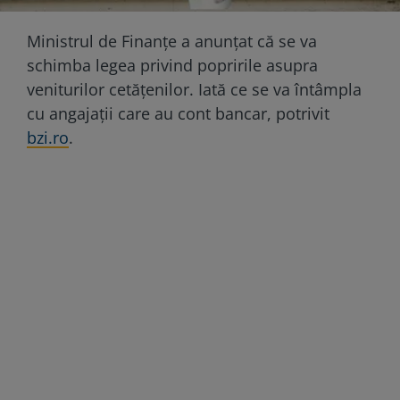
Ministrul de Finanțe a anunțat că se va
schimba legea privind popririle asupra
veniturilor cetățenilor. Iată ce se va întâmpla
cu angajații care au cont bancar, potrivit
bzi.ro
.