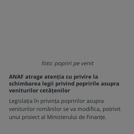
foto: popriri pe venit
ANAF atrage atenția cu privire la
schimbarea legii privind popririle asupra
veniturilor cetățenilor
Legislația în privința popririlor asupra
veniturilor românilor se va modifica, potrivit
unui proiect al Ministerului de Finanțe.