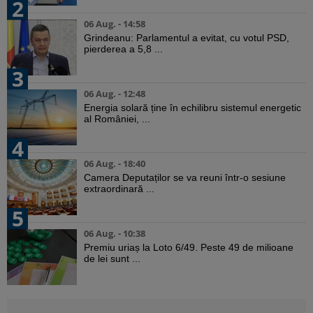
2
06 Aug. - 14:58
Grindeanu: Parlamentul a evitat, cu votul PSD,
pierderea a 5,8 ...
3
06 Aug. - 12:48
Energia solară ține în echilibru sistemul energetic
al României, ...
4
06 Aug. - 18:40
Camera Deputaților se va reuni într-o sesiune
extraordinară ...
5
06 Aug. - 10:38
Premiu uriaș la Loto 6/49. Peste 49 de milioane
de lei sunt ...