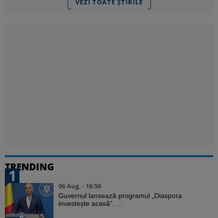
VEZI TOATE ȘTIRILE
TRENDING
1
06 Aug. - 16:56
Guvernul lansează programul „Diaspora
investește acasă”. ...