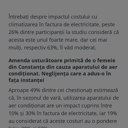
Întrebați despre impactul costului cu
climatizarea în factura de electricitate, peste
26% dintre participanții la studiu consideră că
acesta este unul foarte mare, dar cei mai
mulți, respectiv 63%, îl văd moderat.
Amenda usturătoare primită de o femeie
din Constanța din cauza aparatului de aer
condiționat. Neglijența care a adus-o în
fața instanței
Aproape 49% dintre cei chestionați estimează
că, în sezonul de vară, utilizarea aparatului de
aer condiționat are un impact cuprins între
10% și 30% în factura de electricitate, iar 19%
au considerat că aceste costuri au o pondere