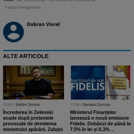
Facturi Energie Vara
Dobran Viorel
ALTE ARTICOLE
12:59 •
Stefan Simion
11:36 •
Daniela Oancea
Încrederea în Zelenski
Ministerul Finanțelor
scade după protestele
lansează o nouă emisiune
provocate de demiterea
Fidelis. Dobânzi de până la
ministrului apărării. Zalujni
7,5% în lei și 6,3% ...