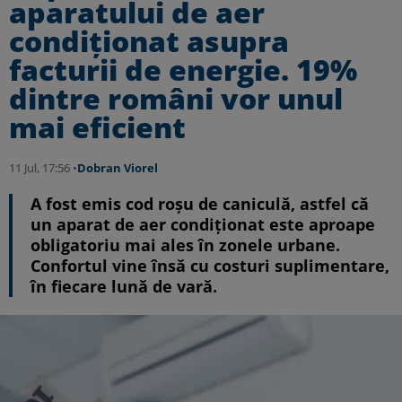
aparatului de aer
condiţionat asupra
facturii de energie. 19%
dintre români vor unul
mai eficient
11 Jul, 17:56 •
Dobran Viorel
A fost emis cod roşu de caniculă, astfel că
un aparat de aer condiţionat este aproape
obligatoriu mai ales în zonele urbane.
Confortul vine însă cu costuri suplimentare,
în fiecare lună de vară.