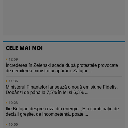
CELE MAI NOI
12:59
Încrederea în Zelenski scade după protestele provocate
de demiterea ministrului apărării. Zalujni ...
11:36
Ministerul Finanțelor lansează o nouă emisiune Fidelis.
Dobânzi de până la 7,5% în lei și 6,3% ...
10:23
Ilie Bolojan despre criza din energie: „E o combinație de
decizii greșite, de incompetență, poate ...
10:00