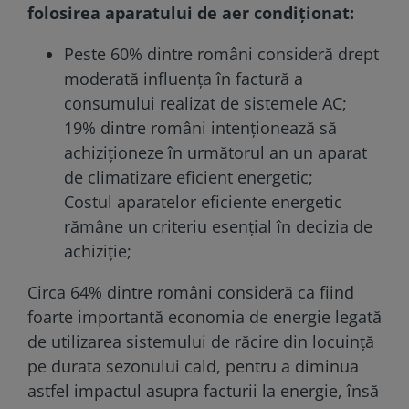
folosirea aparatului de aer condiţionat:
Peste 60% dintre români consideră drept
moderată influența în factură a
consumului realizat de sistemele AC;
19% dintre români intenționează să
achiziționeze în următorul an un aparat
de climatizare eficient energetic;
Costul aparatelor eficiente energetic
rămâne un criteriu esențial în decizia de
achiziție;
Circa 64% dintre români consideră ca fiind
foarte importantă economia de energie legată
de utilizarea sistemului de răcire din locuință
pe durata sezonului cald, pentru a diminua
astfel impactul asupra facturii la energie, însă