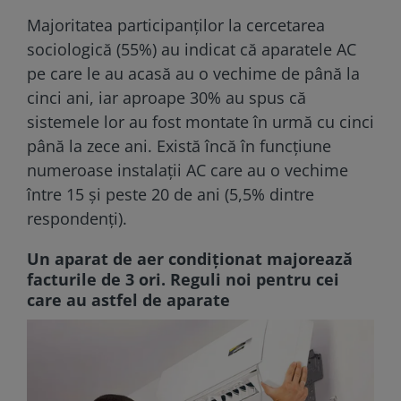
Majoritatea participanților la cercetarea
sociologică (55%) au indicat că aparatele AC
pe care le au acasă au o vechime de până la
cinci ani, iar aproape 30% au spus că
sistemele lor au fost montate în urmă cu cinci
până la zece ani. Există încă în funcțiune
numeroase instalații AC care au o vechime
între 15 și peste 20 de ani (5,5% dintre
respondenți).
Un aparat de aer condiţionat majorează
facturile de 3 ori. Reguli noi pentru cei
care au astfel de aparate