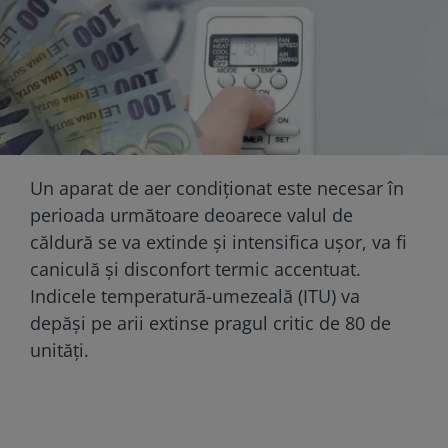
Un aparat de aer condiţionat este necesar în
perioada următoare deoarece valul de
căldură se va extinde și intensifica ușor, va fi
caniculă și disconfort termic accentuat.
Indicele temperatură-umezeală (ITU) va
depăși pe arii extinse pragul critic de 80 de
unități.