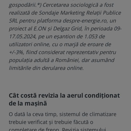
gospodării.
*) Cercetarea sociologică a fost
realizată de Sondaje Marketing Relaţii Publice
SRL pentru platforma
despre-energie.ro
, un
proiect al E.ON și Delgaz Grid, în perioada 09-
17.05.2024, pe un eșantion de 1.053 de
utilizatori online, cu o marjă de eroare de
+/-3%, fiind considerat reprezentativ pentru
populația adultă a României, dar asumând
limitările din derularea online.
Cât costă revizia la aerul condiționat
de la mașină
O dată la ceva timp, sistemul de climatizare
trebuie verificat și trebuie făcută o
completare de freon. Revizia sistemului