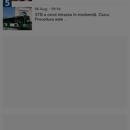
5
06 Aug. - 19:14
STB a cerut intrarea în insolvență. Ciucu:
Procedura este ...