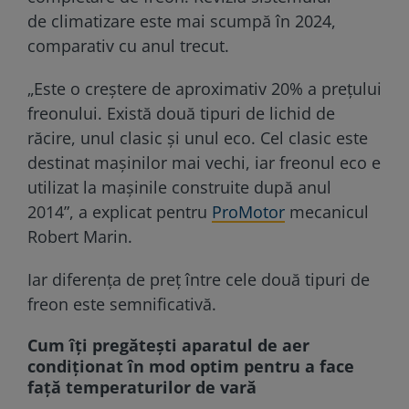
de climatizare este mai scumpă în 2024,
comparativ cu anul trecut.
„Este o creștere de aproximativ 20% a prețului
freonului. Există două tipuri de lichid de
răcire, unul clasic și unul eco. Cel clasic este
destinat mașinilor mai vechi, iar freonul eco e
utilizat la mașinile construite după anul
2014”, a explicat pentru
ProMotor
mecanicul
Robert Marin.
Iar diferența de preț între cele două tipuri de
freon este semnificativă.
Cum îți pregătești aparatul de aer
condiționat în mod optim pentru a face
față temperaturilor de vară