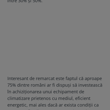
între 30% și 50%.
Interesant de remarcat este faptul că aproape
75% dintre români ar fi dispuși să investească
în achiziționarea unui echipament de
climatizare prietenos cu mediul, eficient
energetic, mai ales dacă ar exista condiții ca