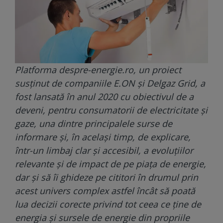
Platforma despre-energie.ro, un proiect
susținut de companiile E.ON și Delgaz Grid, a
fost lansată în anul 2020 cu obiectivul de a
deveni, pentru consumatorii de electricitate și
gaze, una dintre principalele surse de
informare și, în același timp, de explicare,
într-un limbaj clar și accesibil, a evoluțiilor
relevante și de impact de pe piața de energie,
dar și să îi ghideze pe cititori în drumul prin
acest univers complex astfel încât să poată
lua decizii corecte privind tot ceea ce ține de
energia și sursele de energie din propriile