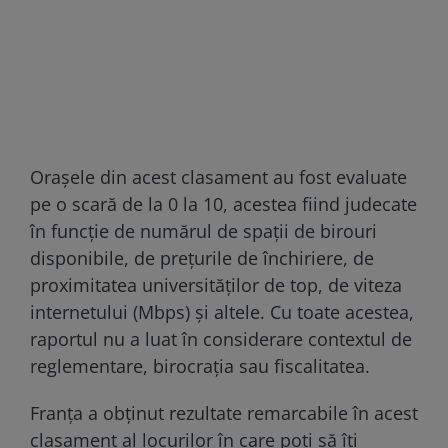
Orașele din acest clasament au fost evaluate
pe o scară de la 0 la 10, acestea fiind judecate
în funcție de numărul de spații de birouri
disponibile, de prețurile de închiriere, de
proximitatea universităților de top, de viteza
internetului (Mbps) și altele. Cu toate acestea,
raportul nu a luat în considerare contextul de
reglementare, birocrația sau fiscalitatea.
Franța a obținut rezultate remarcabile în acest
clasament al locurilor în care poți să îți