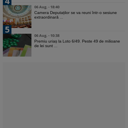
4
06 Aug. - 18:40
Camera Deputaților se va reuni într-o sesiune
extraordinară ...
5
06 Aug. - 10:38
Premiu uriaș la Loto 6/49. Peste 49 de milioane
de lei sunt ...