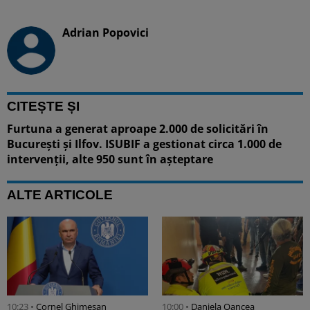
Adrian Popovici
CITEȘTE ȘI
Furtuna a generat aproape 2.000 de solicitări în
București și Ilfov. ISUBIF a gestionat circa 1.000 de
intervenții, alte 950 sunt în așteptare
ALTE ARTICOLE
10:23 •
Cornel Ghimeșan
10:00 •
Daniela Oancea