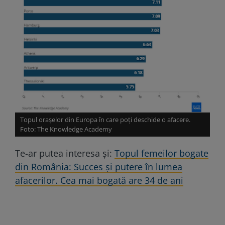
Topul orașelor din Europa în care poți deschide o afacere.
Foto: The Knowledge Academy
Te-ar putea interesa și:
Topul femeilor bogate
din România: Succes și putere în lumea
afacerilor. Cea mai bogată are 34 de ani