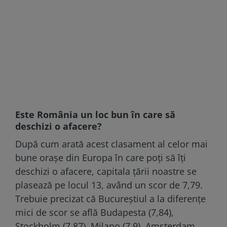
Este România un loc bun în care să
deschizi o afacere?
După cum arată acest clasament al celor mai
bune orașe din Europa în care poți să îți
deschizi o afacere, capitala țării noastre se
plasează pe locul 13, având un scor de 7,79.
Trebuie precizat că Bucureștiul a la diferențe
mici de scor se află Budapesta (7,84),
Stockholm (7,87), Milano (7,9), Amsterdam