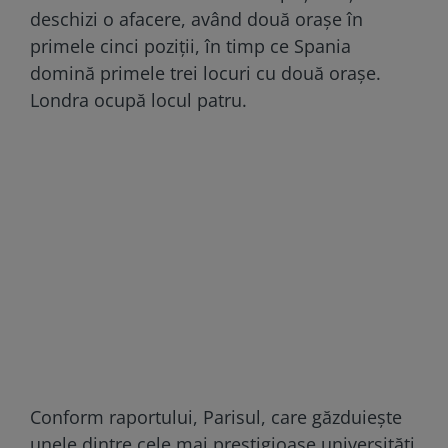
deschizi o afacere, având două orașe în
primele cinci poziții, în timp ce Spania
domină primele trei locuri cu două orașe.
Londra ocupă locul patru.
Conform raportului, Parisul, care găzduiește
unele dintre cele mai prestigioase universități