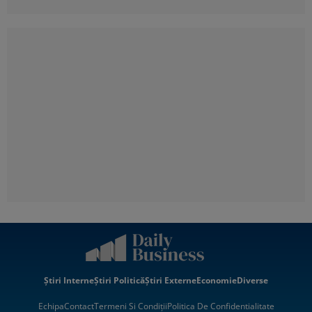
Știri Interne
Știri Politică
Știri Externe
Economie
Diverse
Echipa
Contact
Termeni Si Condiții
Politica De Confidentialitate