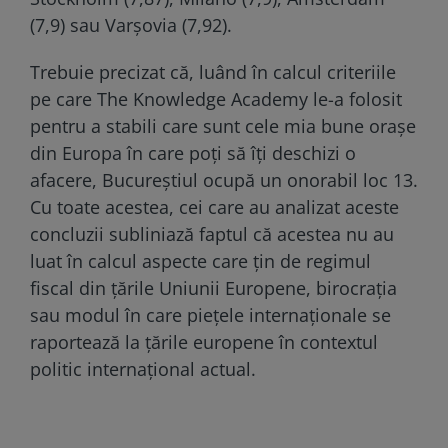
(7,9) sau Varșovia (7,92).
Trebuie precizat că, luând în calcul criteriile
pe care The Knowledge Academy le-a folosit
pentru a stabili care sunt cele mia bune orașe
din Europa în care poți să îți deschizi o
afacere, Bucureștiul ocupă un onorabil loc 13.
Cu toate acestea, cei care au analizat aceste
concluzii subliniază faptul că acestea nu au
luat în calcul aspecte care țin de regimul
fiscal din țările Uniunii Europene, birocrația
sau modul în care piețele internaționale se
raportează la țările europene în contextul
politic internațional actual.