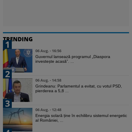
TRENDING
1
06 Aug. - 16:56
Guvernul lansează programul „Diaspora
investește acasă”. ...
2
06 Aug. - 14:58
Grindeanu: Parlamentul a evitat, cu votul PSD,
pierderea a 5,8 ...
3
06 Aug. - 12:48
Energia solară ține în echilibru sistemul energetic
al României, ...