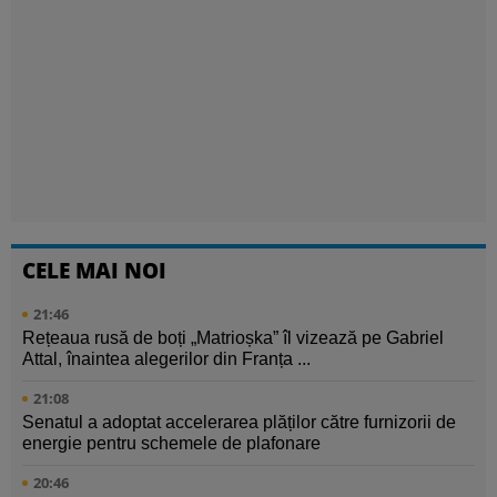
CELE MAI NOI
21:46
Rețeaua rusă de boți „Matrioșka” îl vizează pe Gabriel
Attal, înaintea alegerilor din Franța ...
21:08
Senatul a adoptat accelerarea plăților către furnizorii de
energie pentru schemele de plafonare
20:46