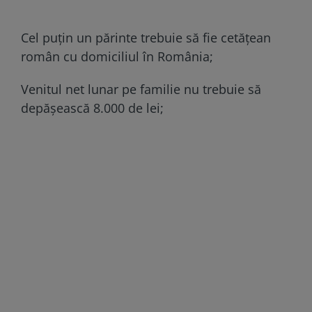
Cel puțin un părinte trebuie să fie cetățean
român cu domiciliul în România;
Venitul net lunar pe familie nu trebuie să
depășească 8.000 de lei;