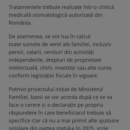
Tratamentele trebuie realizate într-o clinică
medicală stomatologică autorizată din
România.
De asemenea, se vor lua în calcul
toate sursele de venit ale familiei, inclusiv
pensii, salarii, venituri din activități
independente, drepturi de proprietate
intelectuală, chirii, investiții sau alte surse,
conform legislației fiscale în vigoare.
Potrivit proiectului inițiat de Ministerul
Familiei, banii se vor acorda după ce se va
face o cerere și o declarație pe propria
răspundere în care beneficiarul trebuie să
specifice clar că nu a mai primit alte ajutoare
similare din partea statului în 2025, scrie