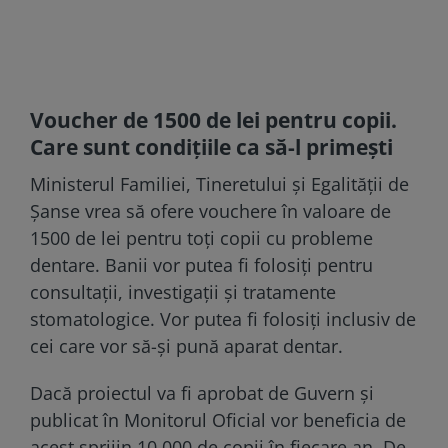
Voucher de 1500 de lei pentru copii.
Care sunt condițiile ca să-l primești
Ministerul Familiei, Tineretului și Egalității de
Șanse vrea să ofere vouchere în valoare de
1500 de lei pentru toți copii cu probleme
dentare. Banii vor putea fi folosiți pentru
consultații, investigații și tratamente
stomatologice. Vor putea fi folosiți inclusiv de
cei care vor să-și pună aparat dentar.
Dacă proiectul va fi aprobat de Guvern și
publicat în Monitorul Oficial vor beneficia de
acest sprijin 10.000 de copii în fiecare an. De