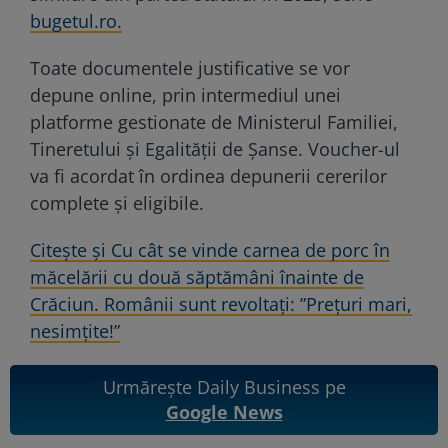
bugetul.ro.
Toate documentele justificative se vor
depune online, prin intermediul unei
platforme gestionate de Ministerul Familiei,
Tineretului și Egalității de Șanse. Voucher-ul
va fi acordat în ordinea depunerii cererilor
complete și eligibile.
Citește și Cu cât se vinde carnea de porc în
măcelării cu două săptămâni înainte de
Crăciun. Românii sunt revoltați: ”Prețuri mari,
nesimțite!”
Urmărește Daily Business pe
Google News