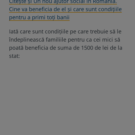
Citește și Un nou ajutor social în România.
Cine va beneficia de el şi care sunt condiţiile
pentru a primi toţi banii
Iată care sunt condițiile pe care trebuie să le
îndeplinească familiile pentru ca cei mici să
poată beneficia de suma de 1500 de lei de la
stat: