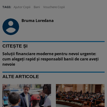
TAGS:
Ajutor Copii
Bani
Vouchere Copii
Bruma Loredana
CITEȘTE ȘI
Soluții financiare moderne pentru nevoi urgente:
cum alegeți rapid și responsabil banii de care aveți
nevoie
ALTE ARTICOLE