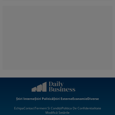
Știri Interne
Știri Politică
Știri Externe
Economie
Diverse
Echipa
Contact
Termeni Si Condiții
Politica De Confidentialitate
Modifică Setările