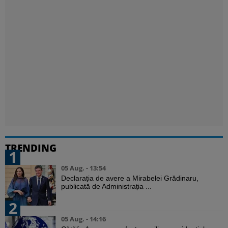
TRENDING
1
05 Aug. - 13:54
Declarația de avere a Mirabelei Grădinaru,
publicată de Administrația ...
2
05 Aug. - 14:16