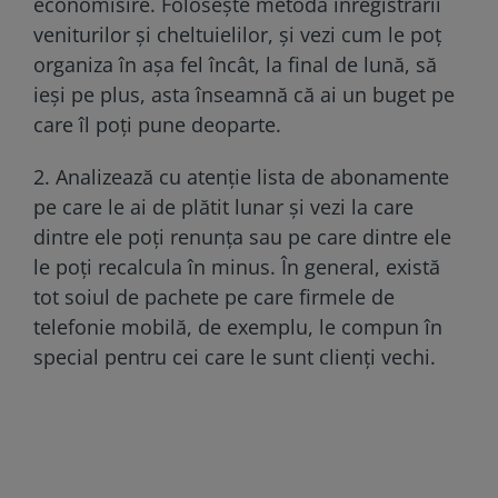
economisire. Folosește metoda înregistrării
veniturilor și cheltuielilor, și vezi cum le poț
organiza în așa fel încât, la final de lună, să
ieși pe plus, asta înseamnă că ai un buget pe
care îl poți pune deoparte.
2. Analizează cu atenție lista de abonamente
pe care le ai de plătit lunar și vezi la care
dintre ele poți renunța sau pe care dintre ele
le poți recalcula în minus. În general, există
tot soiul de pachete pe care firmele de
telefonie mobilă, de exemplu, le compun în
special pentru cei care le sunt clienți vechi.