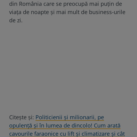
din România care se preocupă mai puțin de
viața de noapte și mai mult de business-urile
de zi.
Citește și:
Politicienii și milionarii, pe
opulență și în lumea de dincolo! Cum arată
cavourile faraonice cu lift și climatizare și cât