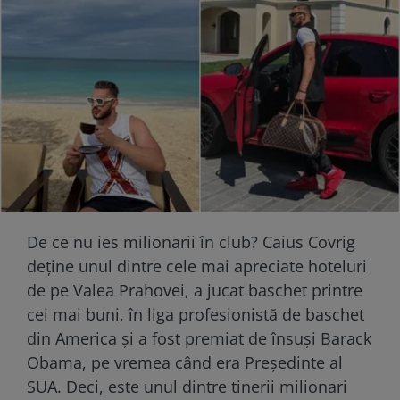
De ce nu ies milionarii în club? Caius Covrig
deține unul dintre cele mai apreciate hoteluri
de pe Valea Prahovei, a jucat baschet printre
cei mai buni, în liga profesionistă de baschet
din America și a fost premiat de însuși Barack
Obama, pe vremea când era Președinte al
SUA. Deci, este unul dintre tinerii milionari