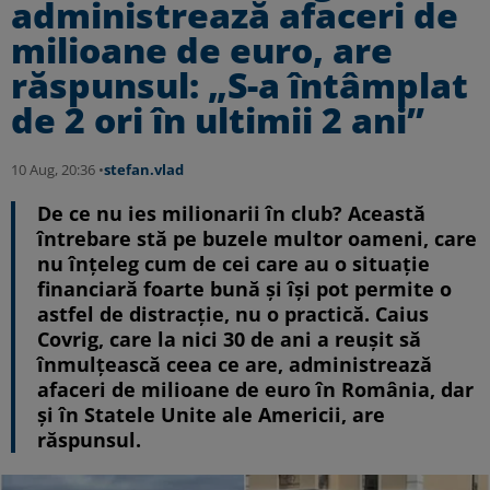
administrează afaceri de
milioane de euro, are
răspunsul: „S-a întâmplat
de 2 ori în ultimii 2 ani”
10 Aug, 20:36 •
stefan.vlad
De ce nu ies milionarii în club? Această
întrebare stă pe buzele multor oameni, care
nu înțeleg cum de cei care au o situație
financiară foarte bună și își pot permite o
astfel de distracție, nu o practică. Caius
Covrig, care la nici 30 de ani a reușit să
înmulțească ceea ce are, administrează
afaceri de milioane de euro în România, dar
și în Statele Unite ale Americii, are
răspunsul.