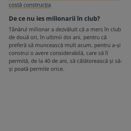
costă construcția
De ce nu ies milionarii în club?
Tânărul milionar a dezvăluit că a mers în club
de două ori, în ultimii doi ani, pentru că
preferă să muncească mult acum, pentru a-și
construi o avere considerabilă, care să îi
permită, de la 40 de ani, să călătorească și să-
și poată permite orice.