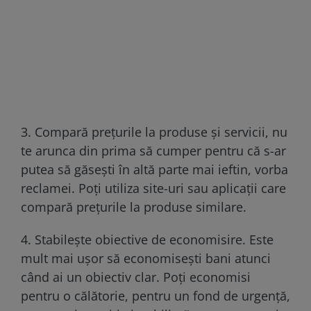
3. Compară prețurile la produse și servicii, nu
te arunca din prima să cumper pentru că s-ar
putea să găsești în altă parte mai ieftin, vorba
reclamei. Poți utiliza site-uri sau aplicații care
compară prețurile la produse similare.
4. Stabilește obiective de economisire. Este
mult mai ușor să economisești bani atunci
când ai un obiectiv clar. Poți economisi
pentru o călătorie, pentru un fond de urgență,