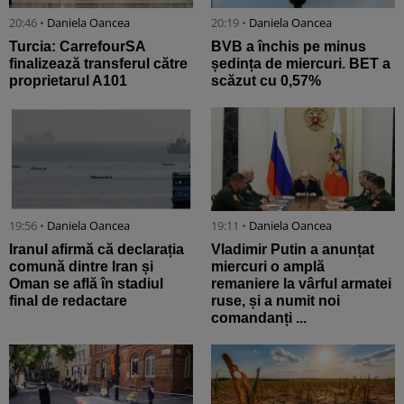
20:46 •
Daniela Oancea
20:19 •
Daniela Oancea
Turcia: CarrefourSA
BVB a închis pe minus
finalizează transferul către
ședința de miercuri. BET a
proprietarul A101
scăzut cu 0,57%
19:56 •
Daniela Oancea
19:11 •
Daniela Oancea
Iranul afirmă că declarația
Vladimir Putin a anunțat
comună dintre Iran și
miercuri o amplă
Oman se află în stadiul
remaniere la vârful armatei
final de redactare
ruse, și a numit noi
comandanți ...