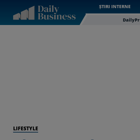
ȘTIRI INTERNE
DailyP
LIFESTYLE