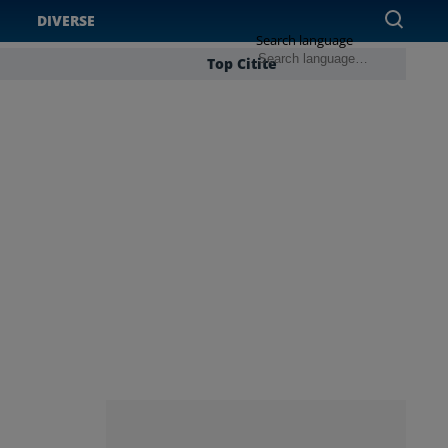
DIVERSE
Search language
Top Citite