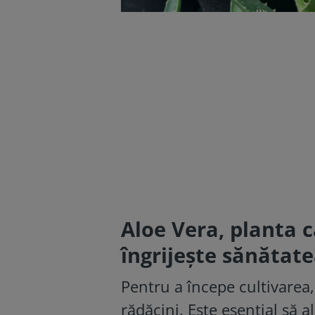
Aloe Vera, planta c
îngrijește sănătate
Pentru a începe cultivarea,
rădăcini. Este esențial să 