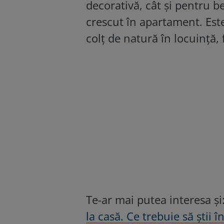
decorativă, cât și pentru be
crescut în apartament. Est
colț de natură în locuință,
Te-ar mai putea interesa și
la casă. Ce trebuie să știi î