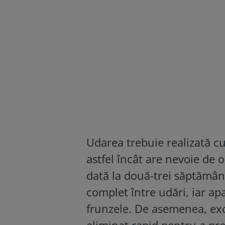
Udarea trebuie realizată c
astfel încât are nevoie de 
dată la două-trei săptămâni
complet între udări, iar ap
frunzele. De asemenea, exc