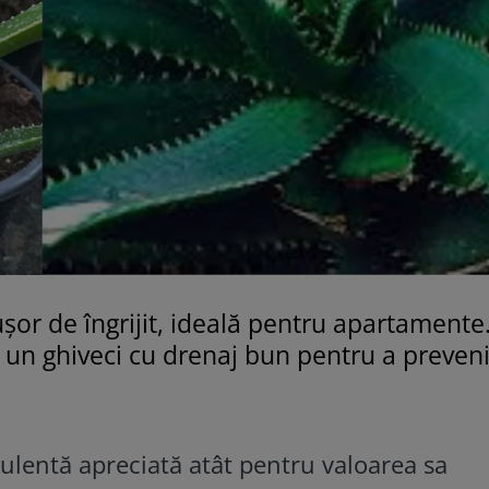
șor de îngrijit, ideală pentru apartamente
i un ghiveci cu drenaj bun pentru a preven
culentă apreciată atât pentru valoarea sa