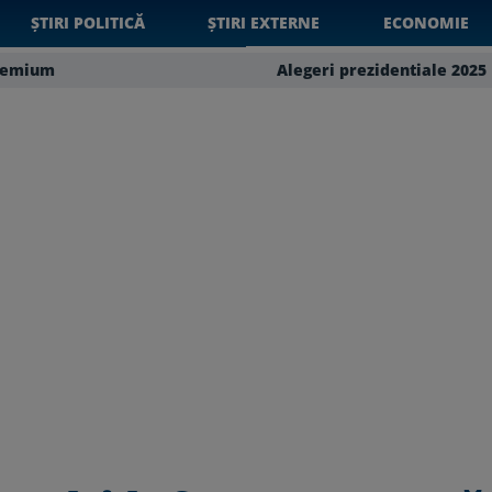
ȘTIRI POLITICĂ
ȘTIRI EXTERNE
ECONOMIE
remium
Alegeri prezidentiale 2025