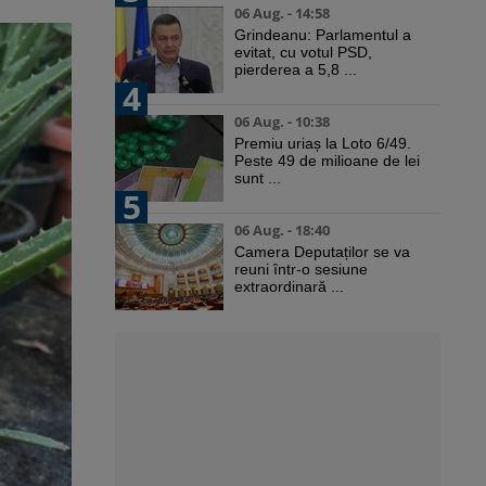
06 Aug. - 14:58
Grindeanu: Parlamentul a
evitat, cu votul PSD,
pierderea a 5,8 ...
4
06 Aug. - 10:38
Premiu uriaș la Loto 6/49.
Peste 49 de milioane de lei
sunt ...
5
06 Aug. - 18:40
Camera Deputaților se va
reuni într-o sesiune
extraordinară ...