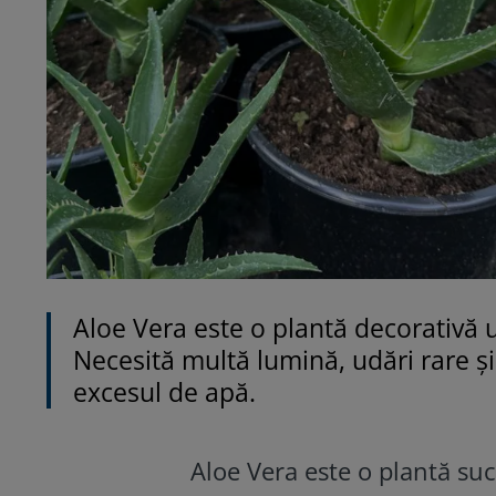
Aloe Vera este o plantă decorativă u
Necesită multă lumină, udări rare ș
excesul de apă.
Aloe Vera este o plantă su