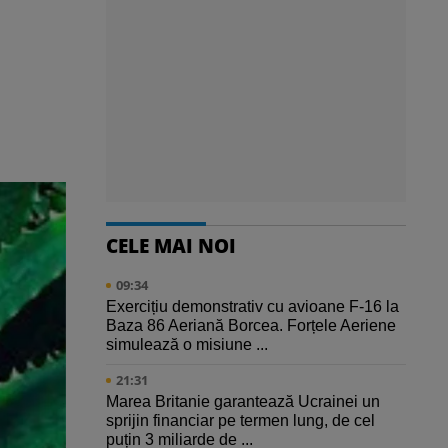
CELE MAI NOI
09:34
Exercițiu demonstrativ cu avioane F-16 la
Baza 86 Aeriană Borcea. Forțele Aeriene
simulează o misiune ...
21:31
Marea Britanie garantează Ucrainei un
sprijin financiar pe termen lung, de cel
puțin 3 miliarde de ...