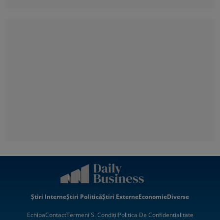
Știri Interne
Știri Politică
Știri Externe
Economie
Diverse
Echipa
Contact
Termeni Si Condiții
Politica De Confidentialitate