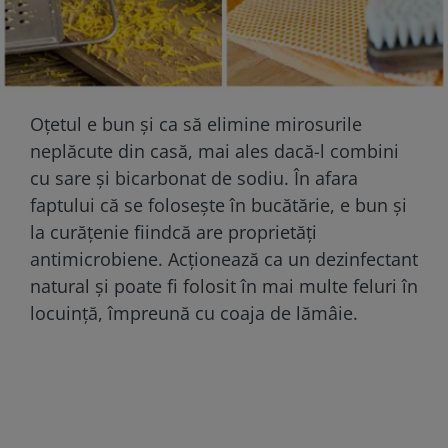
Oțetul e bun și ca să elimine mirosurile
neplăcute din casă, mai ales dacă-l combini
cu sare și bicarbonat de sodiu. În afara
faptului că se folosește în bucătărie, e bun și
la curățenie fiindcă are proprietăți
antimicrobiene. Acționează ca un dezinfectant
natural și poate fi folosit în mai multe feluri în
locuință, împreună cu coaja de lămâie.