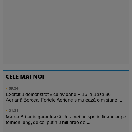
CELE MAI NOI
09:34
Exercițiu demonstrativ cu avioane F-16 la Baza 86
Aeriană Borcea. Forțele Aeriene simulează o misiune ...
21:31
Marea Britanie garantează Ucrainei un sprijin financiar pe
termen lung, de cel puțin 3 miliarde de ...