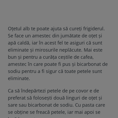
Oțetul alb te poate ajuta să cureți frigiderul.
Se face un amestec din jumătate de oțet și
apă caldă, iar în acest fel te asiguri că sunt
eliminate și mirosurile neplăcute. Mai este
bun și pentru a curăța ceștile de cafea,
amestec în care poate fi pus și bicarbonat de
sodiu pentru a fi sigur că toate petele sunt
eliminate.
Ca să îndepărtezi petele de pe covor e de
preferat să folosești două linguri de oțet și
sare sau bicarbonat de sodiu. Cu pasta care
se obține se freacă petele, iar mai apoi se