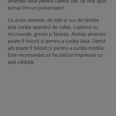
amestec lăsat pentru câteva zile, iar mai apoi
turnat într-un pulverizator.
Cu acest amestec de oțet și suc de lămâie
poți curăța aparatul de cafea, cuptorul cu
microunde, gresia și faianța. Același amestec
poate fi folosit și pentru a curăța baia. Oțetul
alb poate fi folosit și pentru a curăța mobila.
Este recomandat să fie utilizat împreună cu
apă călduță.