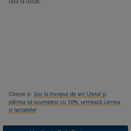
lasă la uscat.
Citește și
Șoc la început de an! Uleiul și
pâinea se scumpesc cu 10%, urmează carnea
și lactatele!