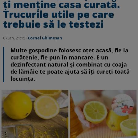
ți menține casa curată.
Trucurile utile pe care
trebuie să le testezi
07 Jan, 21:15 •
Cornel Ghimeșan
Multe gospodine folosesc oțet acasă, fie la
curățenie, fie pun în mancare. E un
dezinfectant natural și combinat cu coaja
de lămâie te poate ajuta să îți cureți toată
locuința.