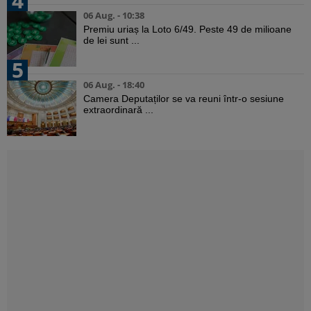
4
06 Aug. - 10:38
Premiu uriaș la Loto 6/49. Peste 49 de milioane
de lei sunt ...
5
06 Aug. - 18:40
Camera Deputaților se va reuni într-o sesiune
extraordinară ...