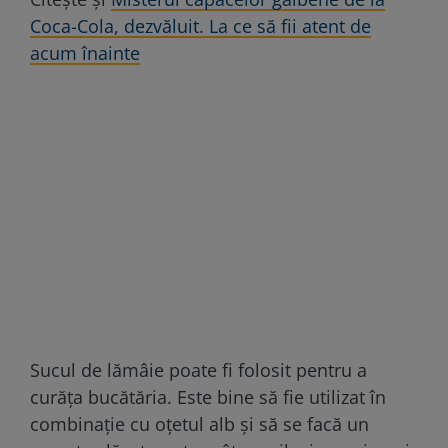
Coca-Cola, dezvăluit. La ce să fii atent de
acum înainte
Sucul de lămâie poate fi folosit pentru a
curăța bucătăria. Este bine să fie utilizat în
combinație cu oțetul alb și să se facă un