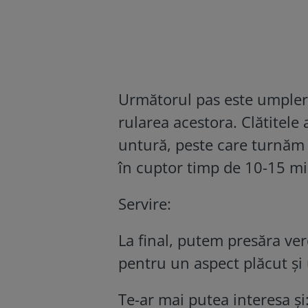
Următorul pas este umplerea
rularea acestora. Clătitele 
untură, peste care turnăm
în cuptor timp de 10-15 min
Servire:
La final, putem presăra ve
pentru un aspect plăcut și
Te-ar mai putea interesa și