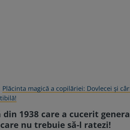
:
Plăcinta magică a copilăriei: Dovlecei și câr
tibilă!
 din 1938 care a cucerit generaț
care nu trebuie să-l ratezi!