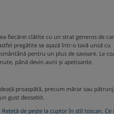
 fiecărei clătite cu un strat generos de car
astfel pregătite se așază într-o tavă unsă cu
 smântână pentru un plus de savoare. Le c
ute, până devin aurii și apetisante.
rdeață proaspătă, precum mărar sau pătrunj
 un gust deosebit.
:
Rețetă de pește la cuptor în stil toscan. Ce 