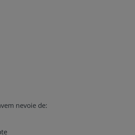
 avem nevoie de:
pte