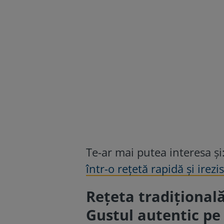
Te-ar mai putea interesa și
într-o rețetă rapidă și irezis
Rețeta tradițională
Gustul autentic pe 