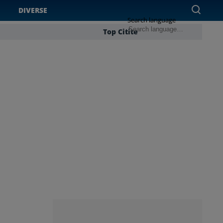
DIVERSE
Search language
Top Citite