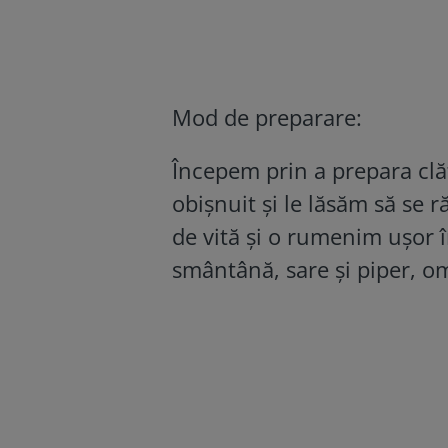
Mod de preparare:
Începem prin a prepara clăt
obișnuit și le lăsăm să se 
de vită și o rumenim ușor 
smântână, sare și piper, 