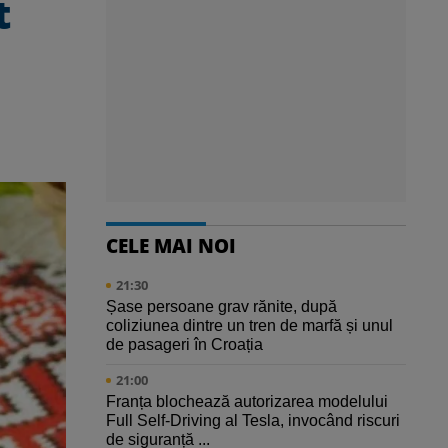
t
CELE MAI NOI
21:30
Șase persoane grav rănite, după
coliziunea dintre un tren de marfă și unul
de pasageri în Croația
21:00
Franța blochează autorizarea modelului
Full Self-Driving al Tesla, invocând riscuri
de siguranță ...