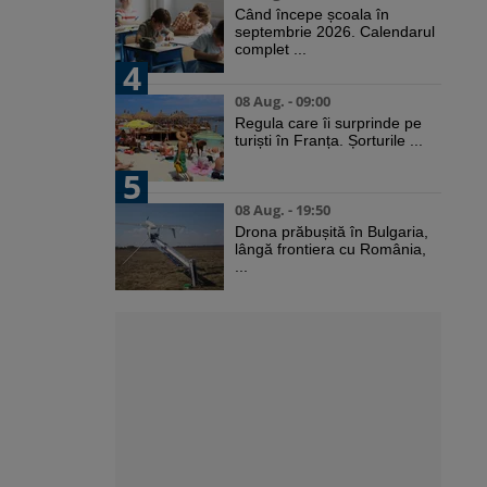
Când începe școala în
septembrie 2026. Calendarul
complet ...
4
08 Aug. - 09:00
Regula care îi surprinde pe
turiști în Franța. Șorturile ...
5
08 Aug. - 19:50
Drona prăbușită în Bulgaria,
lângă frontiera cu România,
...