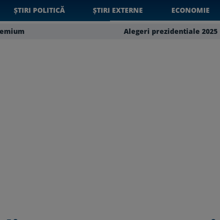
ȘTIRI POLITICĂ
ȘTIRI EXTERNE
ECONOMIE
remium
Alegeri prezidentiale 2025