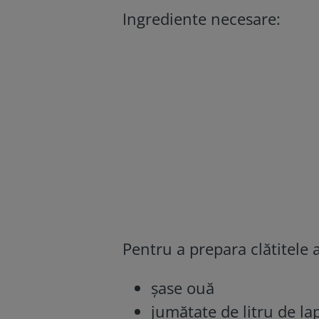
Ingrediente necesare:
Pentru a prepara clătitele
șase ouă
jumătate de litru de la