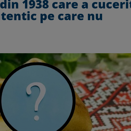
din 1938 care a cuceri
utentic pe care nu