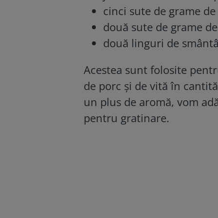
cinci sute de grame de
două sute de grame de
două linguri de smânt
Acestea sunt folosite pent
de porc și de vită în cantit
un plus de aromă, vom adău
pentru gratinare.