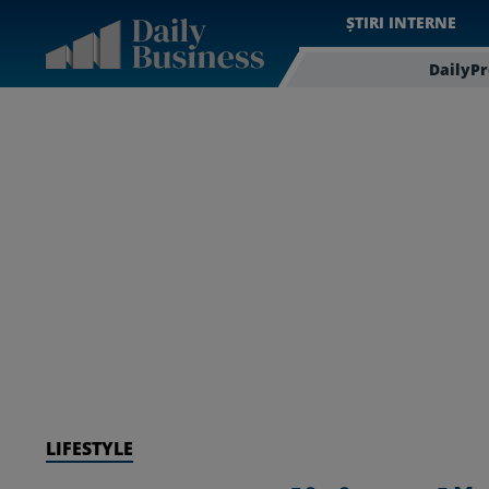
ȘTIRI INTERNE
DailyP
LIFESTYLE