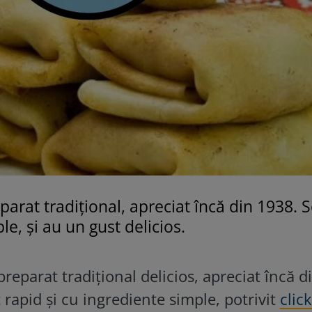
parat tradițional, apreciat încă din 1938. 
e, și au un gust delicios.
reparat tradițional delicios, apreciat încă d
 rapid și cu ingrediente simple, potrivit
click