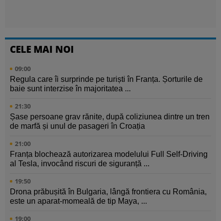
CELE MAI NOI
09:00
Regula care îi surprinde pe turiști în Franța. Șorturile de
baie sunt interzise în majoritatea ...
21:30
Șase persoane grav rănite, după coliziunea dintre un tren
de marfă și unul de pasageri în Croația
21:00
Franța blochează autorizarea modelului Full Self-Driving
al Tesla, invocând riscuri de siguranță ...
19:50
Drona prăbușită în Bulgaria, lângă frontiera cu România,
este un aparat-momeală de tip Maya, ...
19:00