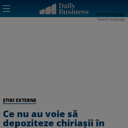
Search language
ȘTIRI EXTERNE
Ce nu au voie să
depoziteze chiriașii în