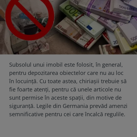
Subsolul unui imobil este folosit, în general,
pentru depozitarea obiectelor care nu au loc
în locuință. Cu toate astea, chiriașii trebuie să
fie foarte atenți, pentru că unele articole nu
sunt permise în aceste spații, din motive de
siguranță. Legile din Germania prevăd amenzi
semnificative pentru cei care încalcă regulile.