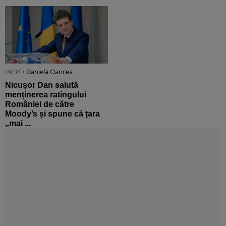
09:34 •
Daniela Oancea
Nicușor Dan salută
menținerea ratingului
României de către
Moody’s și spune că țara
„mai ...