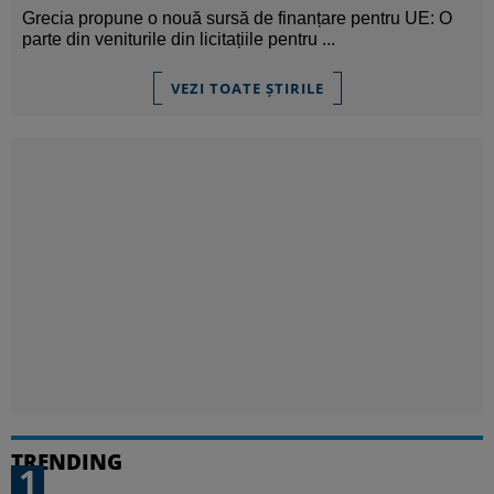
Grecia propune o nouă sursă de finanțare pentru UE: O
parte din veniturile din licitațiile pentru ...
VEZI TOATE ȘTIRILE
TRENDING
1