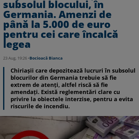
subsolul blocului, în
Germania. Amenzi de
până la 5.000 de euro
pentru cei care încalcă
legea
23 Aug, 19:26 •
Bocioacă Bianca
Chiriașii care depozitează lucruri în subsolul
blocurilor din Germania trebuie să fie
extrem de atenți, altfel riscă să fie
amendați. Există reglementări clare cu
privire la obiectele interzise, pentru a evita
riscurile de incendiu.