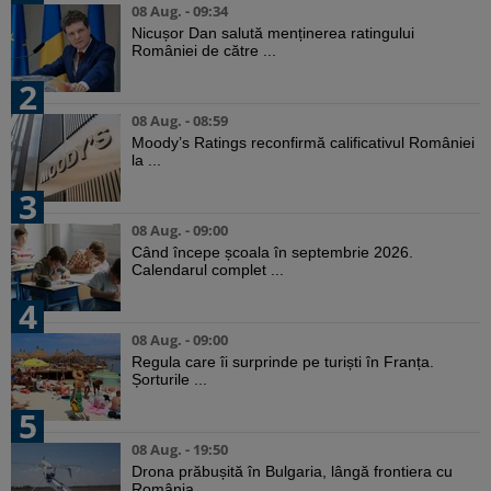
08 Aug. - 09:34
Nicușor Dan salută menținerea ratingului
României de către ...
2
08 Aug. - 08:59
Moody’s Ratings reconfirmă calificativul României
la ...
3
08 Aug. - 09:00
Când începe școala în septembrie 2026.
Calendarul complet ...
4
08 Aug. - 09:00
Regula care îi surprinde pe turiști în Franța.
Șorturile ...
5
08 Aug. - 19:50
Drona prăbușită în Bulgaria, lângă frontiera cu
România, ...