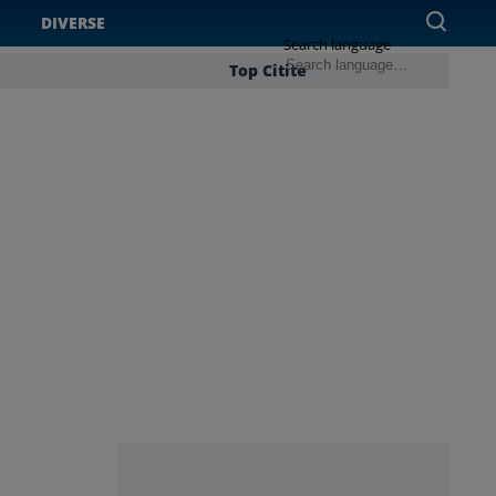
DIVERSE
Search language
Top Citite