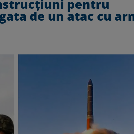
nstrucțiuni pentru
 gata de un atac cu a