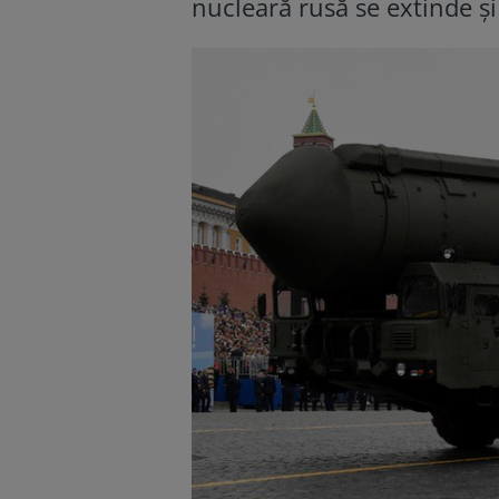
nucleară rusă se extinde și