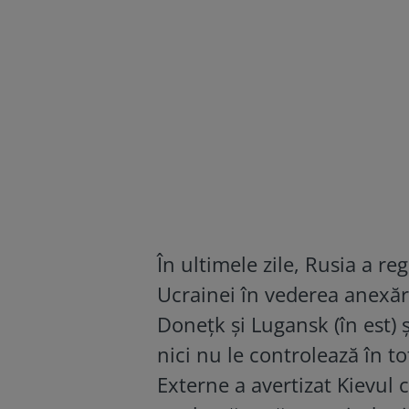
În ultimele zile, Rusia a r
Ucrainei în vederea anexări
Donețk și Lugansk (în est) ș
nici nu le controlează în to
Externe a avertizat Kievul 