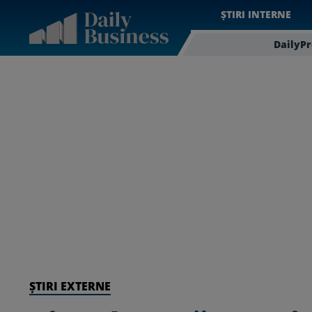
ȘTIRI INTERNE
DailyP
ȘTIRI EXTERNE