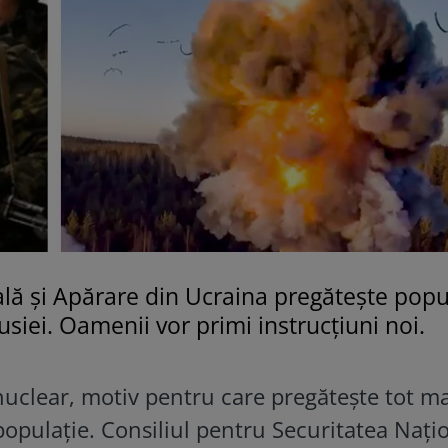
ală și Apărare din Ucraina pregătește popu
siei. Oamenii vor primi instrucțiuni noi.
 nuclear, motiv pentru care pregătește tot ma
populație. Consiliul pentru Securitatea Nați