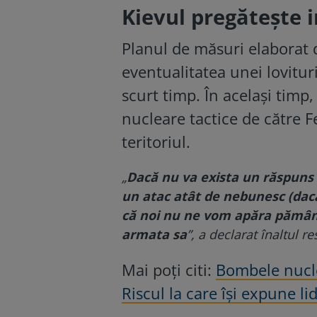
Kievul pregătește 
Planul de măsuri elaborat 
eventualitatea unei lovituri
scurt timp. În același timp,
nucleare tactice de către F
teritoriul.
„
Dacă nu va exista un răspuns 
un atac atât de nebunesc (dac
că noi nu ne vom apăra pământu
armata sa
”, a declarat înaltul 
Mai poți citi:
Bombele nucle
Riscul la care își expune li