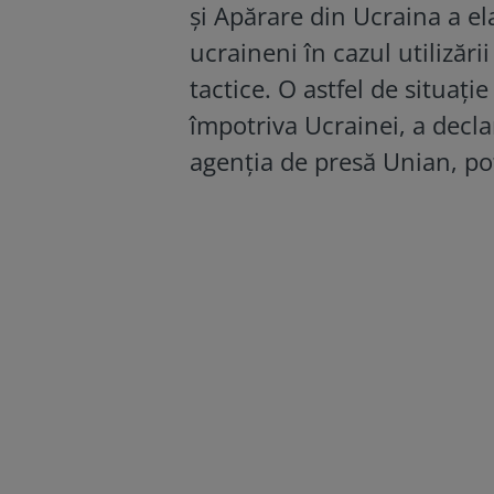
și Apărare din Ucraina a el
ucraineni în cazul utilizăr
tactice. O astfel de situaț
împotriva Ucrainei, a decla
agenția de presă Unian, po