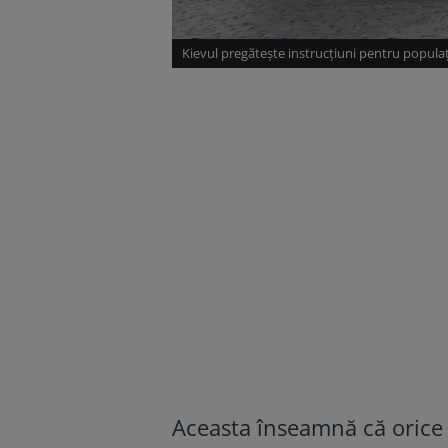
Kievul pregătește instrucțiuni pentru populaț
Aceasta înseamnă că orice 