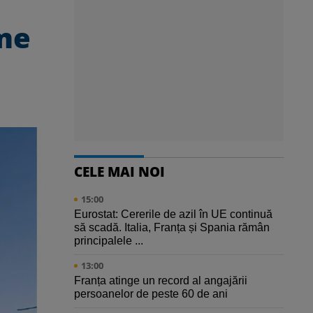
rme
CELE MAI NOI
15:00
Eurostat: Cererile de azil în UE continuă
să scadă. Italia, Franța și Spania rămân
principalele ...
13:00
Franța atinge un record al angajării
persoanelor de peste 60 de ani