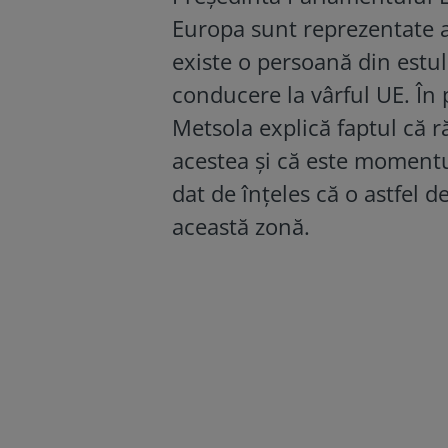
Europa sunt reprezentate a
existe o persoană din estul
conducere la vârful UE. În 
Metsola explică faptul că 
acestea și că este momentul
dat de înțeles că o astfel d
această zonă.