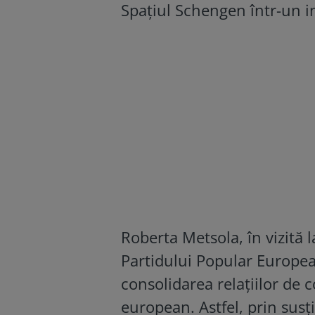
Spațiul Schengen într-un i
Roberta Metsola, în vizită 
Partidului Popular Europea
consolidarea relațiilor de 
european. Astfel, prin susț