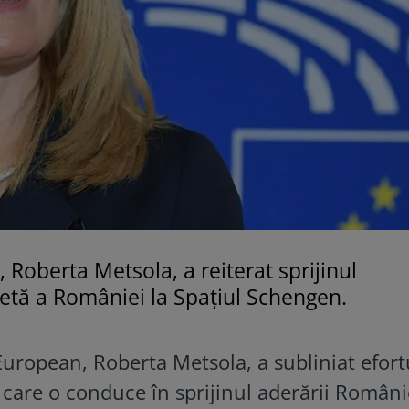
Roberta Metsola, a reiterat sprijinul
etă a României la Spațiul Schengen.
uropean, Roberta Metsola, a subliniat efort
e care o conduce în sprijinul aderării Români