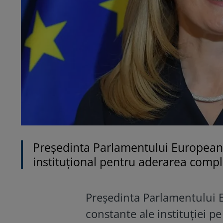
Președinta Parlamentului European, 
instituțional pentru aderarea compl
Președinta Parlamentului E
constante ale instituției p