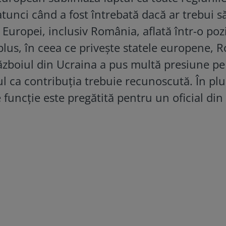
tunci când a fost întrebată dacă ar trebui s
 Europei, inclusiv România, aflată într-o poz
plus, în ceea ce privește statele europene, 
războiul din Ucraina a pus multă presiune pe
 ca contribuția trebuie recunoscută. În plu
e funcție este pregătită pentru un oficial din