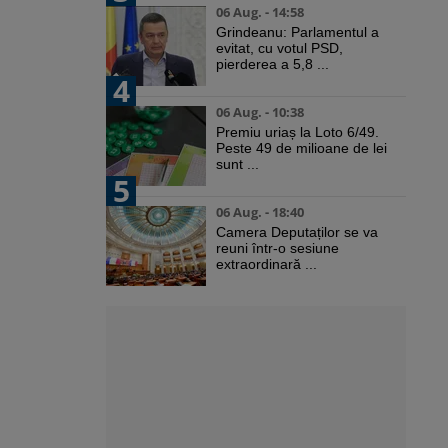
06 Aug. - 14:58
Grindeanu: Parlamentul a
evitat, cu votul PSD,
pierderea a 5,8 ...
4
06 Aug. - 10:38
Premiu uriaș la Loto 6/49.
Peste 49 de milioane de lei
sunt ...
5
06 Aug. - 18:40
Camera Deputaților se va
reuni într-o sesiune
extraordinară ...