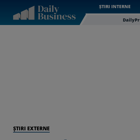
ȘTIRI INTERNE
DailyP
ȘTIRI EXTERNE