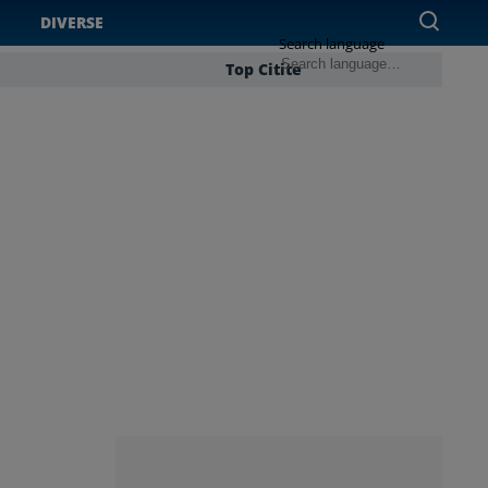
DIVERSE
Search language
Top Citite