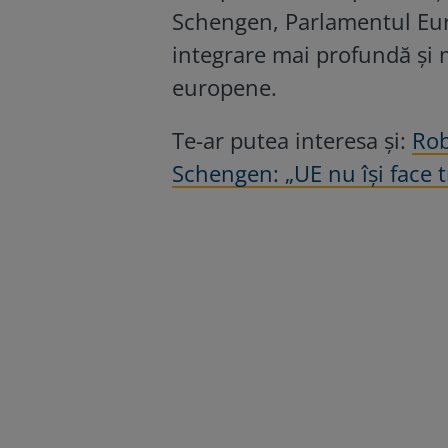
Schengen, Parlamentul Eur
integrare mai profundă și ma
europene.
Te-ar putea interesa și:
Rob
Schengen: „UE nu își face t