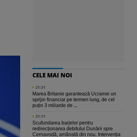
CELE MAI NOI
21:31
Marea Britanie garantează Ucrainei un
sprijin financiar pe termen lung, de cel
puțin 3 miliarde de ...
21:11
Scufundarea barjelor pentru
redirecționarea debitului Dunării spre
Cernavodă, amânată din nou. Intervenția