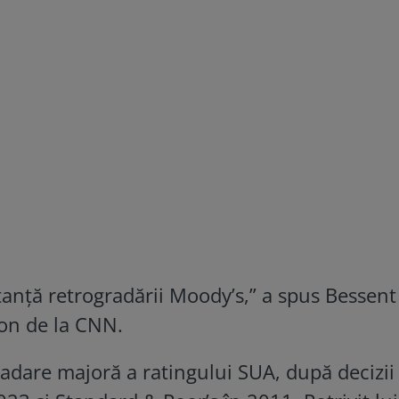
nţă retrogradării Moody’s,” a spus Bessent
on de la CNN.
radare majoră a ratingului SUA, după decizii