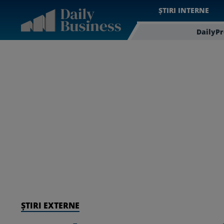
ȘTIRI INTERNE
DailyP
ȘTIRI EXTERNE