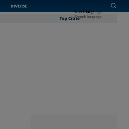
DIVERSE
Search language
Top Citite