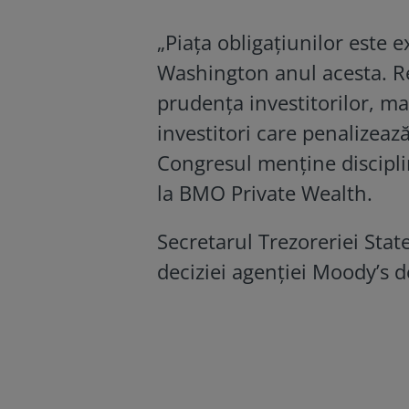
„Piaţa obligaţiunilor este 
Washington anul acesta. R
prudenţa investitorilor, ma
investitori care penalizează
Congresul menţine disciplin
la BMO Private Wealth.
Secretarul Trezoreriei Stat
deciziei agenției Moody’s d