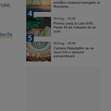
echilibru sistemul energetic al
nale,
României, ...
4
06 Aug. - 10:38
Premiu uriaș la Loto 6/49.
Peste 49 de milioane de lei
sunt ...
erile
5
06 Aug. - 18:40
Camera Deputaților se va
reuni într-o sesiune
extraordinară ...