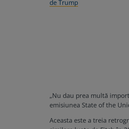
de Trump
„Nu dau prea multă importa
emisiunea State of the Uni
Aceasta este a treia retrog