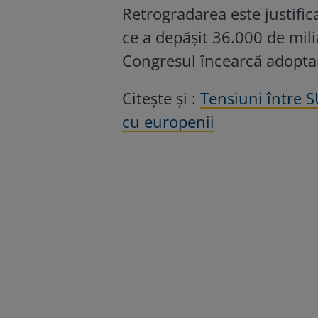
Retrogradarea este justific
ce a depășit 36.000 de mili
Congresul încearcă adoptar
Citește și :
Tensiuni între S
cu europenii