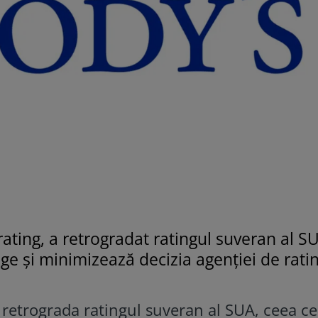
ating, a retrogradat ratingul suveran al SU
ge și minimizează decizia agenției de ratin
 retrograda ratingul suveran al SUA, ceea ce