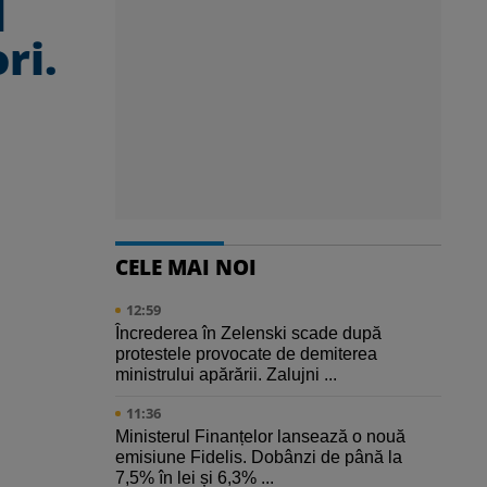
l
ri.
CELE MAI NOI
12:59
Încrederea în Zelenski scade după
protestele provocate de demiterea
ministrului apărării. Zalujni ...
11:36
Ministerul Finanțelor lansează o nouă
emisiune Fidelis. Dobânzi de până la
7,5% în lei și 6,3% ...