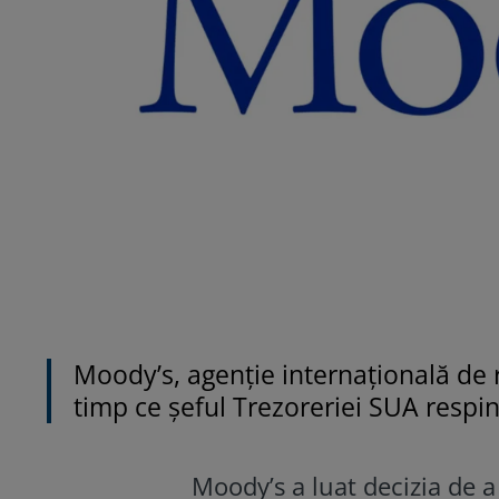
Moody’s, agenție internațională de r
timp ce șeful Trezoreriei SUA respin
Moody’s a luat decizia de a